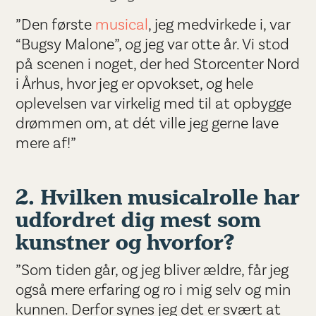
”Den første
musical
, jeg medvirkede i, var
“Bugsy Malone”, og jeg var otte år. Vi stod
på scenen i noget, der hed Storcenter Nord
i Århus, hvor jeg er opvokset, og hele
oplevelsen var virkelig med til at opbygge
drømmen om, at dét ville jeg gerne lave
mere af!”
2. Hvilken musicalrolle har
udfordret dig mest som
kunstner og hvorfor?
”Som tiden går, og jeg bliver ældre, får jeg
også mere erfaring og ro i mig selv og min
kunnen. Derfor synes jeg det er svært at