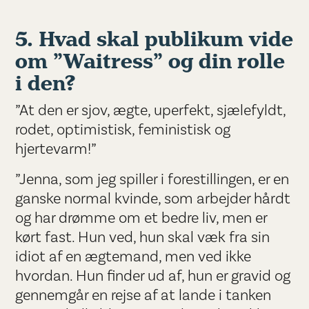
5. Hvad skal publikum vide
om ”Waitress” og din rolle
i den?
”At den er sjov, ægte, uperfekt, sjælefyldt,
rodet, optimistisk, feministisk og
hjertevarm!”
”Jenna, som jeg spiller i forestillingen, er en
ganske normal kvinde, som arbejder hårdt
og har drømme om et bedre liv, men er
kørt fast. Hun ved, hun skal væk fra sin
idiot af en ægtemand, men ved ikke
hvordan. Hun finder ud af, hun er gravid og
gennemgår en rejse af at lande i tanken