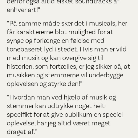
derfor også altid elsket soundtracks af
enhver art!”
”På samme måde sker det i musicals, her
får karaktererne blot mulighed for at
synge og forlænge en følelse med
tonebaseret lyd i stedet. Hvis man er vild
med musik og kan overgive sig til
historien, som fortælles, er jeg sikker på, at
musikken og stemmerne vil underbygge
oplevelsen og styrke den!”
”Hvordan man ved hjælp af musik og
stemmer kan udtrykke noget helt
specifikt for at give publikum en speciel
oplevelse, har jeg altid været meget
draget af.”