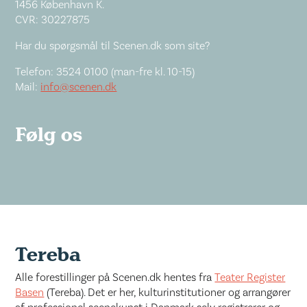
1456 København K.
CVR: 30227875
Har du spørgsmål til Scenen.dk som site?
Telefon: 3524 0100 (man-fre kl. 10-15)
Mail:
info@scenen.dk
Følg os
Tereba
Alle forestillinger på Scenen.dk hentes fra
Teater Register
Basen
(Tereba). Det er her, kulturinstitutioner og arrangører