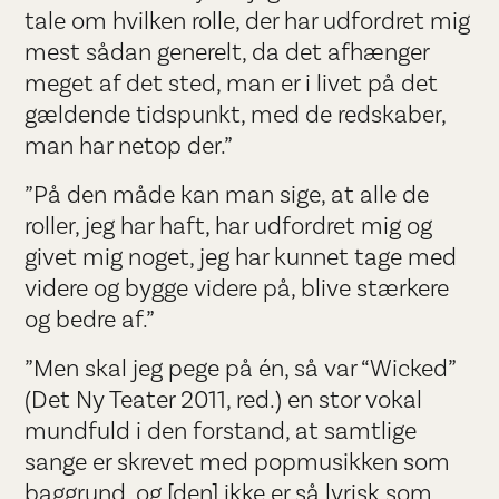
tale om hvilken rolle, der har udfordret mig
mest sådan generelt, da det afhænger
meget af det sted, man er i livet på det
gældende tidspunkt, med de redskaber,
man har netop der.”
”På den måde kan man sige, at alle de
roller, jeg har haft, har udfordret mig og
givet mig noget, jeg har kunnet tage med
videre og bygge videre på, blive stærkere
og bedre af.”
”Men skal jeg pege på én, så var “Wicked”
(Det Ny Teater 2011, red.) en stor vokal
mundfuld i den forstand, at samtlige
sange er skrevet med popmusikken som
baggrund, og [den] ikke er så lyrisk som