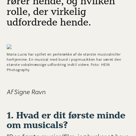
rører hende, og hvilken
rolle, der virkelig
udfordrede hende.
Maria Lucia har spillet en perlerække af de største musicalroller
herhjemme. En musical med bund i popmusikken har været den
største vokalmæssige udfordring indtil videre. Foto: HEIN
Photography
Af Signe Ravn
1. Hvad er dit første minde
om musicals?