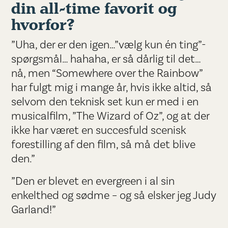
din all-time favorit og
hvorfor?
”Uha, der er den igen…”vælg kun én ting”-
spørgsmål… hahaha, er så dårlig til det…
nå, men “Somewhere over the Rainbow”
har fulgt mig i mange år, hvis ikke altid, så
selvom den teknisk set kun er med i en
musicalfilm, ”The Wizard of Oz”, og at der
ikke har været en succesfuld scenisk
forestilling af den film, så må det blive
den.”
”Den er blevet en evergreen i al sin
enkelthed og sødme – og så elsker jeg Judy
Garland!”