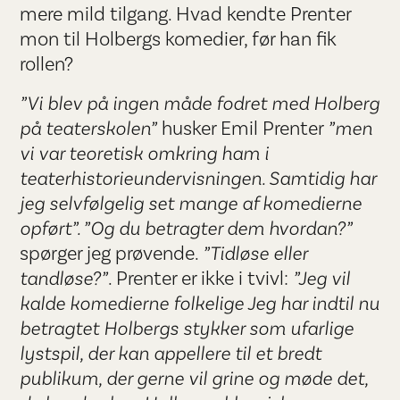
mere mild tilgang. Hvad kendte Prenter
mon til Holbergs komedier, før han fik
rollen?
”Vi blev på ingen måde fodret med Holberg
på teaterskolen”
husker Emil Prenter
”men
vi var teoretisk omkring ham i
teaterhistorieundervisningen. Samtidig har
jeg selvfølgelig set mange af komedierne
opført”. ”Og du betragter dem hvordan?”
spørger jeg prøvende.
”Tidløse eller
tandløse?”
. Prenter er ikke i tvivl:
”Jeg vil
kalde komedierne folkelige Jeg har indtil nu
betragtet Holbergs stykker som ufarlige
lystspil, der kan appellere til et bredt
publikum, der gerne vil grine og møde det,