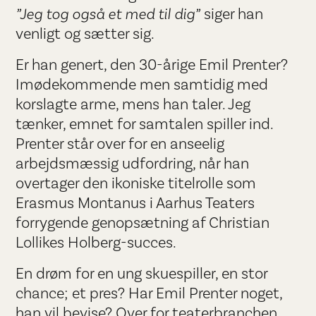
”Jeg tog også et med til dig”
siger han
venligt og sætter sig.
Er han genert, den 30-årige Emil Prenter?
Imødekommende men samtidig med
korslagte arme, mens han taler. Jeg
tænker, emnet for samtalen spiller ind.
Prenter står over for en anseelig
arbejdsmæssig udfordring, når han
overtager den ikoniske titelrolle som
Erasmus Montanus i Aarhus Teaters
forrygende genopsætning af Christian
Lollikes Holberg-succes.
En drøm for en ung skuespiller, en stor
chance; et pres? Har Emil Prenter noget,
han vil bevise? Over for teaterbranchen