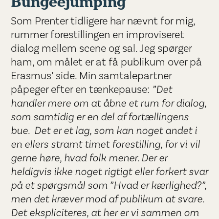
Bungeejumping
Som Prenter tidligere har nævnt for mig,
rummer forestillingen en improviseret
dialog mellem scene og sal. Jeg spørger
ham, om målet er at få publikum over på
Erasmus’ side. Min samtalepartner
påpeger efter en tænkepause:
”Det
handler mere om at åbne et rum for dialog,
som samtidig er en del af fortællingens
bue. Det er et lag, som kan noget andet i
en ellers stramt timet forestilling, for vi vil
gerne høre, hvad folk mener. Der er
heldigvis ikke noget rigtigt eller forkert svar
på et spørgsmål som ”Hvad er kærlighed?”,
men det kræver mod af publikum at svare.
Det ekspliciteres, at her er vi sammen om