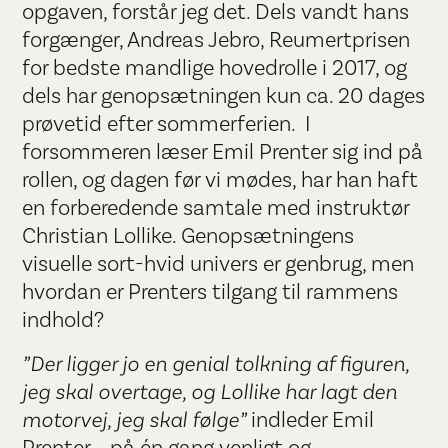
opgaven, forstår jeg det. Dels vandt hans
forgænger, Andreas Jebro, Reumertprisen
for bedste mandlige hovedrolle i 2017, og
dels har genopsætningen kun ca. 20 dages
prøvetid efter sommerferien. I
forsommeren læser Emil Prenter sig ind på
rollen, og dagen før vi mødes, har han haft
en forberedende samtale med instruktør
Christian Lollike. Genopsætningens
visuelle sort-hvid univers er genbrug, men
hvordan er Prenters tilgang til rammens
indhold?
”Der ligger jo en genial tolkning af figuren,
jeg skal overtage, og Lollike har lagt den
motorvej, jeg skal følge”
indleder Emil