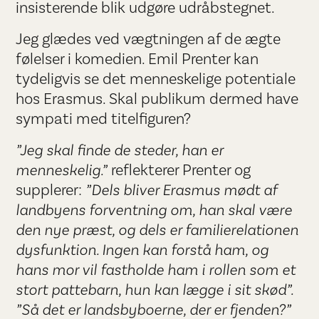
insisterende blik udgøre udråbstegnet.
Jeg glædes ved vægtningen af de ægte
følelser i komedien. Emil Prenter kan
tydeligvis se det menneskelige potentiale
hos Erasmus. Skal publikum dermed have
sympati med titelfiguren?
”Jeg skal finde de steder, han er
menneskelig.”
reflekterer Prenter og
supplerer:
”Dels bliver Erasmus mødt af
landbyens forventning om, han skal være
den nye præst, og dels er familierelationen
dysfunktion. Ingen kan forstå ham, og
hans mor vil fastholde ham i rollen som et
stort pattebarn, hun kan lægge i sit skød”.
”Så det er landsbyboerne, der er fjenden?”