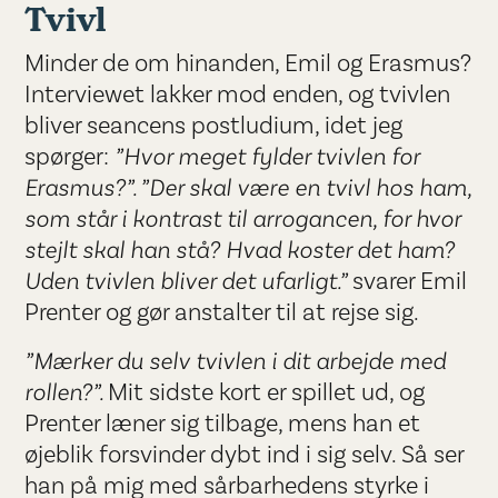
Tvivl
Minder de om hinanden, Emil og Erasmus?
Interviewet lakker mod enden, og tvivlen
bliver seancens postludium, idet jeg
spørger:
”Hvor meget fylder tvivlen for
Erasmus?”. ”Der skal være en tvivl hos ham,
som står i kontrast til arrogancen, for hvor
stejlt skal han stå? Hvad koster det ham?
Uden tvivlen bliver det ufarligt.”
svarer Emil
Prenter og gør anstalter til at rejse sig.
”Mærker du selv tvivlen i dit arbejde med
rollen?”.
Mit sidste kort er spillet ud, og
Prenter læner sig tilbage, mens han et
øjeblik forsvinder dybt ind i sig selv. Så ser
han på mig med sårbarhedens styrke i