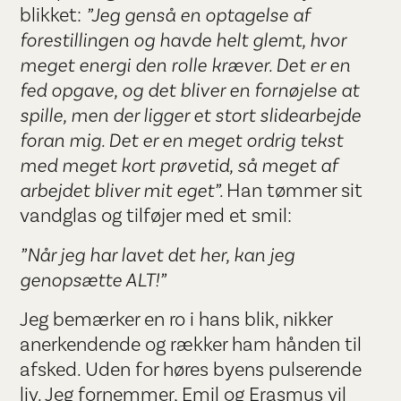
blikket:
”Jeg genså en optagelse af
forestillingen og havde helt glemt, hvor
meget energi den rolle kræver. Det er en
fed opgave, og det bliver en fornøjelse at
spille, men der ligger et stort slidearbejde
foran mig. Det er en meget ordrig tekst
med meget kort prøvetid, så meget af
arbejdet bliver mit eget”.
Han tømmer sit
vandglas og tilføjer med et smil:
”Når jeg har lavet det her, kan jeg
genopsætte ALT!”
Jeg bemærker en ro i hans blik, nikker
anerkendende og rækker ham hånden til
afsked. Uden for høres byens pulserende
liv. Jeg fornemmer, Emil og Erasmus vil