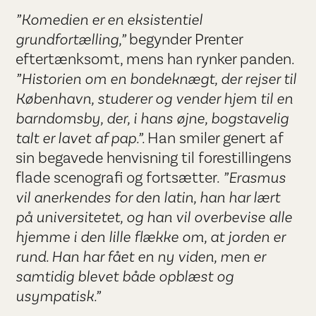
”Komedien er en eksistentiel
grundfortælling,”
begynder Prenter
eftertænksomt, mens han rynker panden.
”Historien om en bondeknægt, der rejser til
København, studerer og vender hjem til en
barndomsby, der, i hans øjne, bogstavelig
talt er lavet af pap.”.
Han smiler genert af
sin begavede henvisning til forestillingens
flade scenografi og fortsætter.
”Erasmus
vil anerkendes for den latin, han har lært
på universitetet, og han vil overbevise alle
hjemme i den lille flække om, at jorden er
rund. Han har fået en ny viden, men er
samtidig blevet både opblæst og
usympatisk.”