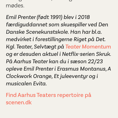
mødes.
Emil Prenter (født 1991) blev i 2018
færdiguddannet som skuespiller ved Den
Danske Scenekunstskole. Han har bl.a.
medvirket i forestillingerne Riget på Det.
Kgl. Teater, Selvtægt på
Teater Momentum
og er desuden aktuel i Netflix-serien Skruk.
På Aarhus Teater kan du i sæson 22/23
opleve Emil Prenter i Erasmus Montanus, A
Clockwork Orange, Et juleeventyr og i
musicalen Evita.
Find Aarhus Teaters repertoire på
scenen.dk