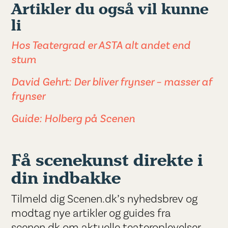
Artikler du også vil kunne
li
Hos Teatergrad er ASTA alt andet end
stum
David Gehrt: Der bliver frynser – masser af
frynser
Guide: Holberg på Scenen
Få scenekunst direkte i
din indbakke
Tilmeld dig Scenen.dk’s nyhedsbrev og
modtag nye artikler og guides fra
scenen.dk om aktuelle teateroplevelser.