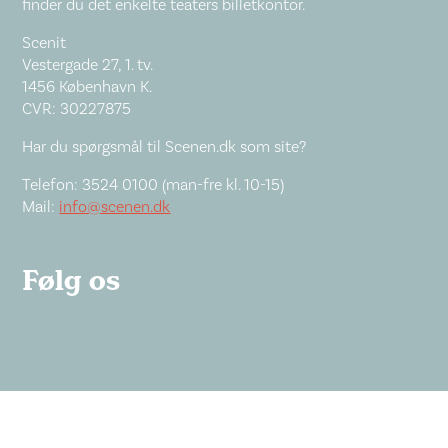
finder du det enkelte teaters billetkontor.
Scenit
Vestergade 27, 1. tv.
1456 København K.
CVR: 30227875
Har du spørgsmål til Scenen.dk som site?
Telefon: 3524 0100 (man-fre kl. 10-15)
Mail:
info@scenen.dk
Følg os