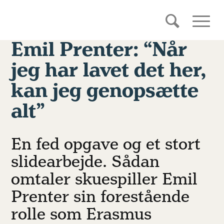
Emil Prenter: “Når
jeg har lavet det her,
kan jeg genopsætte
alt”
En fed opgave og et stort
slidearbejde. Sådan
omtaler skuespiller Emil
Prenter sin forestående
rolle som Erasmus