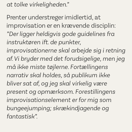
at tolke virkeligheden.”
Prenter understreger imidlertid, at
improvisation er en krævende disciplin:
”Der ligger heldigvis gode guidelines fra
instruktøren ift. de punkter,
improvisationerne skal arbejde sig i retning
af. Vi bryder med det forudsigelige, men jeg
må ikke miste tøjlerne. Fortællingens
narrativ skal holdes, så publikum ikke
bliver sat af, og jeg skal virkelig være
present og opmærksom. Forestillingens
improvisationselement er for mig som
bungeejumping; skrækindjagende og
fantastisk”.