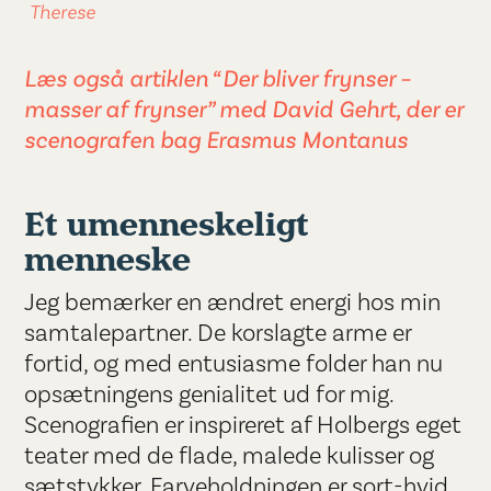
Therese
Læs også artiklen “Der bliver frynser –
masser af frynser” med David Gehrt, der er
scenografen bag Erasmus Montanus
Et umenneskeligt
menneske
Jeg bemærker en ændret energi hos min
samtalepartner. De korslagte arme er
fortid, og med entusiasme folder han nu
opsætningens genialitet ud for mig.
Scenografien er inspireret af Holbergs eget
teater med de flade, malede kulisser og
sætstykker. Farveholdningen er sort-hvid,