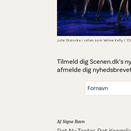
Julie Steincke i rollen som Velma Kelly i "C
Tilmeld dig Scenen.dk’s ny
afmelde dig nyhedsbrevet
Af Signe Ravn