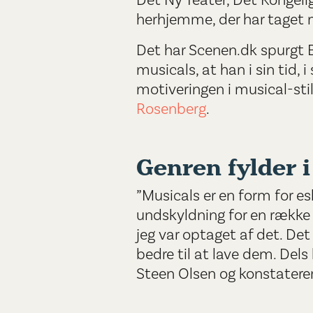
Det Ny Teater, Det Kongeli
herhjemme, der har taget mu
Det har Scenen.dk spurgt B
musicals, at han i sin tid,
motiveringen i musical-stil
Rosenberg
.
Genren fylder i
”Musicals er en form for 
undskyldning for en række e
jeg var optaget af det. Det 
bedre til at lave dem. Dels
Steen Olsen og konstaterer