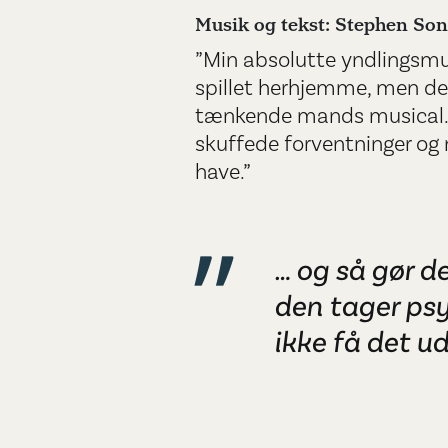
Musik og tekst: Stephen So
”Min absolutte yndlingsmusi
spillet herhjemme, men de
tænkende mands musical.
skuffede forventninger og ne
have.”
… og så gør de
den tager ps
ikke få det ud