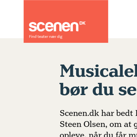
Musicalek
bør du se
Scenen.dk har bedt 
Steen Olsen, om at g
opleve, når du får 