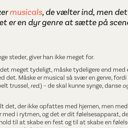
ker
musicals
, de vælter ind, men det
det er en dyr genre at sætte på scen
e steder, giver han ikke meget for.
er det meget tydeligt, måske tydeligere end med
d det. Måske er musical så svær en genre, ford
elt trussel,
red.
) – de skal kunne synge, danse
o
lt det, der ikke opfattes med hjernen, men med
r med i rytmen, og det er dit følelsesapparat, de
old til at skabe en fest og til at skabe en følel