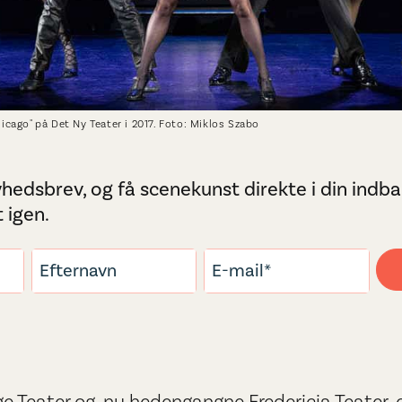
hicago" på Det Ny Teater i 2017. Foto: Miklos Szabo
hedsbrev, og få scenekunst direkte i din indbak
 igen.