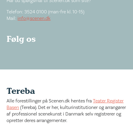
Har du spørgsmål til Scenen.dk som site?
Telefon: 3524 0100 (man-fre kl. 10-15)
Mail:
info@scenen.dk
Følg os
Tereba
Alle forestillinger på Scenen.dk hentes fra
Teater Register
Basen
(Tereba). Det er her, kulturinstitutioner og arrangører
af professionel scenekunst i Danmark selv registrerer og
opretter deres arrangementer.