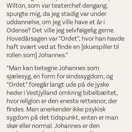
Wilton, som var teaterchef dengang,
spurgte mig, da jeg stadig var under
uddannelse, om jeg ville have et år i
Odense? Det ville jeg selvfølgelig gerne.
Hovedårsagen var ”Ordet”, hvor han havde
haft svært ved at finde en [skuespiller til
rollen som] Johannes.”
”Man kan betegne Johannes som
sjælesyg, en form for sindssygdom, og
”Ordet” foregår langt ude på de jyske
heder i Vestjylland omkring bibelbæltet,
hvor religion er den eneste rettesnor, der
findes. Man anerkender ikke psykisk
sygdom på det tidspunkt, enten er man
skør eller normal. Johannes er den