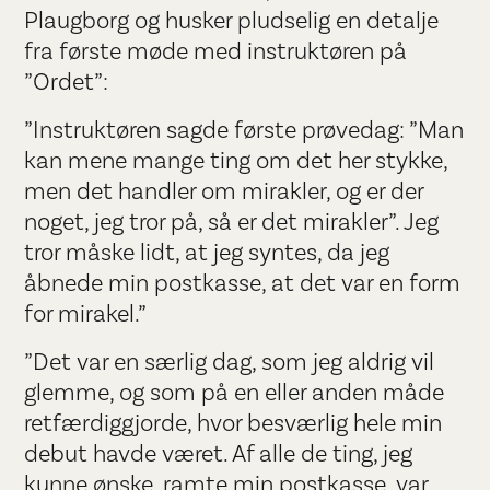
Plaugborg og husker pludselig en detalje
fra første møde med instruktøren på
”Ordet”:
”Instruktøren sagde første prøvedag: ”Man
kan mene mange ting om det her stykke,
men det handler om mirakler, og er der
noget, jeg tror på, så er det mirakler”. Jeg
tror måske lidt, at jeg syntes, da jeg
åbnede min postkasse, at det var en form
for mirakel.”
”Det var en særlig dag, som jeg aldrig vil
glemme, og som på en eller anden måde
retfærdiggjorde, hvor besværlig hele min
debut havde været. Af alle de ting, jeg
kunne ønske, ramte min postkasse, var