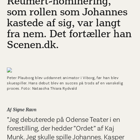
Reumert-nominering,
som rollen som Johannes
kastede af sig, var langt
fra nem. Det fortæller han
Scenen.dk.
Peter Plauborg blev uddannet animator i Viborg, før han blev
skuespiller. Hans debut blev en succes på trods af en vanskelig
proces. Foto: Natascha Thiara Rydvald
Af Signe Ravn
”Jeg debuterede på Odense Teater i en
forestilling, der hedder ”Ordet” af Kaj
Munk. Jeg skulle spille Johannes. Kasper