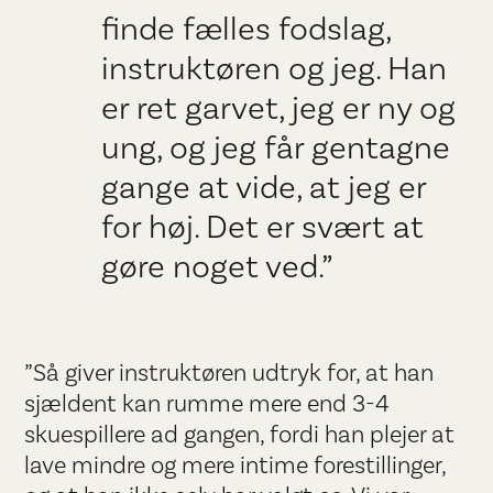
finde fælles fodslag,
instruktøren og jeg. Han
er ret garvet, jeg er ny og
ung, og jeg får gentagne
gange at vide, at jeg er
for høj. Det er svært at
gøre noget ved.”
”Så giver instruktøren udtryk for, at han
sjældent kan rumme mere end 3-4
skuespillere ad gangen, fordi han plejer at
lave mindre og mere intime forestillinger,