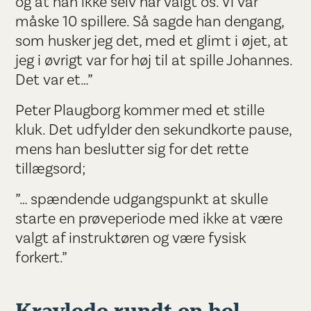
og at han ikke selv har valgt os. Vi var
måske 10 spillere. Så sagde han dengang,
som husker jeg det, med et glimt i øjet, at
jeg i øvrigt var for høj til at spille Johannes.
Det var et…”
Peter Plaugborg kommer med et stille
kluk. Det udfylder den sekundkorte pause,
mens han beslutter sig for det rette
tillægsord;
”… spændende udgangspunkt at skulle
starte en prøveperiode med ikke at være
valgt af instruktøren og være fysisk
forkert.”