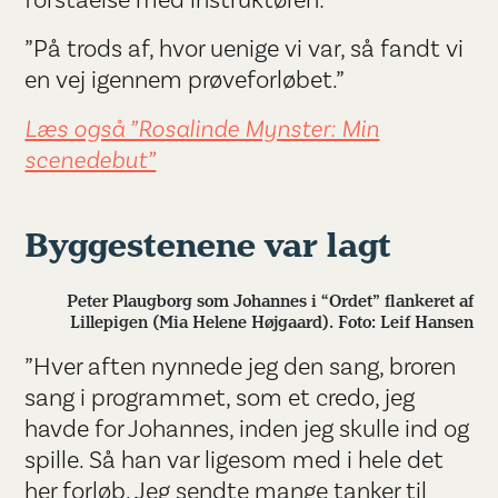
”På trods af, hvor uenige vi var, så fandt vi
en vej igennem prøveforløbet.”
Læs også ”Rosalinde Mynster: Min
scenedebut”
Byggestenene var lagt
Peter Plaugborg som Johannes i “Ordet” flankeret af
Lillepigen (Mia Helene Højgaard). Foto: Leif Hansen
”Hver aften nynnede jeg den sang, broren
sang i programmet, som et credo, jeg
havde for Johannes, inden jeg skulle ind og
spille. Så han var ligesom med i hele det
her forløb. Jeg sendte mange tanker til