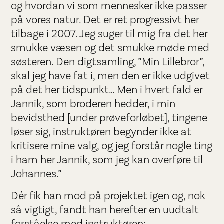
og hvordan vi som mennesker ikke passer
på vores natur. Det er ret progressivt her
tilbage i 2007. Jeg suger til mig fra det her
smukke væsen og det smukke møde med
søsteren. Den digtsamling, ”Min Lillebror”,
skal jeg have fat i, men den er ikke udgivet
på det her tidspunkt… Men i hvert fald er
Jannik, som broderen hedder, i min
bevidsthed [under prøveforløbet], tingene
løser sig, instruktøren begynder ikke at
kritisere mine valg, og jeg forstår nogle ting
i ham her Jannik, som jeg kan overføre til
Johannes.”
Dér fik han mod på projektet igen og, nok
så vigtigt, fandt han herefter en uudtalt
forståelse med instruktøren: