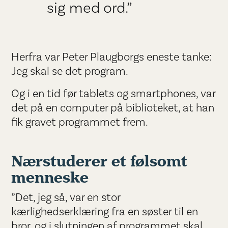
sig med ord.”
Herfra var Peter Plaugborgs eneste tanke:
Jeg skal se det program.
Og i en tid før tablets og smartphones, var
det på en computer på biblioteket, at han
fik gravet programmet frem.
Nærstuderer et følsomt
menneske
”Det, jeg så, var en stor
kærlighedserklæring fra en søster til en
bror, og i slutningen af programmet skal