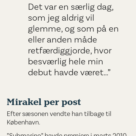
Det var en særlig dag,
som jeg aldrig vil
glemme, og som på en
eller anden måde
retfærdiggjorde, hvor
besværlig hele min
debut havde været…”
Mirakel per post
Efter sæsonen vendte han tilbage til
København.
”Submarino” havde premiere i marts 2010.