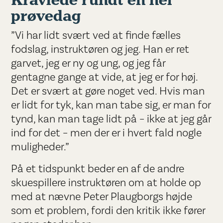
Kravlede rundt en hel
prøvedag
”Vi har lidt svært ved at finde fælles
fodslag, instruktøren og jeg. Han er ret
garvet, jeg er ny og ung, og jeg får
gentagne gange at vide, at jeg er for høj.
Det er svært at gøre noget ved. Hvis man
er lidt for tyk, kan man tabe sig, er man for
tynd, kan man tage lidt på – ikke at jeg går
ind for det – men der er i hvert fald nogle
muligheder.”
På et tidspunkt beder en af de andre
skuespillere instruktøren om at holde op
med at nævne Peter Plaugborgs højde
som et problem, fordi den kritik ikke fører