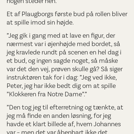
nogen steder hen.
Et af Plaugborgs første bud på rollen bliver
at spille imod sin højde.
”Jeg gik i gang med at lave en figur, der
nærmest var i øjenhøjde med bordet, så
jeg kravlede rundt på scenen en hel dag i
et bud, og ingen sagde noget, så måske
var det den vej, prøven skulle gå? Så siger
instruktøren tak for i dag: ”Jeg ved ikke,
Peter, jeg har ikke bedt dig om at spille
”Klokkeren fra Notre Dame”.”
”Den tog jeg til efterretning og tænkte, at
jeg må finde en anden løsning, for jeg
havde et klart billede af, hvem Johannes
var – men det var åbenbart ikke det