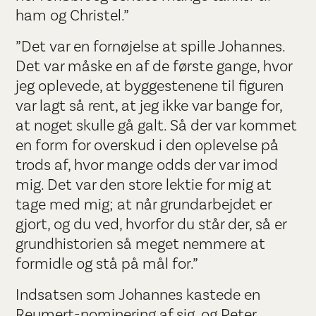
ham og Christel.”
”Det var en fornøjelse at spille Johannes.
Det var måske en af de første gange, hvor
jeg oplevede, at byggestenene til figuren
var lagt så rent, at jeg ikke var bange for,
at noget skulle gå galt. Så der var kommet
en form for overskud i den oplevelse på
trods af, hvor mange odds der var imod
mig. Det var den store lektie for mig at
tage med mig; at når grundarbejdet er
gjort, og du ved, hvorfor du står der, så er
grundhistorien så meget nemmere at
formidle og stå på mål for.”
Indsatsen som Johannes kastede en
Reumert-nominering af sig, og Peter