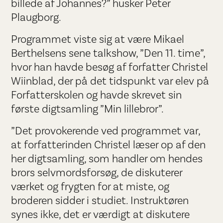
billede af Johannes?” husker Peter
Plaugborg.
Programmet viste sig at være Mikael
Berthelsens sene talkshow, ”Den 11. time”,
hvor han havde besøg af forfatter Christel
Wiinblad, der på det tidspunkt var elev på
Forfatterskolen og havde skrevet sin
første digtsamling ”Min lillebror”.
”Det provokerende ved programmet var,
at forfatterinden Christel læser op af den
her digtsamling, som handler om hendes
brors selvmordsforsøg, de diskuterer
værket og frygten for at miste, og
broderen sidder i studiet. Instruktøren
synes ikke, det er værdigt at diskutere