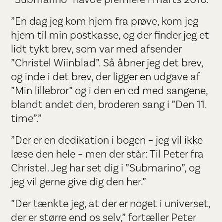
”En dag jeg kom hjem fra prøve, kom jeg
hjem til min postkasse, og der finder jeg et
lidt tykt brev, som var med afsender
”Christel Wiinblad”. Så åbner jeg det brev,
og inde i det brev, der ligger en udgave af
”Min lillebror” og i den en cd med sangene,
blandt andet den, broderen sang i ”Den 11.
time”.”
”Der er en dedikation i bogen – jeg vil ikke
læse den hele – men der står: Til Peter fra
Christel. Jeg har set dig i ”Submarino”, og
jeg vil gerne give dig den her.”
”Der tænkte jeg, at der er noget i universet,
der er større end os selv,” fortæller Peter