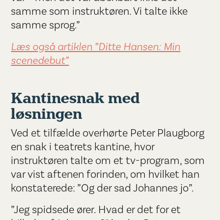
samme som instruktøren. Vi talte ikke
samme sprog.”
Læs også artiklen ”Ditte Hansen: Min
scenedebut”
Kantinesnak med
løsningen
Ved et tilfælde overhørte Peter Plaugborg
en snak i teatrets kantine, hvor
instruktøren talte om et tv-program, som
var vist aftenen forinden, om hvilket han
konstaterede: ”Og der sad Johannes jo”.
”Jeg spidsede ører. Hvad er det for et