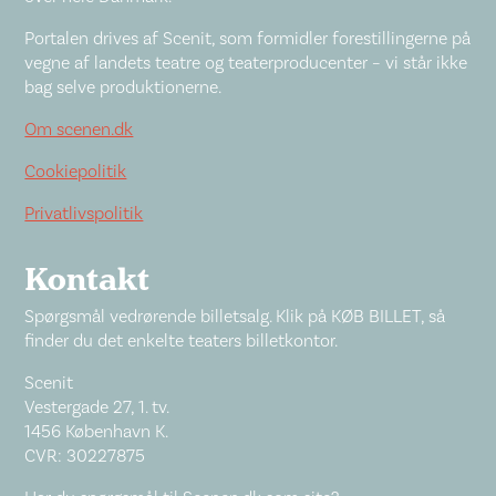
Portalen drives af Scenit, som formidler forestillingerne på
vegne af landets teatre og teaterproducenter – vi står ikke
bag selve produktionerne.
Om scenen.dk
Cookiepolitik
Privatlivspolitik
Kontakt
Spørgsmål vedrørende billetsalg. Klik på KØB BILLET, så
finder du det enkelte teaters billetkontor.
Scenit
Vestergade 27, 1. tv.
1456 København K.
CVR: 30227875