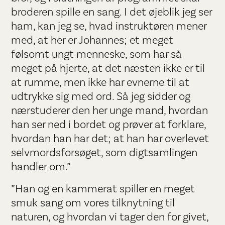
broderen spille en sang. I det øjeblik jeg ser
ham, kan jeg se, hvad instruktøren mener
med, at her er Johannes; et meget
følsomt ungt menneske, som har så
meget på hjerte, at det næsten ikke er til
at rumme, men ikke har evnerne til at
udtrykke sig med ord. Så jeg sidder og
nærstuderer den her unge mand, hvordan
han ser ned i bordet og prøver at forklare,
hvordan han har det; at han har overlevet
selvmordsforsøget, som digtsamlingen
handler om.”
”Han og en kammerat spiller en meget
smuk sang om vores tilknytning til
naturen, og hvordan vi tager den for givet,