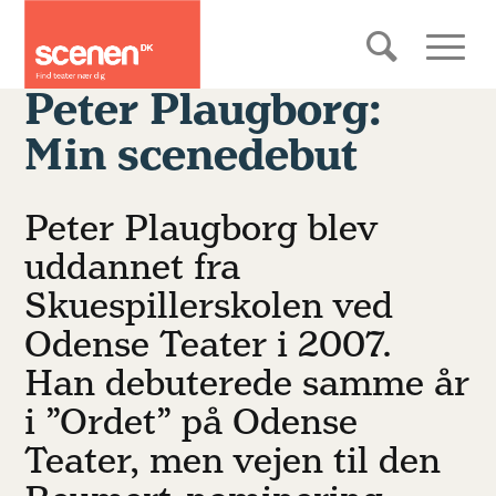
Peter Plaugborg:
Min scenedebut
Peter Plaugborg blev
uddannet fra
Skuespillerskolen ved
Odense Teater i 2007.
Han debuterede samme år
i ”Ordet” på Odense
Teater, men vejen til den