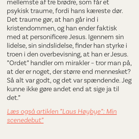
mellemste af tre brødre, som får et
psykisk traume, fordi hans kæreste dør.
Det traume gør, at han går ind i
kristendommen, og han ender faktisk
med at personificere Jesus. Igennem sin
lidelse, sin sindslidelse, finder han styrke i
troen i den overbevisning, at han er Jesus.
”Ordet” handler om mirakler – tror man på,
at der er noget, der større end mennesket?
Så alt var godt, og det var spændende. Jeg
kunne ikke gøre andet end at sige ja til
det.”
Læs også artiklen ”Laus Høybye”: Min
scenedebut”