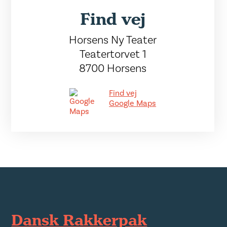
Find vej
Horsens Ny Teater
Teatertorvet 1
8700 Horsens
Find vej
Google Maps
Dansk Rakkerpak