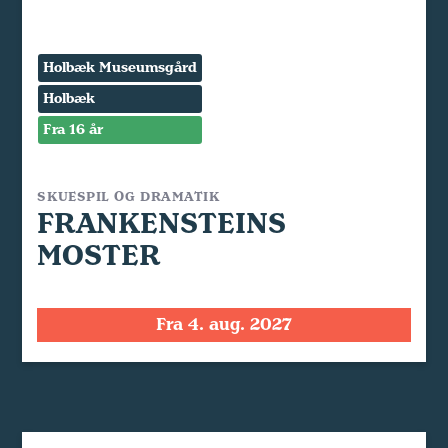
Holbæk Museumsgård
Holbæk
Fra 16 år
SKUESPIL OG DRAMATIK
FRANKENSTEINS
MOSTER
Fra 4. aug. 2027