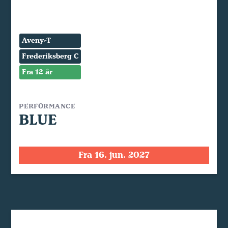
Aveny-T
Frederiksberg C
Fra 12 år
PERFORMANCE
BLUE
Fra 16. jun. 2027