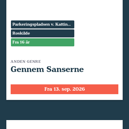
Parkeringspladsen v. Kattinge Værk
Roskilde
Fra 16 år
ANDEN GENRE
Gennem Sanserne
Fra 13. sep. 2026