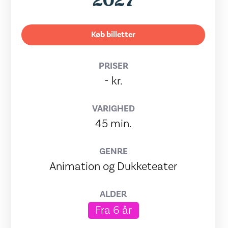
2027
Køb billetter
PRISER
- kr.
VARIGHED
45 min.
GENRE
Animation og Dukketeater
ALDER
Fra 6 år