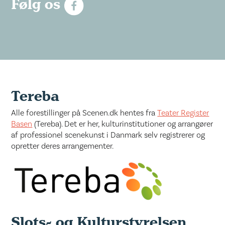
Følg os
Tereba
Alle forestillinger på Scenen.dk hentes fra
Teater Register
Basen
(Tereba). Det er her, kulturinstitutioner og arrangører
af professionel scenekunst i Danmark selv registrerer og
opretter deres arrangementer.
Slots- og Kulturstyrelsen