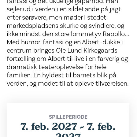
fantasi og det ukuelige gåpåmod. Han
sejler ud i verden i en sildetønde på jagt
efter sørøvere, men møder i stedet
markedspladsens skurke og svindlere, og
ikke mindst den store lommetyv Rapollo...
Med humor, fantasi og en Albert-dukke i
centrum bringes Ole Lund Kirkegaards
fortælling om Albert til live i en farverig og
dramatisk teateroplevelse for hele
familien. En hyldest til barnets blik på
verden, og modet til at opleve tilværelsen.
SPILLEPERIODE
7. feb. 2027 - 7. feb.