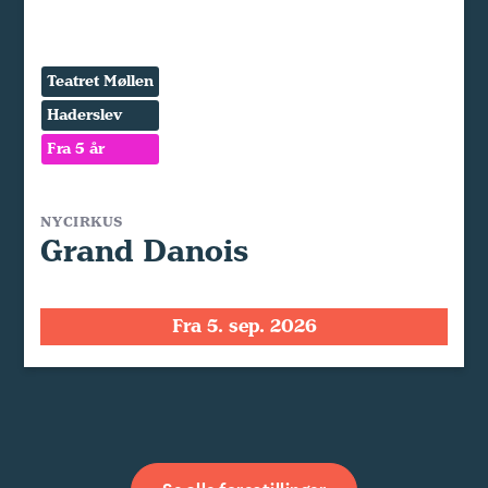
Teatret Møllen
Haderslev
Fra 5 år
NYCIRKUS
Grand Danois
Fra 5. sep. 2026