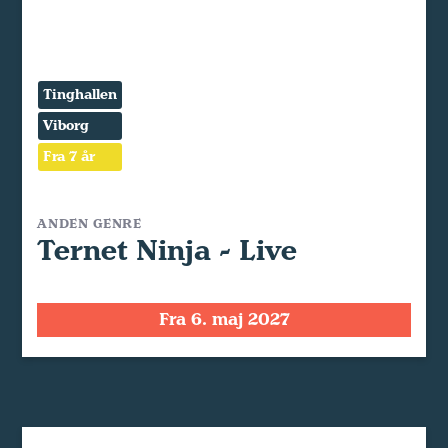
Tinghallen
Viborg
Fra 7 år
ANDEN GENRE
Ternet Ninja - Live
Fra 6. maj 2027