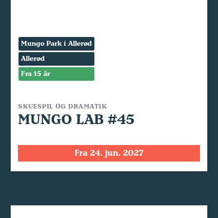
Mungo Park i Allerød
Allerød
Fra 15 år
SKUESPIL OG DRAMATIK
MUNGO LAB #45
Fra 24. jun. 2027