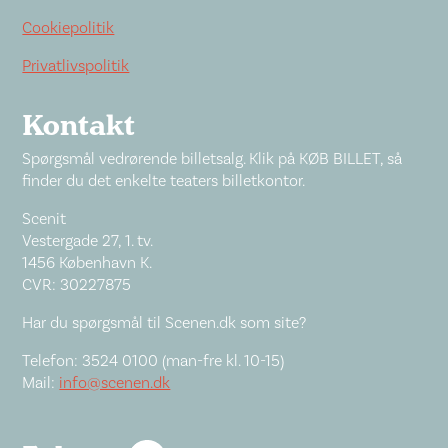
Cookiepolitik
Privatlivspolitik
Kontakt
Spørgsmål vedrørende billetsalg. Klik på KØB BILLET, så
finder du det enkelte teaters billetkontor.
Scenit
Vestergade 27, 1. tv.
1456 København K.
CVR: 30227875
Har du spørgsmål til Scenen.dk som site?
Telefon: 3524 0100 (man-fre kl. 10-15)
Mail:
info@scenen.dk