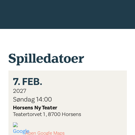
Spilledatoer
7.
FEB.
2027
Søndag 14:00
Horsens Ny Teater
Teatertorvet 1 , 8700 Horsens
Åben Google Maps