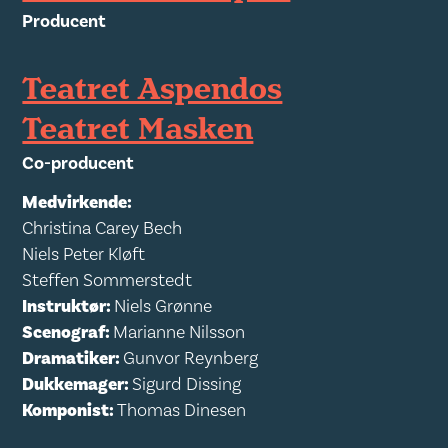
Producent
Teatret Aspendos
Teatret Masken
Co-producent
Medvirkende:
Christina Carey Bech
Niels Peter Kløft
Steffen Sommerstedt
Instruktør:
Niels Grønne
Scenograf:
Marianne Nilsson
Dramatiker:
Gunvor Reynberg
Dukkemager:
Sigurd Dissing
Komponist:
Thomas Dinesen