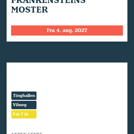
FRANKENSTEINS
MOSTER
Fra 4. aug. 2027
Tinghallen
Viborg
Fra 7 år