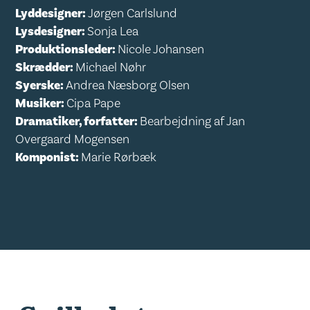
Lyddesigner:
Jørgen Carlslund
Lysdesigner:
Sonja Lea
Produktionsleder:
Nicole Johansen
Skrædder:
Michael Nøhr
Syerske:
Andrea Næsborg Olsen
Musiker:
Cipa Pape
Dramatiker, forfatter:
Bearbejdning af Jan
Overgaard Mogensen
Komponist:
Marie Rørbæk