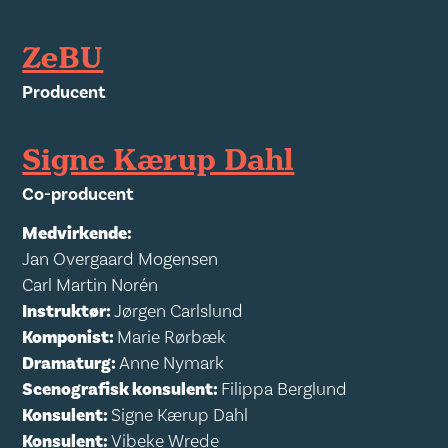
ZeBU
Producent
Signe Kærup Dahl
Co-producent
Medvirkende:
Jan Overgaard Mogensen
Carl Martin Norén
Instruktør:
Jørgen Carlslund
Komponist:
Marie Rørbæk
Dramaturg:
Anne Nymark
Scenografisk konsulent:
Filippa Berglund
Konsulent:
Signe Kærup Dahl
Konsulent:
Vibeke Wrede