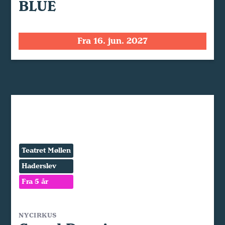
BLUE
Fra 16. jun. 2027
Teatret Møllen
Haderslev
Fra 5 år
NYCIRKUS