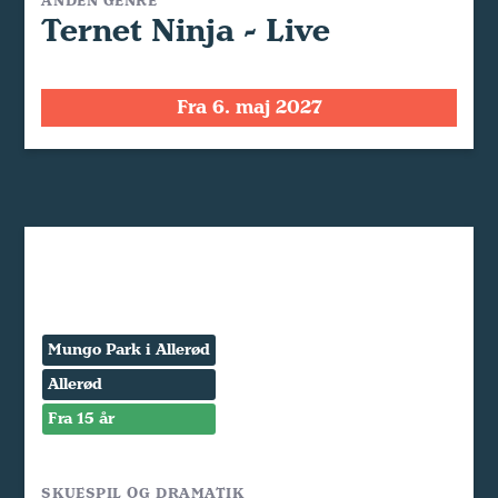
ANDEN GENRE
Ternet Ninja - Live
Fra 6. maj 2027
Mungo Park i Allerød
Allerød
Fra 15 år
SKUESPIL OG DRAMATIK