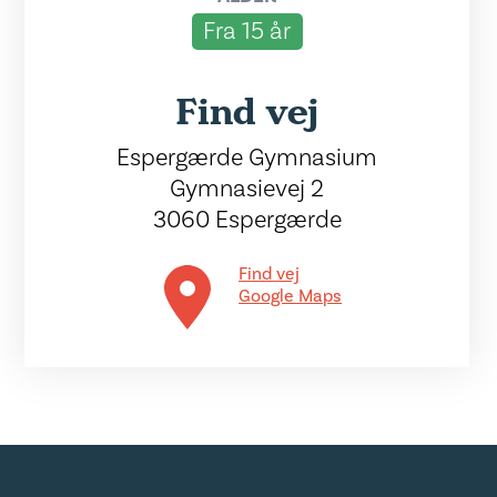
Fra 15 år
Find vej
Espergærde Gymnasium
Gymnasievej 2
3060 Espergærde
Find vej
Google Maps