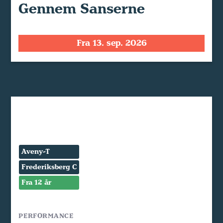
Gennem Sanserne
Fra 13. sep. 2026
Aveny-T
Frederiksberg C
Fra 12 år
PERFORMANCE