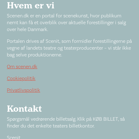
Hvem er vi
Scenen.dk er en portal for scenekunst, hvor publikum
nemt kan få et overblik over aktuelle forestillinger i salg
over hele Danmark.
Portalen drives af Scenit, som formidler forestillingerne på
vegne af landets teatre og teaterproducenter – vi står ikke
bag selve produktionerne.
Om scenen.dk
Cookiepolitik
Privatlivspolitik
Kontakt
Spørgsmål vedrørende billetsalg. Klik på KØB BILLET, så
finder du det enkelte teaters billetkontor.
Scenit