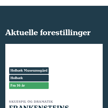
Aktuelle forestillinger
Holbæk Museumsgård
Holbæk
Fra 16 år
SKUESPIL OG DRAMATIK