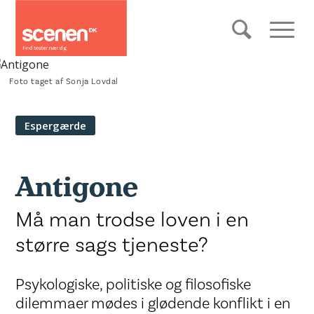
Foto taget af Sonja Lovdal
Espergærde
Antigone
Må man trodse loven i en
større sags tjeneste?
Psykologiske, politiske og filosofiske
dilemmaer mødes i glødende konflikt i en