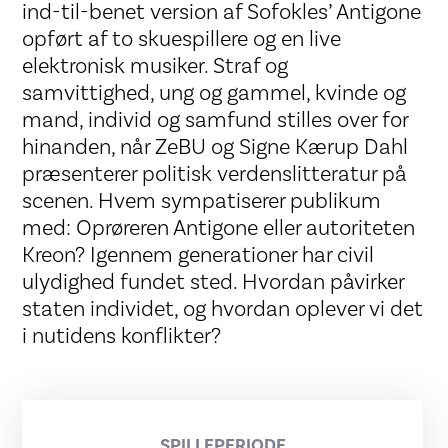
ind-til-benet version af Sofokles’ Antigone
opført af to skuespillere og en live
elektronisk musiker. Straf og
samvittighed, ung og gammel, kvinde og
mand, individ og samfund stilles over for
hinanden, når ZeBU og Signe Kærup Dahl
præsenterer politisk verdenslitteratur på
scenen. Hvem sympatiserer publikum
med: Oprøreren Antigone eller autoriteten
Kreon? Igennem generationer har civil
ulydighed fundet sted. Hvordan påvirker
staten individet, og hvordan oplever vi det
i nutidens konflikter?
SPILLEPERIODE