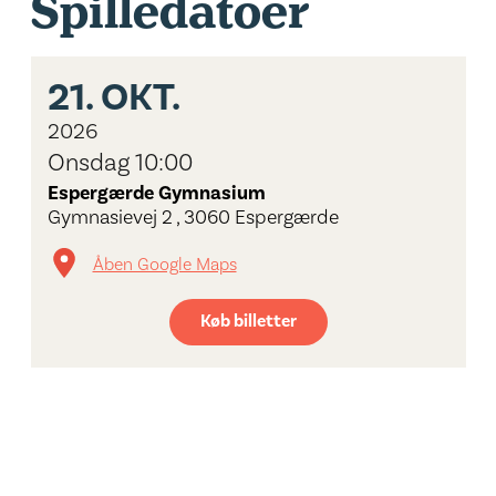
Spilledatoer
21.
OKT.
2026
Onsdag 10:00
Espergærde Gymnasium
Gymnasievej 2 , 3060 Espergærde
Åben Google Maps
Køb billetter