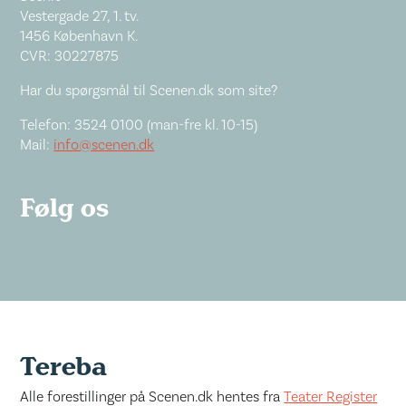
Vestergade 27, 1. tv.
1456 København K.
CVR: 30227875
Har du spørgsmål til Scenen.dk som site?
Telefon: 3524 0100 (man-fre kl. 10-15)
Mail:
info@scenen.dk
Følg os
Tereba
Alle forestillinger på Scenen.dk hentes fra
Teater Register