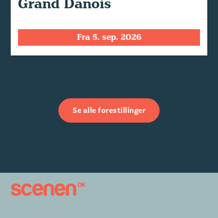
Grand Danois
Fra 5. sep. 2026
Se alle forestillinger