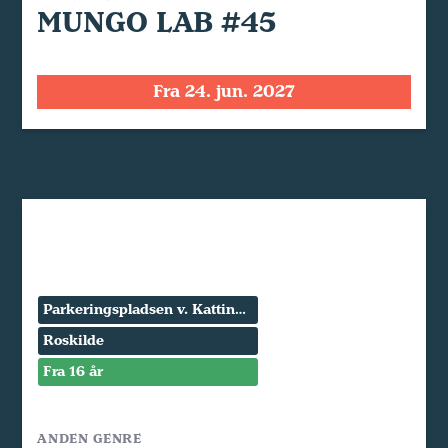
MUNGO LAB #45
Fra 24. jun. 2027
Parkeringspladsen v. Kattinge Værk
Roskilde
Fra 16 år
ANDEN GENRE