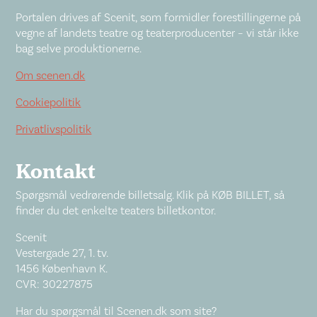
Portalen drives af Scenit, som formidler forestillingerne på
vegne af landets teatre og teaterproducenter – vi står ikke
bag selve produktionerne.
Om scenen.dk
Cookiepolitik
Privatlivspolitik
Kontakt
Spørgsmål vedrørende billetsalg. Klik på KØB BILLET, så
finder du det enkelte teaters billetkontor.
Scenit
Vestergade 27, 1. tv.
1456 København K.
CVR: 30227875
Har du spørgsmål til Scenen.dk som site?