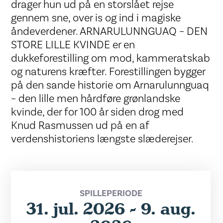
drager hun ud på en storslået rejse
gennem sne, over is og ind i magiske
åndeverdener. ARNARULUNNGUAQ – DEN
STORE LILLE KVINDE er en
dukkeforestilling om mod, kammeratskab
og naturens kræfter. Forestillingen bygger
på den sande historie om Arnarulunnguaq
– den lille men hårdføre grønlandske
kvinde, der for 100 år siden drog med
Knud Rasmussen ud på en af
verdenshistoriens længste slæderejser.
SPILLEPERIODE
31. jul. 2026 - 9. aug.