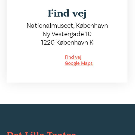
Find vej
Nationalmuseet, København
Ny Vestergade 10
1220 København K
Find vej
Google Maps