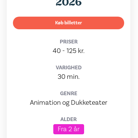
2026
Køb billetter
PRISER
40 - 125 kr.
VARIGHED
30 min.
GENRE
Animation og Dukketeater
ALDER
Fra 2 år