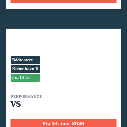
Bådteatret
København K
Fra 13 år
PERFORMANCE
VS
Fra 24. nov. 2026