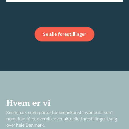
Se alle forestillinger
Hvem er vi
Scenen.dk er en portal for scenekunst, hvor publikum
nemt kan få et overblik over aktuelle forestillinger i salg
over hele Danmark.