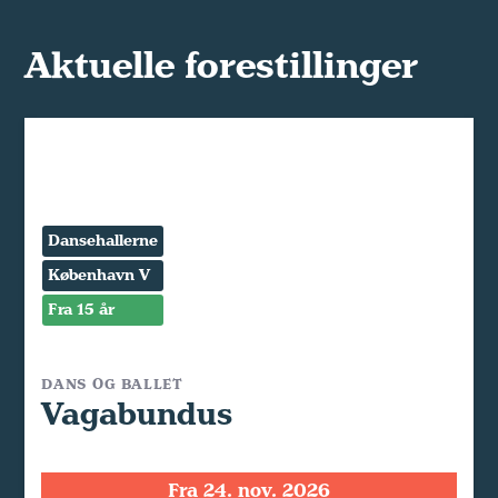
Aktuelle forestillinger
Dansehallerne
København V
Fra 15 år
DANS OG BALLET
Vagabundus
Fra 24. nov. 2026