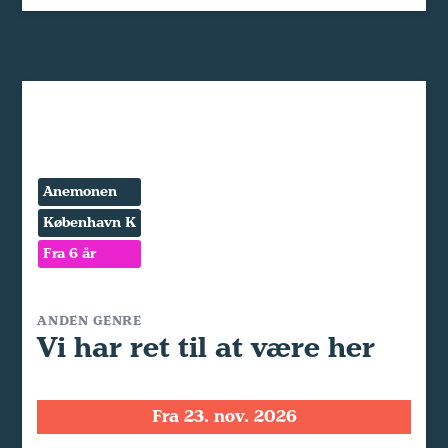
Anemonen
København K
Fra 6 år
ANDEN GENRE
Vi har ret til at være her
Fra 23. nov. 2026