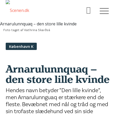
Foto taget af Kathrina Skarðsá
København K
Arnarulunnquaq –
den store lille kvinde
Hendes navn betyder ”Den lille kvinde”,
men Arnarulunnguaq er stærkere end de
fleste. Bevæbnet med nål og tråd og med
sin trofaste slædehund ved sin side