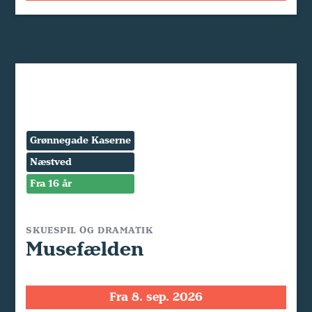
Grønnegade Kaserne
Næstved
Fra 16 år
SKUESPIL OG DRAMATIK
Musefælden
Fra 8. sep. 2026