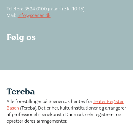
Telefon: 3524 0100 (man-fre kl. 10-15)
Mail:
info@scenen.dk
Følg os
Tereba
Alle forestillinger på Scenen.dk hentes fra
Teater Register
Basen
(Tereba). Det er her, kulturinstitutioner og arrangører
af professionel scenekunst i Danmark selv registrerer og
opretter deres arrangementer.