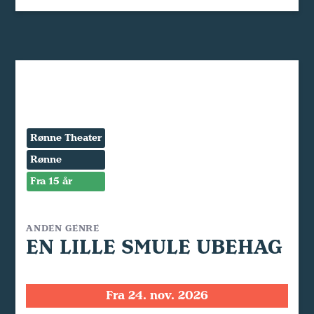
Rønne Theater
Rønne
Fra 15 år
ANDEN GENRE
EN LILLE SMULE UBEHAG
Fra 24. nov. 2026