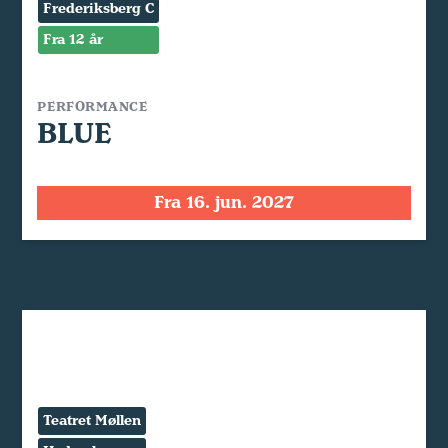
Frederiksberg C
Fra 12 år
PERFORMANCE
BLUE
Fra 16. jun. 2027
Teatret Møllen