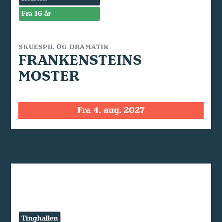
Fra 16 år
SKUESPIL OG DRAMATIK
FRANKENSTEINS
MOSTER
Fra 4. aug. 2027
Tinghallen