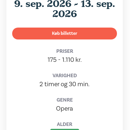
9. sep. 2026 - 13. sep.
2026
Køb billetter
PRISER
175 - 1.110 kr.
VARIGHED
2 timer og 30 min.
GENRE
Opera
ALDER