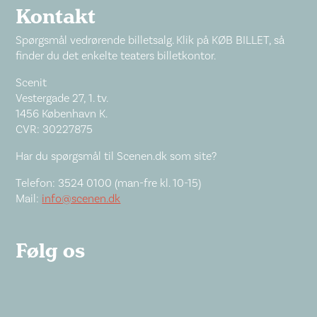
Kontakt
Spørgsmål vedrørende billetsalg. Klik på KØB BILLET, så
finder du det enkelte teaters billetkontor.
Scenit
Vestergade 27, 1. tv.
1456 København K.
CVR: 30227875
Har du spørgsmål til Scenen.dk som site?
Telefon: 3524 0100 (man-fre kl. 10-15)
Mail:
info@scenen.dk
Følg os