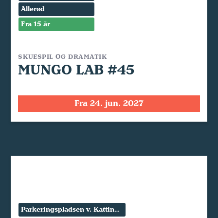
Allerød
Fra 15 år
SKUESPIL OG DRAMATIK
MUNGO LAB #45
Fra 24. jun. 2027
Parkeringspladsen v. Kattinge Værk