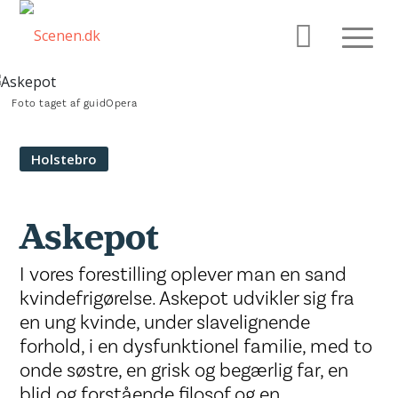
Foto taget af guidOpera
Holstebro
Askepot
I vores forestilling oplever man en sand
kvindefrigørelse. Askepot udvikler sig fra
en ung kvinde, under slavelignende
forhold, i en dysfunktionel familie, med to
onde søstre, en grisk og begærlig far, en
blid og forstående filosof og en