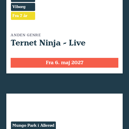
Viborg
Fra 7 år
ANDEN GENRE
Ternet Ninja - Live
Fra 6. maj 2027
Mungo Park i Allerød