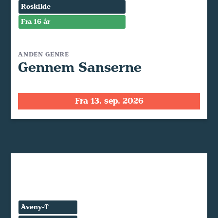
Roskilde
Fra 16 år
ANDEN GENRE
Gennem Sanserne
Fra 13. sep. 2026
Aveny-T