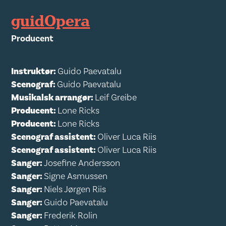
guidOpera
Producent
Instruktør:
Guido Paevatalu
Scenograf:
Guido Paevatalu
Musikalsk arrangør:
Leif Greibe
Producent:
Lone Ricks
Producent:
Lone Ricks
Scenograf assistent:
Oliver Luca Riis
Scenograf assistent:
Oliver Luca Riis
Sanger:
Josefine Andersson
Sanger:
Signe Asmussen
Sanger:
Niels Jørgen Riis
Sanger:
Guido Paevatalu
Sanger:
Frederik Rolin