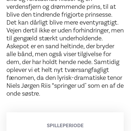
verdensfjern og drømmende prins, til at
blive den tindrende frigjorte prinsesse.
Det kan dårligt blive mere eventyragtigt.
Vejen dertil ikke er uden forhindringer, men
til gengæld stærkt underholdende.
Askepot er en sand heltinde, der bryder
alle bånd, men også viser tilgivelse for
dem, der har holdt hende nede. Samtidig
oplever vi et helt nyt tværsangfagligt
fænomen, da den lyrisk-dramatiske tenor
Niels Jørgen Riis ”springer ud" som en af de
onde søstre.
SPILLEPERIODE