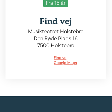
Fra 15 år
Find vej
Musikteatret Holstebro
Den Røde Plads 16
7500 Holstebro
Find vej
Google Maps