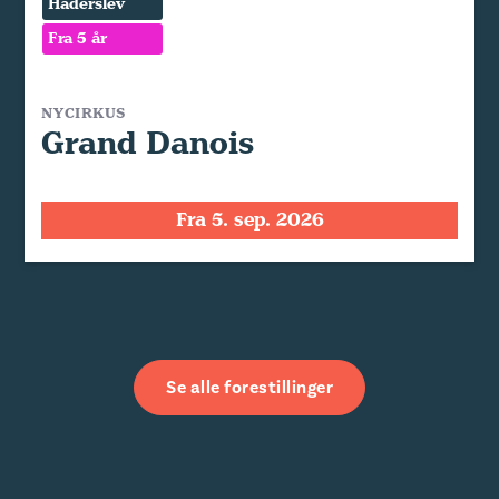
Haderslev
Fra 5 år
NYCIRKUS
Grand Danois
Fra 5. sep. 2026
Se alle forestillinger