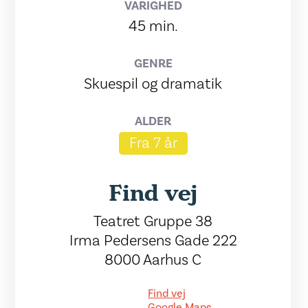
VARIGHED
45 min.
GENRE
Skuespil og dramatik
ALDER
Fra 7 år
Find vej
Teatret Gruppe 38
Irma Pedersens Gade 222
8000 Aarhus C
Find vej
Google Maps