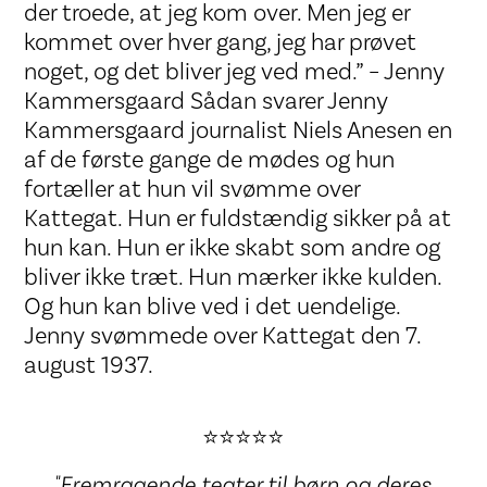
der troede, at jeg kom over. Men jeg er
kommet over hver gang, jeg har prøvet
noget, og det bliver jeg ved med.” – Jenny
Kammersgaard Sådan svarer Jenny
Kammersgaard journalist Niels Anesen en
af de første gange de mødes og hun
fortæller at hun vil svømme over
Kattegat. Hun er fuldstændig sikker på at
hun kan. Hun er ikke skabt som andre og
bliver ikke træt. Hun mærker ikke kulden.
Og hun kan blive ved i det uendelige.
Jenny svømmede over Kattegat den 7.
august 1937.
⭐⭐⭐⭐⭐
"Fremragende teater til børn og deres