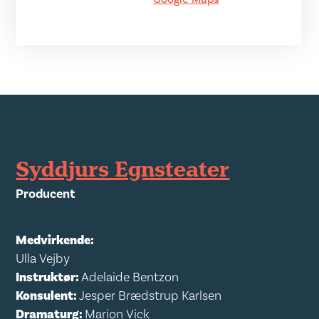
Syddjurs Egnsteater
Producent
Medvirkende:
Ulla Vejby
Instruktør:
Adelaide Bentzon
Konsulent:
Jesper Brædstrup Karlsen
Dramaturg:
Marion Vick