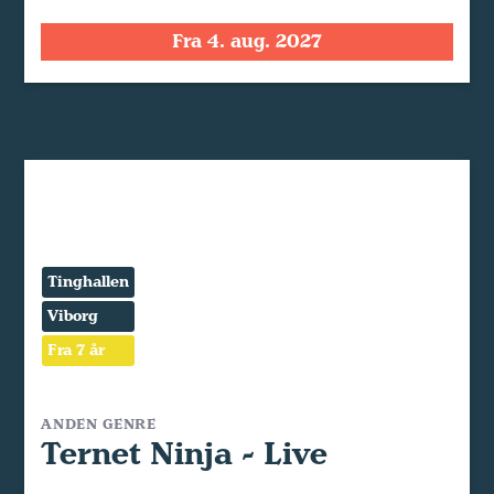
Fra 4. aug. 2027
Tinghallen
Viborg
Fra 7 år
ANDEN GENRE
Ternet Ninja - Live