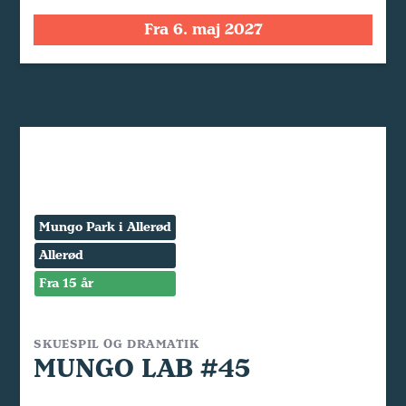
Fra 6. maj 2027
Mungo Park i Allerød
Allerød
Fra 15 år
SKUESPIL OG DRAMATIK
MUNGO LAB #45