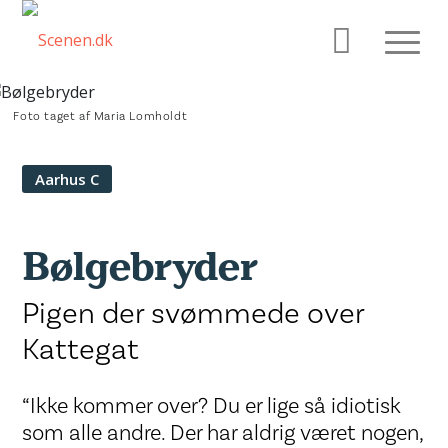
Foto taget af Maria Lomholdt
Aarhus C
Bølgebryder
Pigen der svømmede over
Kattegat
“Ikke kommer over? Du er lige så idiotisk
som alle andre. Der har aldrig været nogen,