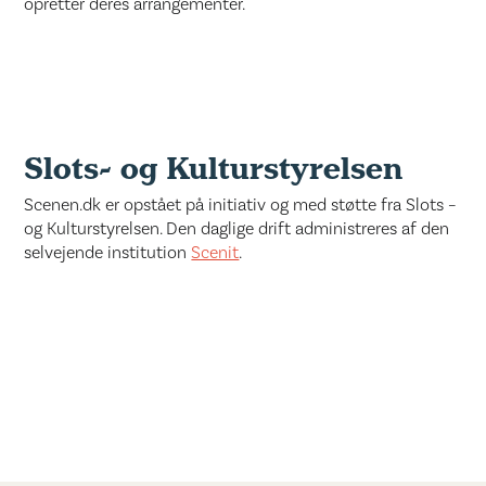
opretter deres arrangementer.
Slots- og Kulturstyrelsen
Scenen.dk er opstået på initiativ og med støtte fra Slots –
og Kulturstyrelsen. Den daglige drift administreres af den
selvejende institution
Scenit
.