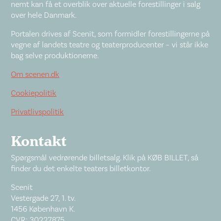
nemt kan få et overblik over aktuelle forestillinger i salg
over hele Danmark.
Portalen drives af Scenit, som formidler forestillingerne på
vegne af landets teatre og teaterproducenter – vi står ikke
bag selve produktionerne.
Om scenen.dk
Cookiepolitik
Privatlivspolitik
Kontakt
Spørgsmål vedrørende billetsalg. Klik på KØB BILLET, så
finder du det enkelte teaters billetkontor.
Scenit
Vestergade 27, 1. tv.
1456 København K.
CVR: 30227875