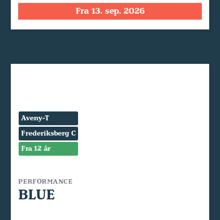
Fra 13. sep. 2026
Aveny-T
Frederiksberg C
Fra 12 år
PERFORMANCE
BLUE