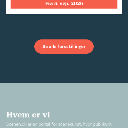
Fra 5. sep. 2026
Se alle forestillinger
Hvem er vi
Scenen.dk er en portal for scenekunst, hvor publikum