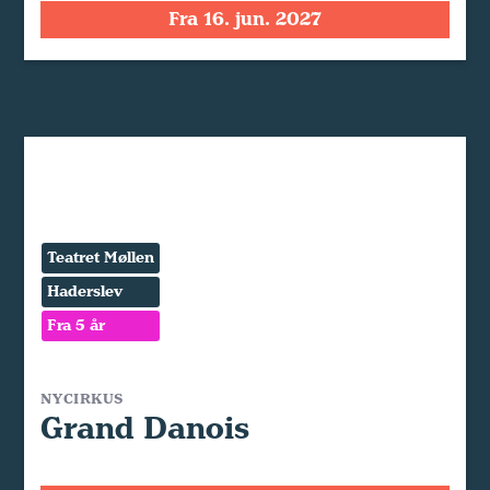
Fra 16. jun. 2027
Teatret Møllen
Haderslev
Fra 5 år
NYCIRKUS
Grand Danois