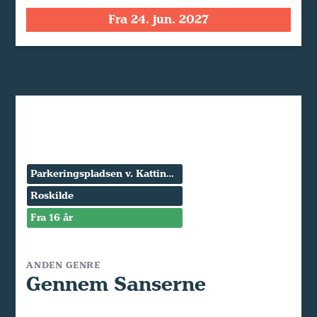
Fra 24. jun. 2027
Parkeringspladsen v. Kattinge Værk
Roskilde
Fra 16 år
ANDEN GENRE
Gennem Sanserne