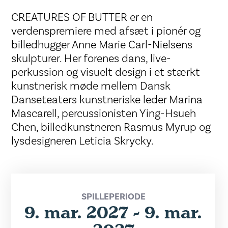
CREATURES OF BUTTER er en
verdenspremiere med afsæt i pionér og
billedhugger Anne Marie Carl-Nielsens
skulpturer. Her forenes dans, live-
perkussion og visuelt design i et stærkt
kunstnerisk møde mellem Dansk
Danseteaters kunstneriske leder Marina
Mascarell, percussionisten Ying-Hsueh
Chen, billedkunstneren Rasmus Myrup og
lysdesigneren Leticia Skrycky.
SPILLEPERIODE
9. mar. 2027 - 9. mar.