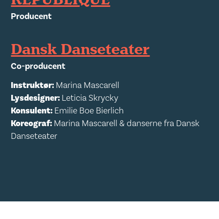
REPUBLIQUE
Producent
Dansk Danseteater
Co-producent
Instruktør:
Marina Mascarell
Lysdesigner:
Leticia Skrycky
Konsulent:
Emilie Boe Bierlich
Koreograf:
Marina Mascarell & danserne fra Dansk
Danseteater