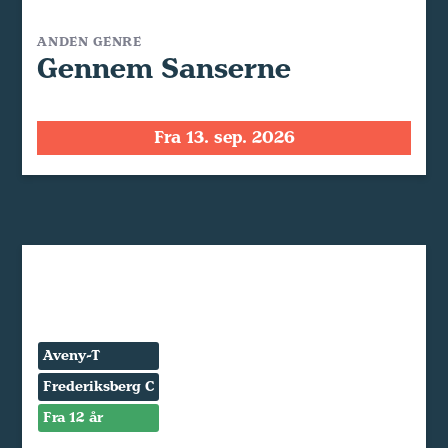
ANDEN GENRE
Gennem Sanserne
Fra 13. sep. 2026
Aveny-T
Frederiksberg C
Fra 12 år