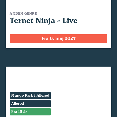
ANDEN GENRE
Ternet Ninja - Live
Fra 6. maj 2027
Mungo Park i Allerød
Allerød
Fra 15 år