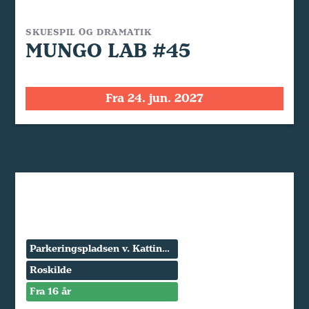
SKUESPIL OG DRAMATIK
MUNGO LAB #45
Fra 24. jun. 2027
Parkeringspladsen v. Kattinge Værk
Roskilde
Fra 16 år