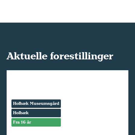
Aktuelle forestillinger
Holbæk Museumsgård
Holbæk
Fra 16 år