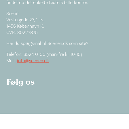
finder du det enkelte teaters billetkontor.
Scenit
Vestergade 27, 1. tv.
1456 København K.
CVR: 30227875
Har du spørgsmål til Scenen.dk som site?
Telefon: 3524 0100 (man-fre kl. 10-15)
Mail:
info@scenen.dk
Følg os