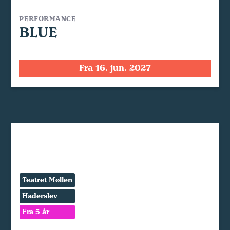
PERFORMANCE
BLUE
Fra 16. jun. 2027
Teatret Møllen
Haderslev
Fra 5 år