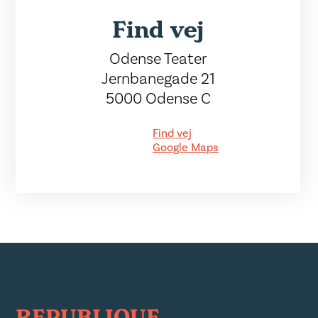
Find vej
Odense Teater
Jernbanegade 21
5000 Odense C
Find vej
Google Maps