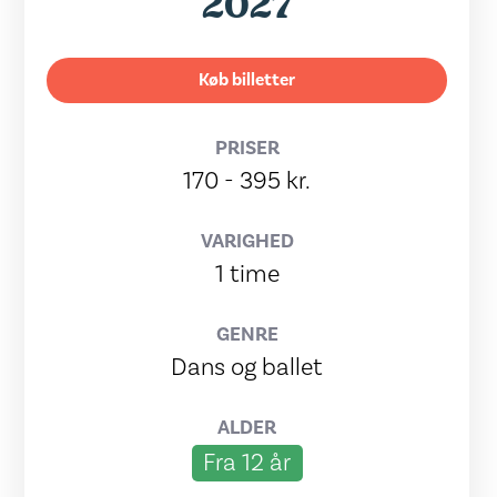
2027
Køb billetter
PRISER
170 - 395 kr.
VARIGHED
1 time
GENRE
Dans og ballet
ALDER
Fra 12 år