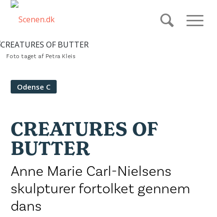
Foto taget af Petra Kleis
Odense C
CREATURES OF
BUTTER
Anne Marie Carl-Nielsens
skulpturer fortolket gennem
dans