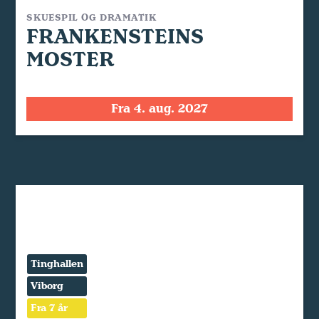
SKUESPIL OG DRAMATIK
FRANKENSTEINS
MOSTER
Fra 4. aug. 2027
Tinghallen
Viborg
Fra 7 år