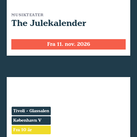
MUSIKTEATER
The Julekalender
Fra 11. nov. 2026
Tivoli - Glassalen
København V
Fra 10 år