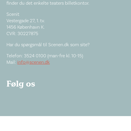
finder du det enkelte teaters billetkontor.
Scenit
Vestergade 27, 1. tv.
1456 København K.
CVR: 30227875
Har du spørgsmål til Scenen.dk som site?
Telefon: 3524 0100 (man-fre kl. 10-15)
Mail:
info@scenen.dk
Følg os