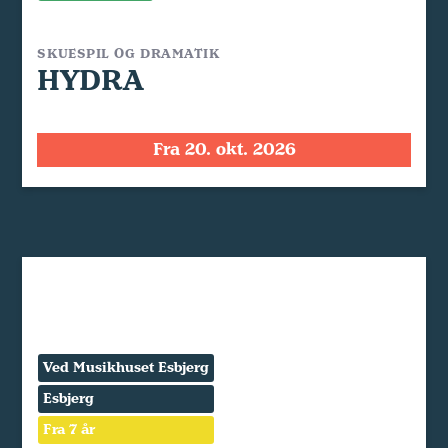
SKUESPIL OG DRAMATIK
HYDRA
Fra 20. okt. 2026
Ved Musikhuset Esbjerg
Esbjerg
Fra 7 år