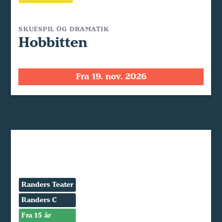
SKUESPIL OG DRAMATIK
Hobbitten
Fra 19. nov. 2026
Randers Teater
Randers C
Fra 15 år