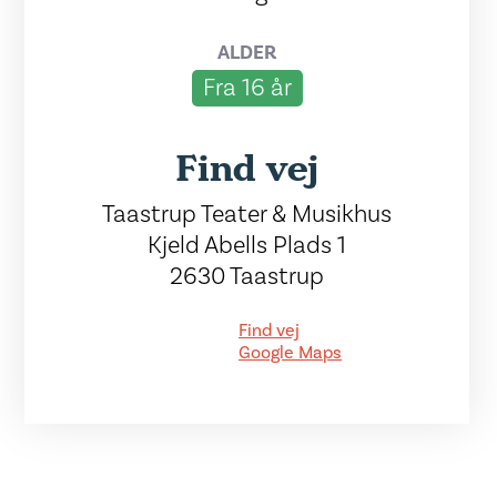
ALDER
Fra 16 år
Find vej
Taastrup Teater & Musikhus
Kjeld Abells Plads 1
2630 Taastrup
Find vej
Google Maps