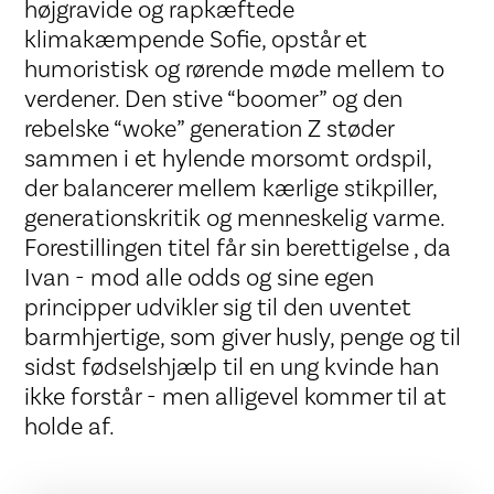
højgravide og rapkæftede
klimakæmpende Sofie, opstår et
humoristisk og rørende møde mellem to
verdener. Den stive “boomer” og den
rebelske “woke” generation Z støder
sammen i et hylende morsomt ordspil,
der balancerer mellem kærlige stikpiller,
generationskritik og menneskelig varme.
Forestillingen titel får sin berettigelse , da
Ivan - mod alle odds og sine egen
principper udvikler sig til den uventet
barmhjertige, som giver husly, penge og til
sidst fødselshjælp til en ung kvinde han
ikke forstår - men alligevel kommer til at
holde af.