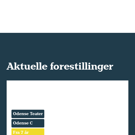
Aktuelle forestillinger
Odense Teater
Odense C
Fra 7 år