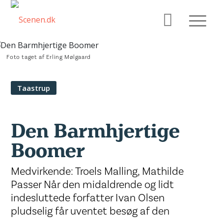
Foto taget af Erling Mølgaard
Taastrup
Den Barmhjertige
Boomer
Medvirkende: Troels Malling, Mathilde
Passer Når den midaldrende og lidt
indesluttede forfatter Ivan Olsen
pludselig får uventet besøg af den