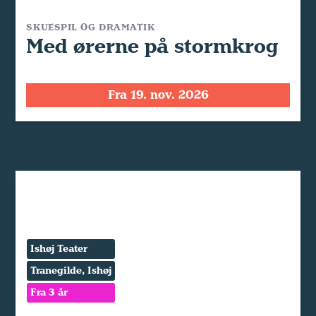
SKUESPIL OG DRAMATIK
Med ørerne på stormkrog
Fra 19. nov. 2026
Ishøj Teater
Tranegilde, Ishøj
Fra 3 år