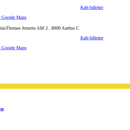
Køb billetter
 Google Maps
hus
Thomas Jensens Allé 2 , 8000 Aarhus C
Køb billetter
 Google Maps
en