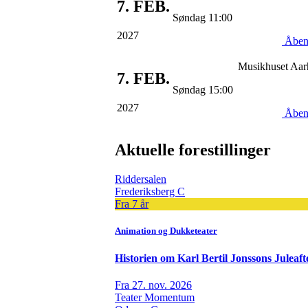
7.
FEB.
Søndag 11:00
2027
Åben
Musikhuset Aar
7.
FEB.
Søndag 15:00
2027
Åben
Aktuelle forestillinger
Riddersalen
Frederiksberg C
Fra 7 år
Animation og Dukketeater
Historien om Karl Bertil Jonssons Juleaft
Fra 27. nov. 2026
Teater Momentum