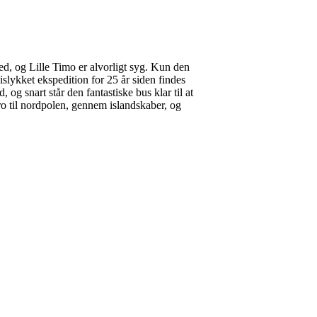
ned, og Lille Timo er alvorligt syg. Kun den
slykket ekspedition for 25 år siden findes
og snart står den fantastiske bus klar til at
bro til nordpolen, gennem islandskaber, og