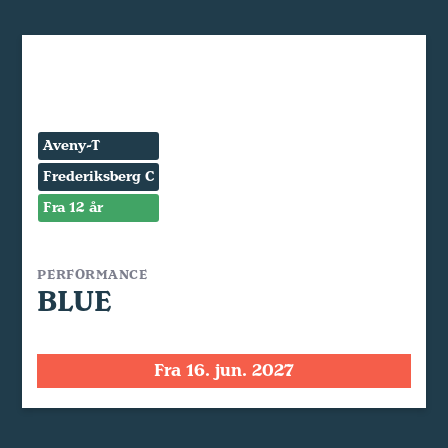
Aveny-T
Frederiksberg C
Fra 12 år
PERFORMANCE
BLUE
Fra 16. jun. 2027