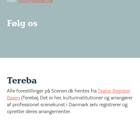
Mail:
info@scenen.dk
Følg os
Tereba
Alle forestillinger på Scenen.dk hentes fra
Teater Register
Basen
(Tereba). Det er her, kulturinstitutioner og arrangører
af professionel scenekunst i Danmark selv registrerer og
opretter deres arrangementer.