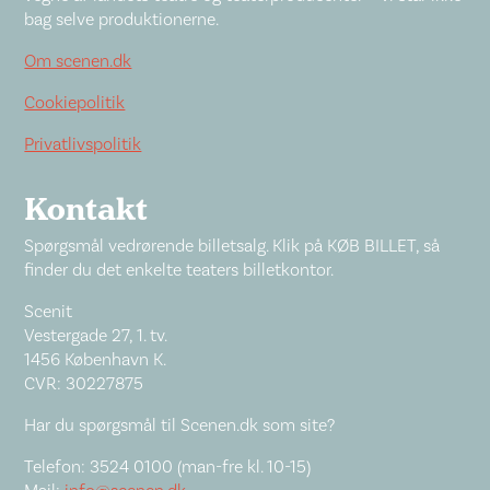
bag selve produktionerne.
Om scenen.dk
Cookiepolitik
Privatlivspolitik
Kontakt
Spørgsmål vedrørende billetsalg. Klik på KØB BILLET, så
finder du det enkelte teaters billetkontor.
Scenit
Vestergade 27, 1. tv.
1456 København K.
CVR: 30227875
Har du spørgsmål til Scenen.dk som site?
Telefon: 3524 0100 (man-fre kl. 10-15)