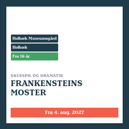
Holbæk Museumsgård
Holbæk
Fra 16 år
SKUESPIL OG DRAMATIK
FRANKENSTEINS
MOSTER
Fra 4. aug. 2027