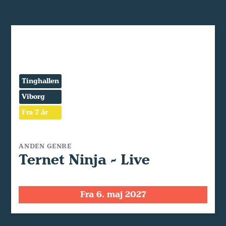
Tinghallen
Viborg
Fra 7 år
ANDEN GENRE
Ternet Ninja - Live
Fra 6. maj 2027