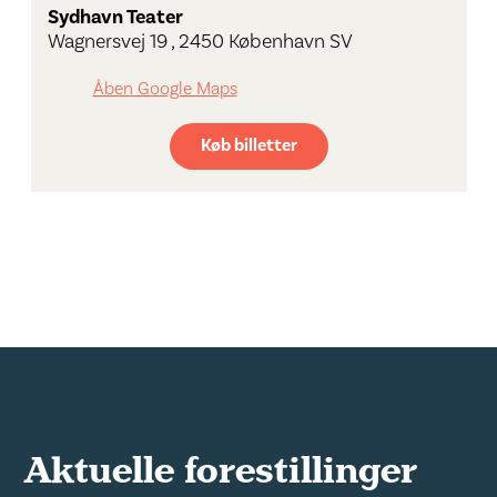
Sydhavn Teater
Wagnersvej 19 , 2450 København SV
Åben Google Maps
Køb billetter
Aktuelle forestillinger