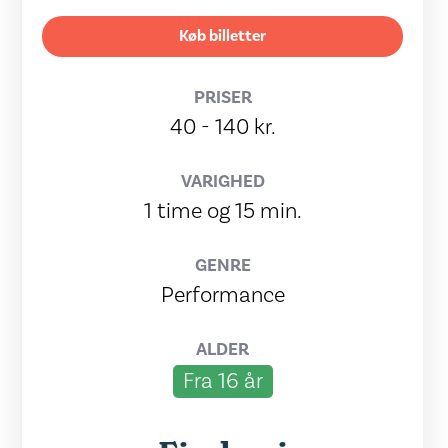
Køb billetter
PRISER
40 - 140 kr.
VARIGHED
1 time og 15 min.
GENRE
Performance
ALDER
Fra 16 år