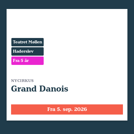
Teatret Møllen
Haderslev
Fra 5 år
NYCIRKUS
Grand Danois
Fra 5. sep. 2026