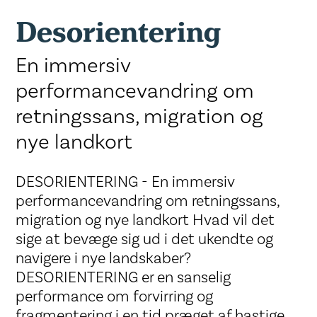
Desorientering
En immersiv
performancevandring om
retningssans, migration og
nye landkort
DESORIENTERING - En immersiv
performancevandring om retningssans,
migration og nye landkort Hvad vil det
sige at bevæge sig ud i det ukendte og
navigere i nye landskaber?
DESORIENTERING er en sanselig
performance om forvirring og
fragmentering i en tid præget af hastige