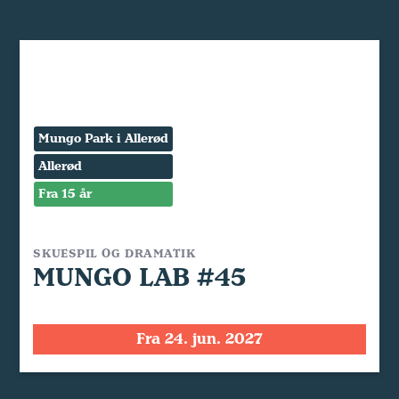
Mungo Park i Allerød
Allerød
Fra 15 år
SKUESPIL OG DRAMATIK
MUNGO LAB #45
Fra 24. jun. 2027