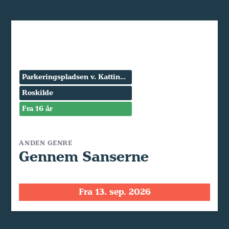
Parkeringspladsen v. Kattinge Værk
Roskilde
Fra 16 år
ANDEN GENRE
Gennem Sanserne
Fra 13. sep. 2026