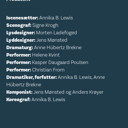
Iscenesætter:
Annika B. Lewis
Scenograf:
Signe Krogh
Lysdesigner:
Morten Ladefoged
Lyddesigner:
Jens Mønsted
Dramaturg:
Anne Hübertz Brekne
Performer:
Helene Kvint
Performer:
Kasper Daugaard Poulsen
Performer:
Christian From
Dramatiker, forfatter:
Annika B. Lewis, Anne
Hübertz Brekne
Komponist:
Jens Mønsted og Anders Krøyer
Koreograf:
Annika B. Lewis