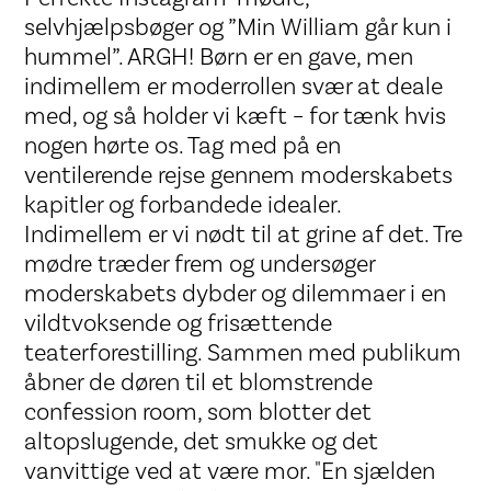
selvhjælpsbøger og ”Min William går kun i
hummel”. ARGH! Børn er en gave, men
indimellem er moderrollen svær at deale
med, og så holder vi kæft – for tænk hvis
nogen hørte os. Tag med på en
ventilerende rejse gennem moderskabets
kapitler og forbandede idealer.
Indimellem er vi nødt til at grine af det. Tre
mødre træder frem og undersøger
moderskabets dybder og dilemmaer i en
vildtvoksende og frisættende
teaterforestilling. Sammen med publikum
åbner de døren til et blomstrende
confession room, som blotter det
altopslugende, det smukke og det
vanvittige ved at være mor. "En sjælden