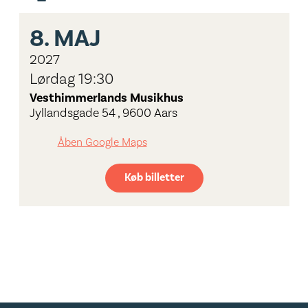
8.
MAJ
2027
Lørdag 19:30
Vesthimmerlands Musikhus
Jyllandsgade 54 , 9600 Aars
Åben Google Maps
Køb billetter