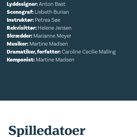
Lyddesigner:
Anton Bast
Scenograf:
Lisbeth Burian
Instruktør:
Petrea Søe
Rekvisittør:
Helene Jensen
Skrædder:
Marianne Meyer
Musiker:
Martine Madsen
Dramatiker, forfatter:
Caroline Cecilie Malling
Komponist:
Martine Madsen
Spilledatoer