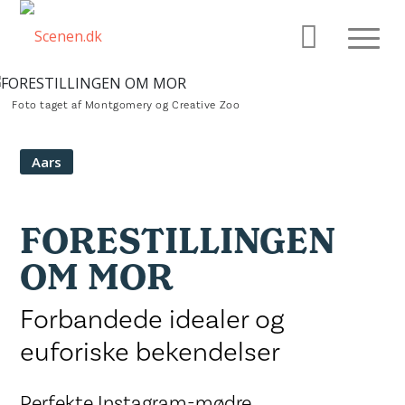
Foto taget af Montgomery og Creative Zoo
Aars
FORESTILLINGEN
OM MOR
Forbandede idealer og
euforiske bekendelser
Perfekte Instagram-mødre,