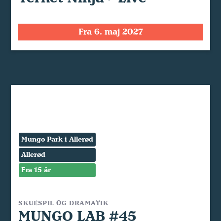
Fra 6. maj 2027
Mungo Park i Allerød
Allerød
Fra 15 år
SKUESPIL OG DRAMATIK
MUNGO LAB #45