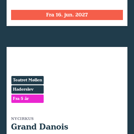
Fra 16. jun. 2027
Teatret Møllen
Haderslev
Fra 5 år
NYCIRKUS
Grand Danois