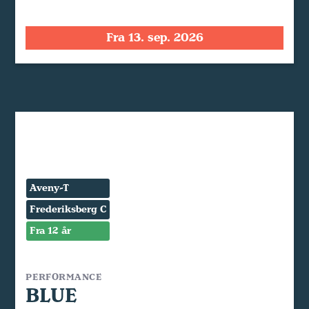
Fra 13. sep. 2026
Aveny-T
Frederiksberg C
Fra 12 år
PERFORMANCE
BLUE