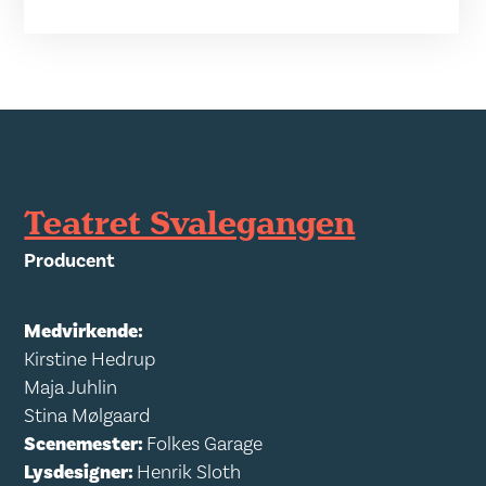
Teatret Svalegangen
Producent
Medvirkende:
Kirstine Hedrup
Maja Juhlin
Stina Mølgaard
Scenemester:
Folkes Garage
Lysdesigner:
Henrik Sloth