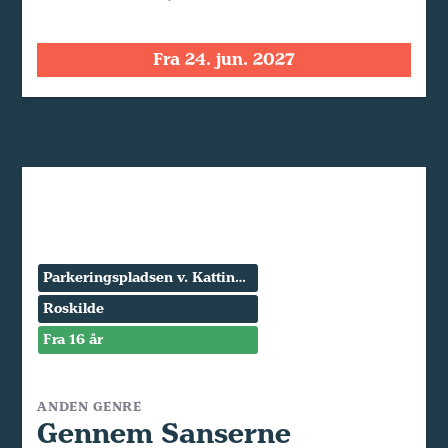
Fra 24. jun. 2027
Parkeringspladsen v. Kattinge Værk
Roskilde
Fra 16 år
ANDEN GENRE
Gennem Sanserne