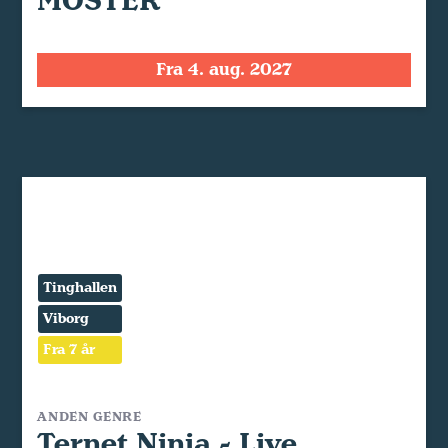
MOSTER
Fra 4. aug. 2027
Tinghallen
Viborg
Fra 7 år
ANDEN GENRE
Ternet Ninja - Live