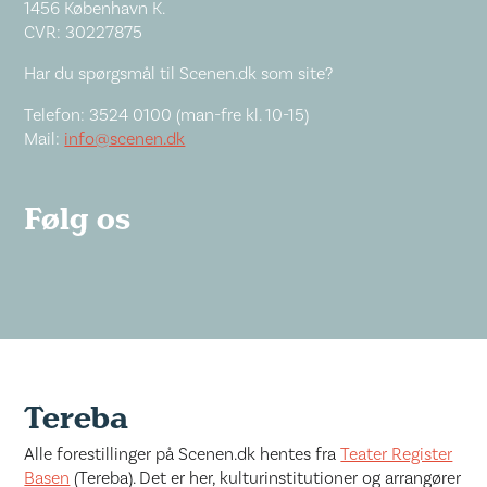
1456 København K.
CVR: 30227875
Har du spørgsmål til Scenen.dk som site?
Telefon: 3524 0100 (man-fre kl. 10-15)
Mail:
info@scenen.dk
Følg os
Tereba
Alle forestillinger på Scenen.dk hentes fra
Teater Register
Basen
(Tereba). Det er her, kulturinstitutioner og arrangører