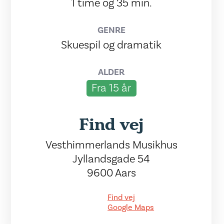
1 time og 35 min.
GENRE
Skuespil og dramatik
ALDER
Fra 15 år
Find vej
Vesthimmerlands Musikhus
Jyllandsgade 54
9600 Aars
Find vej
Google Maps