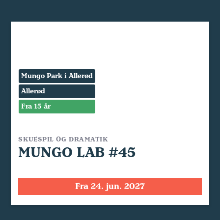
Mungo Park i Allerød
Allerød
Fra 15 år
SKUESPIL OG DRAMATIK
MUNGO LAB #45
Fra 24. jun. 2027