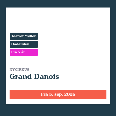
Teatret Møllen
Haderslev
Fra 5 år
NYCIRKUS
Grand Danois
Fra 5. sep. 2026