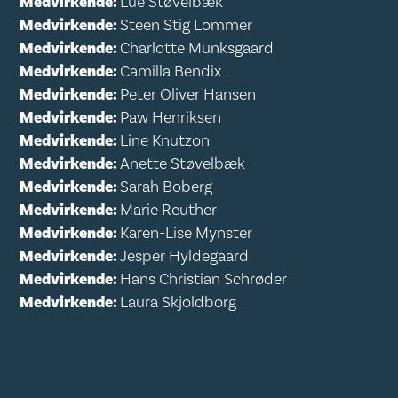
Medvirkende:
Lue Støvelbæk
Medvirkende:
Steen Stig Lommer
Medvirkende:
Charlotte Munksgaard
Medvirkende:
Camilla Bendix
Medvirkende:
Peter Oliver Hansen
Medvirkende:
Paw Henriksen
Medvirkende:
Line Knutzon
Medvirkende:
Anette Støvelbæk
Medvirkende:
Sarah Boberg
Medvirkende:
Marie Reuther
Medvirkende:
Karen-Lise Mynster
Medvirkende:
Jesper Hyldegaard
Medvirkende:
Hans Christian Schrøder
Medvirkende:
Laura Skjoldborg