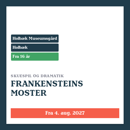
Holbæk Museumsgård
Holbæk
Fra 16 år
SKUESPIL OG DRAMATIK
FRANKENSTEINS
MOSTER
Fra 4. aug. 2027