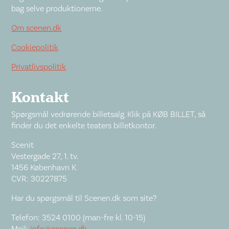
bag selve produktionerne.
Om scenen.dk
Cookiepolitik
Privatlivspolitik
Kontakt
Spørgsmål vedrørende billetsalg. Klik på KØB BILLET, så
finder du det enkelte teaters billetkontor.
Scenit
Vestergade 27, 1. tv.
1456 København K.
CVR: 30227875
Har du spørgsmål til Scenen.dk som site?
Telefon: 3524 0100 (man-fre kl. 10-15)