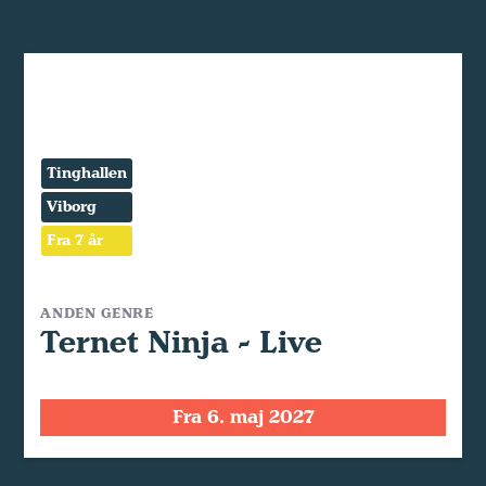
Tinghallen
Viborg
Fra 7 år
ANDEN GENRE
Ternet Ninja - Live
Fra 6. maj 2027