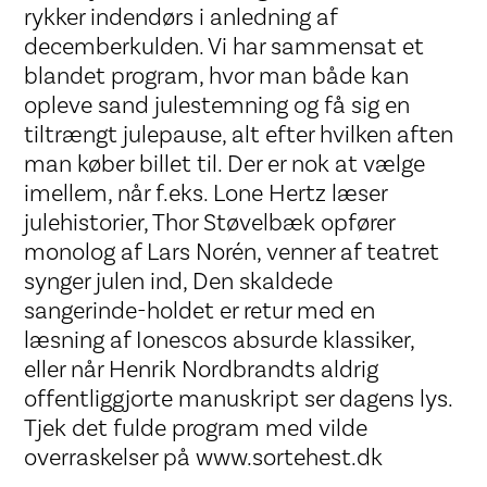
rykker indendørs i anledning af
decemberkulden. Vi har sammensat et
blandet program, hvor man både kan
opleve sand julestemning og få sig en
tiltrængt julepause, alt efter hvilken aften
man køber billet til. Der er nok at vælge
imellem, når f.eks. Lone Hertz læser
julehistorier, Thor Støvelbæk opfører
monolog af Lars Norén, venner af teatret
synger julen ind, Den skaldede
sangerinde-holdet er retur med en
læsning af Ionescos absurde klassiker,
eller når Henrik Nordbrandts aldrig
offentliggjorte manuskript ser dagens lys.
Tjek det fulde program med vilde
overraskelser på www.sortehest.dk