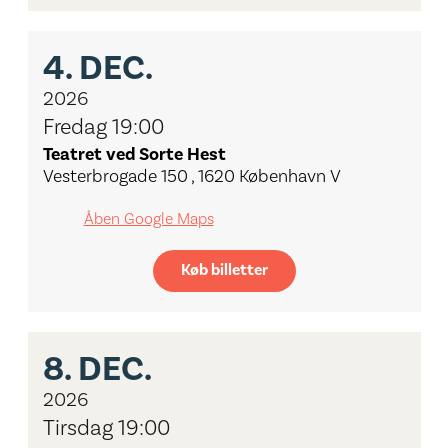
4.
DEC.
2026
Fredag 19:00
Teatret ved Sorte Hest
Vesterbrogade 150 , 1620 København V
Åben Google Maps
Køb billetter
8.
DEC.
2026
Tirsdag 19:00