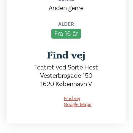
Anden genre
ALDER
Fra 16 år
Find vej
Teatret ved Sorte Hest
Vesterbrogade 150
1620 København V
Find vej
Google Maps