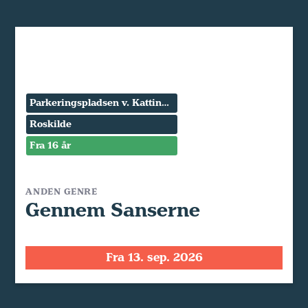
Parkeringspladsen v. Kattinge Værk
Roskilde
Fra 16 år
ANDEN GENRE
Gennem Sanserne
Fra 13. sep. 2026