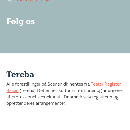
Mail:
info@scenen.dk
Følg os
Tereba
Alle forestillinger på Scenen.dk hentes fra
Teater Register
Basen
(Tereba). Det er her, kulturinstitutioner og arrangører
af professionel scenekunst i Danmark selv registrerer og
opretter deres arrangementer.