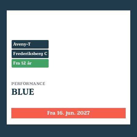
Aveny-T
Frederiksberg C
Fra 12 år
PERFORMANCE
BLUE
Fra 16. jun. 2027