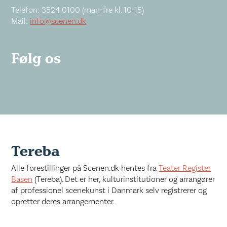
Telefon: 3524 0100 (man-fre kl. 10-15)
Mail:
info@scenen.dk
Følg os
Tereba
Alle forestillinger på Scenen.dk hentes fra
Teater Register
Basen
(Tereba). Det er her, kulturinstitutioner og arrangører
af professionel scenekunst i Danmark selv registrerer og
opretter deres arrangementer.