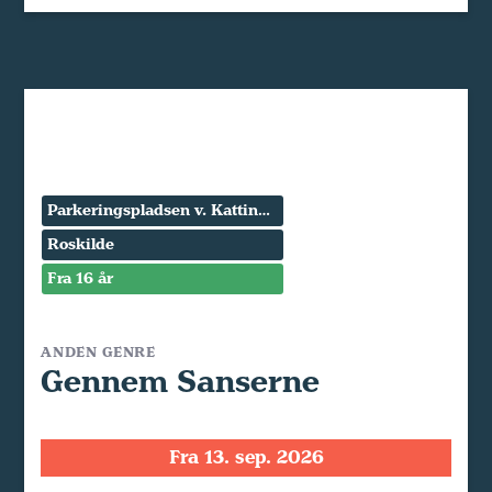
Parkeringspladsen v. Kattinge Værk
Roskilde
Fra 16 år
ANDEN GENRE
Gennem Sanserne
Fra 13. sep. 2026