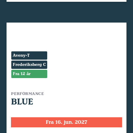
Aveny-T
Frederiksberg C
Fra 12 år
PERFORMANCE
BLUE
Fra 16. jun. 2027