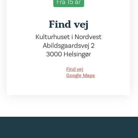
Fra 15 år
Find vej
Kulturhuset i Nordvest
Abildsgaardsvej 2
3000 Helsingør
Find vej
Google Maps