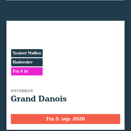
Teatret Møllen
Haderslev
Fra 5 år
NYCIRKUS
Grand Danois
Fra 5. sep. 2026