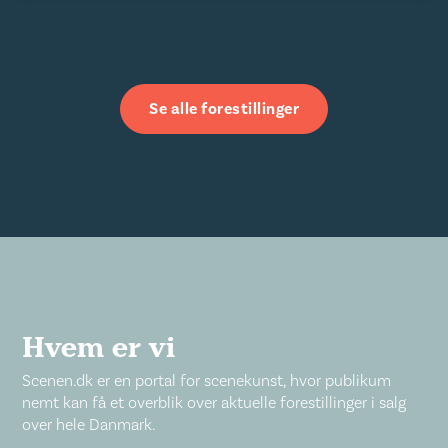
Se alle forestillinger
Hvem er vi
Scenen.dk er en portal for scenekunst, hvor publikum
nemt kan få et overblik over aktuelle forestillinger i salg
over hele Danmark.