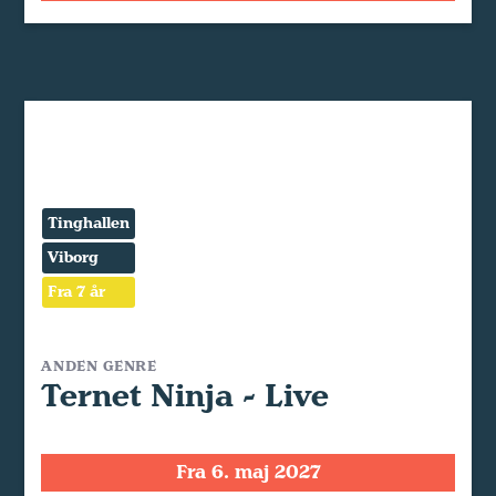
Tinghallen
Viborg
Fra 7 år
ANDEN GENRE
Ternet Ninja - Live
Fra 6. maj 2027