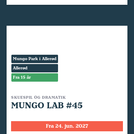
Mungo Park i Allerød
Allerød
Fra 15 år
SKUESPIL OG DRAMATIK
MUNGO LAB #45
Fra 24. jun. 2027