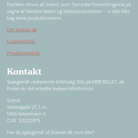
Portalen drives af Scenit, som formidler forestillingerne på
vegne af landets teatre og teaterproducenter – vi står ikke
bag selve produktionerne.
Om scenen.dk
Cookiepolitik
Privatlivspolitik
Kontakt
Spørgsmål vedrørende billetsalg. Klik på KØB BILLET, så
finder du det enkelte teaters billetkontor.
Scenit
Vestergade 27, 1. tv.
1456 København K.
CVR: 30227875
Har du spørgsmål til Scenen.dk som site?