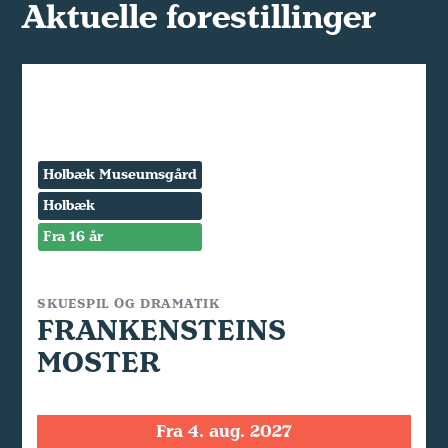
Aktuelle forestillinger
Holbæk Museumsgård
Holbæk
Fra 16 år
SKUESPIL OG DRAMATIK
FRANKENSTEINS
MOSTER
Fra 4. aug. 2027