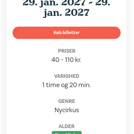
29. jan. 2027 - 29.
jan. 2027
Køb billetter
PRISER
40 - 110 kr.
VARIGHED
1 time og 20 min.
GENRE
Nycirkus
ALDER