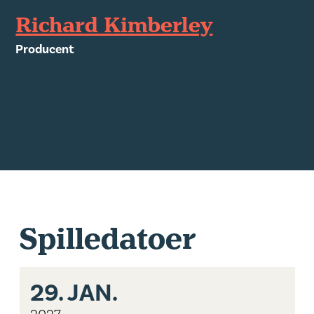
Richard Kimberley
Producent
Spilledatoer
29.
JAN.