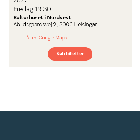
2027
Fredag 19:30
Kulturhuset i Nordvest
Abildsgaardsvej 2 , 3000 Helsingør
Åben Google Maps
Køb billetter