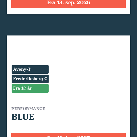
Fra 13. sep. 2026
Aveny-T
Frederiksberg C
Fra 12 år
PERFORMANCE
BLUE