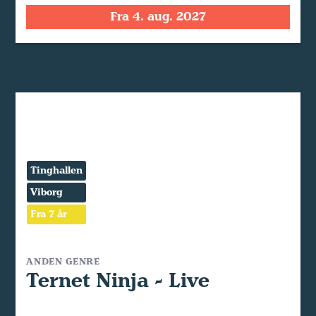
Fra 4. aug. 2027
Tinghallen
Viborg
Fra 7 år
ANDEN GENRE
Ternet Ninja - Live