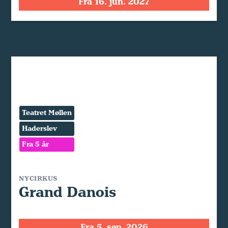
Fra 16. jun. 2027
Teatret Møllen
Haderslev
Fra 5 år
NYCIRKUS
Grand Danois
Fra 5. sep. 2026