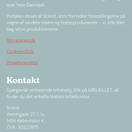
over hele Danmark.
Portalen drives af Scenit, som formidler forestillingerne på
vegne af landets teatre og teaterproducenter – vi står ikke
bag selve produktionerne.
Om scenen.dk
Cookiepolitik
Privatlivspolitik
Kontakt
Spørgsmål vedrørende billetsalg. Klik på KØB BILLET, så
finder du det enkelte teaters billetkontor.
Scenit
Vestergade 27, 1. tv.
1456 København K.
CVR: 30227875