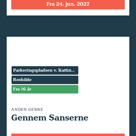
Fra 24. jun. 2027
Parkeringspladsen v. Kattinge Værk
Roskilde
Fra 16 år
ANDEN GENRE
Gennem Sanserne