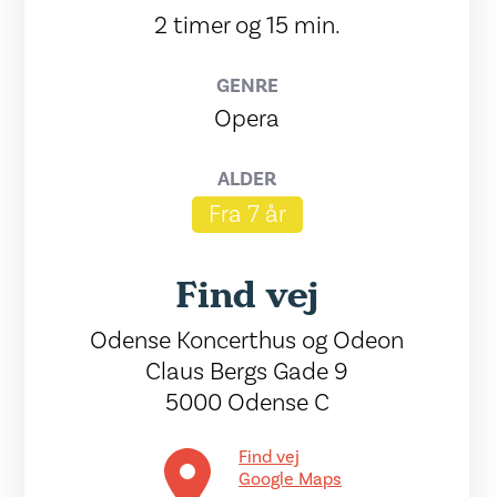
2 timer og 15 min.
GENRE
Opera
ALDER
Fra 7 år
Find vej
Odense Koncerthus og Odeon
Claus Bergs Gade 9
5000 Odense C
Find vej
Google Maps