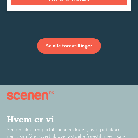
Se alle forestillinger
Hvem er vi
Scenen.dk er en portal for scenekunst, hvor publikum
nemt kan få et overblik over aktuelle forestillinger i salg