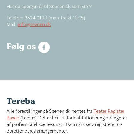
Har du spørgsmål til Scenen.dk som site?
Telefon: 3524 0100 (man-fre kl. 10-15)
Mail:
info@scenen.dk
Følg os
Tereba
Alle forestillinger på Scenen.dk hentes fra
Teater Register
Basen
(Tereba). Det er her, kulturinstitutioner og arrangører
af professionel scenekunst i Danmark selv registrerer og
opretter deres arrangementer.