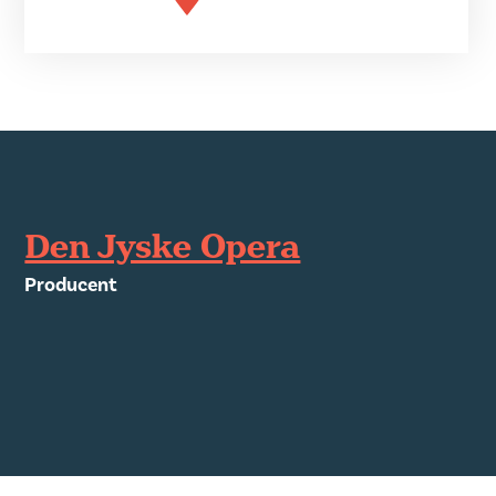
Den Jyske Opera
Producent