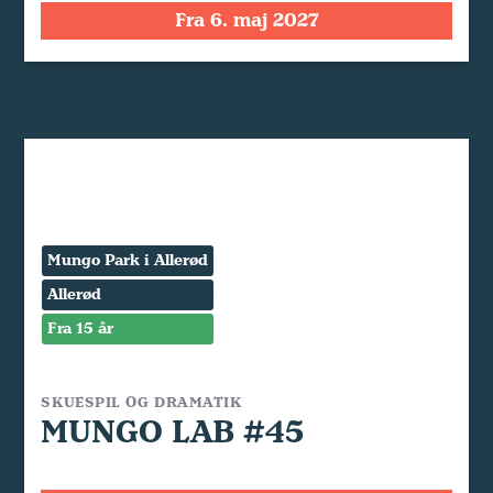
Fra 6. maj 2027
Mungo Park i Allerød
Allerød
Fra 15 år
SKUESPIL OG DRAMATIK
MUNGO LAB #45