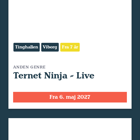
Tinghallen
Viborg
Fra 7 år
ANDEN GENRE
Ternet Ninja - Live
Fra 6. maj 2027