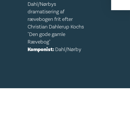
Dahl/Nørbys
dramatisering af
rævebogen frit efter
Christian Dahlerup Kochs
"Den gode gamle
Rævebog"
Komponist:
Dahl/Nørby