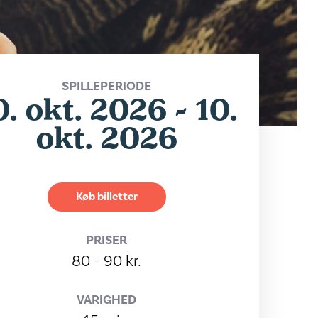
SPILLEPERIODE
0. okt. 2026 - 10.
okt. 2026
Køb billetter
PRISER
80 - 90 kr.
VARIGHED