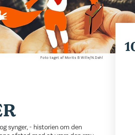
1
Foto taget af Morits B Wille/N.Dahl
ER
r og synger, - historien om den