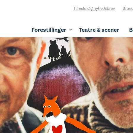
Tilmeld dig nyhedsbrev
Branc
Forestillinger
Teatre & scener
B