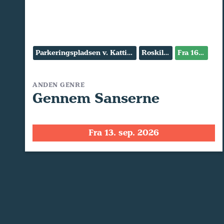
Parkeringspladsen v. Kattinge Værk
Roskilde
Fra 16 år
ANDEN GENRE
Gennem Sanserne
Fra 13. sep. 2026