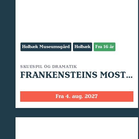
Holbæk Museumsgård
Holbæk
Fra 16 år
SKUESPIL OG DRAMATIK
FRANKENSTEINS MOSTER
Fra 4. aug. 2027