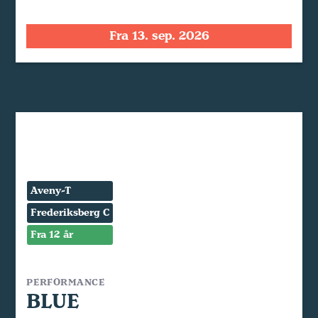
Fra 13. sep. 2026
Aveny-T
Frederiksberg C
Fra 12 år
PERFORMANCE
BLUE