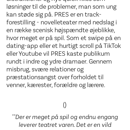
løsninger til de problemer, man som ung
kan støde sig på. PRES er en track-
forestilling - novelleteater med nedslag i
en række scenisk højspændte øjeblikke,
hvor meget er på spil. Som et swipe på en
dating-app eller et hurtigt scroll på TikTok
eller Youtube vil PRES kaste publikum
rundt i indre og ydre dramaer. Gennem
misbrug, svære relationer og
præstationsangst over forholdet til
venner, kærester, forældre og lærere.
()
""Der er meget på spil og endnu engang
leverer teatret varen. Det er en vild