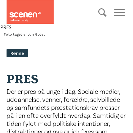
Foto taget af Jon Gotev
Rønne
PRES
Der er pres på unge i dag. Sociale medier,
uddannelse, venner, forældre, selvbillede
og samfundets præstationskrav presser
på i en ofte overfyldt hverdag. Samtidig er
tiden fyldt med politiske intentioner,
distraktioner og nye quick fixes som