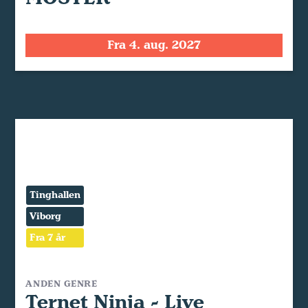
Fra 4. aug. 2027
Tinghallen
Viborg
Fra 7 år
ANDEN GENRE
Ternet Ninja - Live