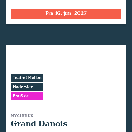
Fra 16. jun. 2027
Teatret Møllen
Haderslev
Fra 5 år
NYCIRKUS
Grand Danois