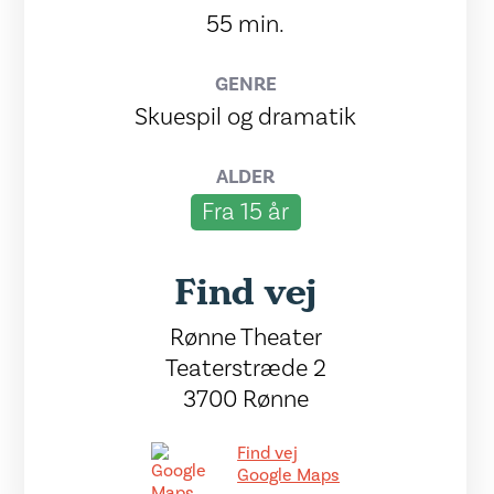
55 min.
GENRE
Skuespil og dramatik
ALDER
Fra 15 år
Find vej
Rønne Theater
Teaterstræde 2
3700 Rønne
Find vej
Google Maps