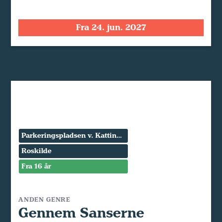
Fra 24. jun. 2027
Parkeringspladsen v. Kattinge Værk
Roskilde
Fra 16 år
ANDEN GENRE
Gennem Sanserne