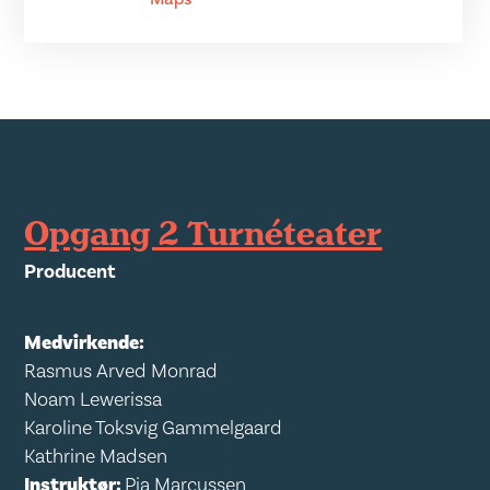
Opgang 2 Turnéteater
Producent
Medvirkende:
Rasmus Arved Monrad
Noam Lewerissa
Karoline Toksvig Gammelgaard
Kathrine Madsen
Instruktør:
Pia Marcussen