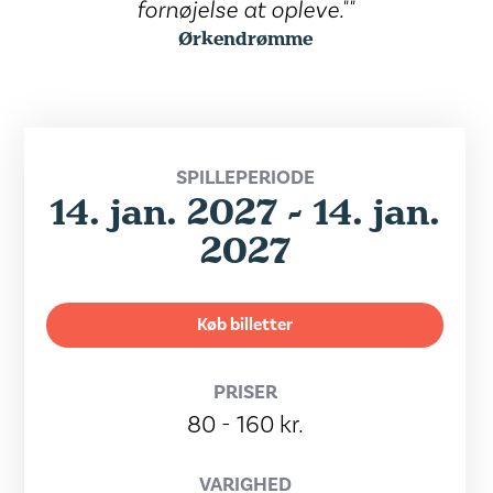
fornøjelse at opleve.""
Ørkendrømme
SPILLEPERIODE
14. jan. 2027 - 14. jan.
2027
Køb billetter
PRISER
80 - 160 kr.
VARIGHED