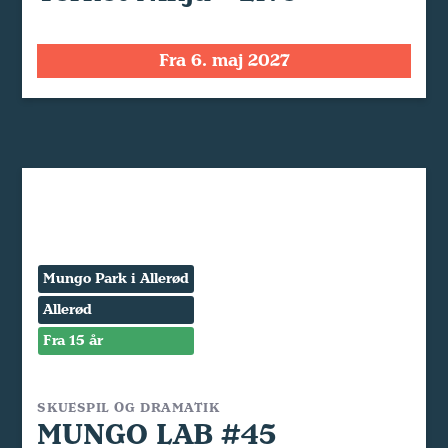
Fra 6. maj 2027
Mungo Park i Allerød
Allerød
Fra 15 år
SKUESPIL OG DRAMATIK
MUNGO LAB #45