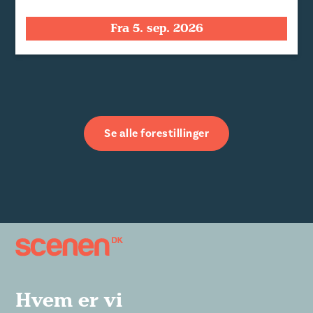
Fra 5. sep. 2026
Se alle forestillinger
Hvem er vi