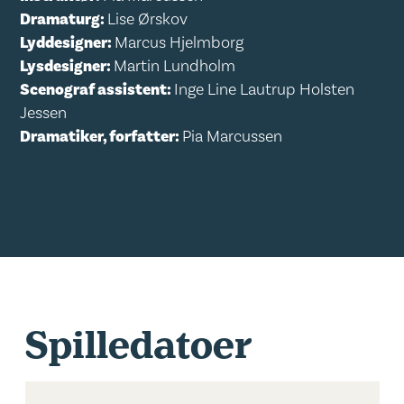
Dramaturg:
Lise Ørskov
Lyddesigner:
Marcus Hjelmborg
Lysdesigner:
Martin Lundholm
Scenograf assistent:
Inge Line Lautrup Holsten
Jessen
Dramatiker, forfatter:
Pia Marcussen
Spilledatoer