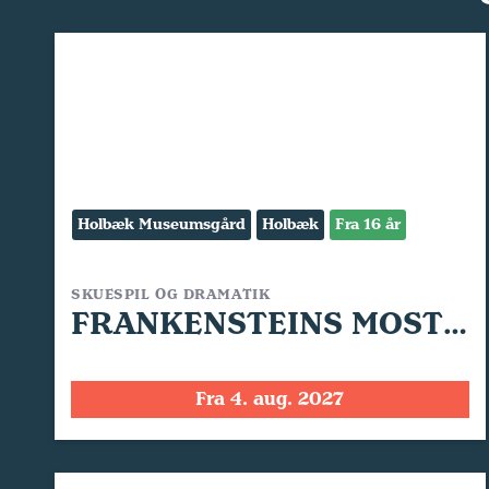
Holbæk Museumsgård
Holbæk
Fra 16 år
SKUESPIL OG DRAMATIK
FRANKENSTEINS MOSTER
Fra 4. aug. 2027