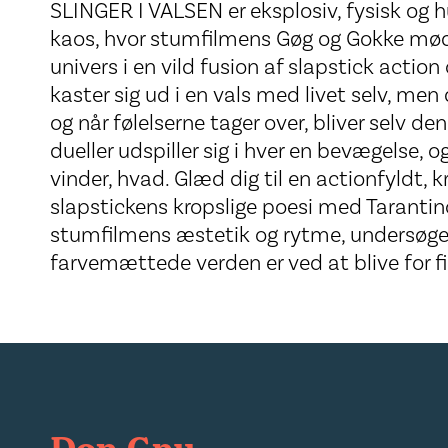
SLINGER I VALSEN er eksplosiv, fysisk og 
kaos, hvor stumfilmens Gøg og Gokke møde
univers i en vild fusion af slapstick act
kaster sig ud i en vals med livet selv, m
og når følelserne tager over, bliver selv d
dueller udspiller sig i hver en bevægelse, o
vinder, hvad. Glæd dig til en actionfyldt, 
slapstickens kropslige poesi med Tarantinos
stumfilmens æstetik og rytme, undersøge
farvemættede verden er ved at blive for fi