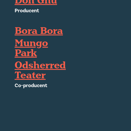
Don Gnu
Producent
Bora Bora
Mungo
Park
Odsherred
Teater
Co-producent