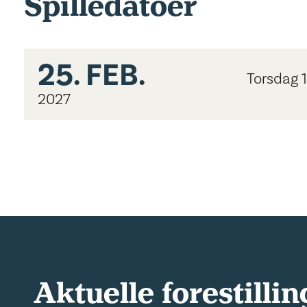
Spilledatoer
25.
FEB.
Torsdag 
2027
Aktuelle forestillin