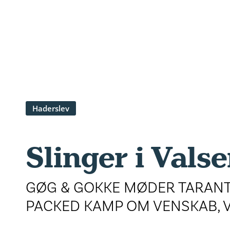
Haderslev
Slinger i Vals
GØG & GOKKE MØDER TARANTI
PACKED KAMP OM VENSKAB, 