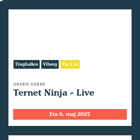
Tinghallen
Viborg
Fra 7 år
ANDEN GENRE
Ternet Ninja - Live
Fra 6. maj 2027