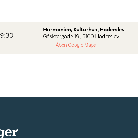
Harmonien, Kulturhus, Haderslev
19:30
Gåskærgade 19 , 6100 Haderslev
Åben Google Maps
ger