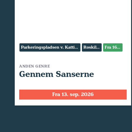
Parkeringspladsen v. Kattinge Værk
Roskilde
Fra 16 år
ANDEN GENRE
Gennem Sanserne
Fra 13. sep. 2026