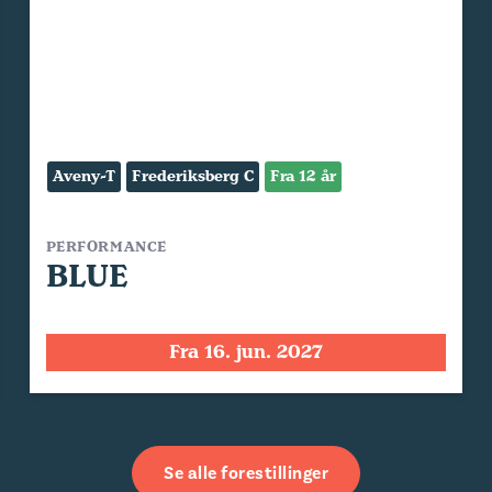
Aveny-T
Frederiksberg C
Fra 12 år
PERFORMANCE
BLUE
Fra 16. jun. 2027
Se alle forestillinger