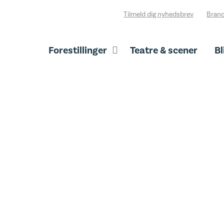
Tilmeld dig nyhedsbrev
Branc
Forestillinger
Teatre & scener
Bl