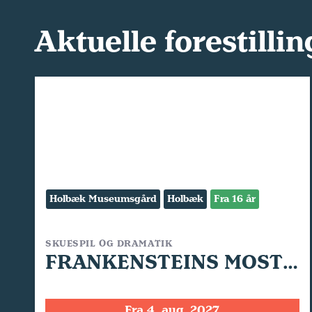
Aktuelle forestillin
Holbæk Museumsgård
Holbæk
Fra 16 år
SKUESPIL OG DRAMATIK
FRANKENSTEINS MOSTER
Fra 4. aug. 2027