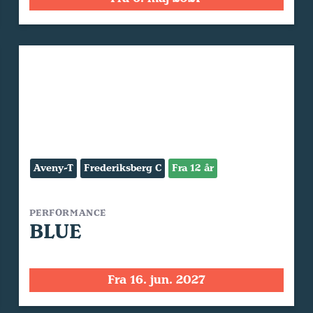
Aveny-T
Frederiksberg C
Fra 12 år
PERFORMANCE
BLUE
Fra 16. jun. 2027