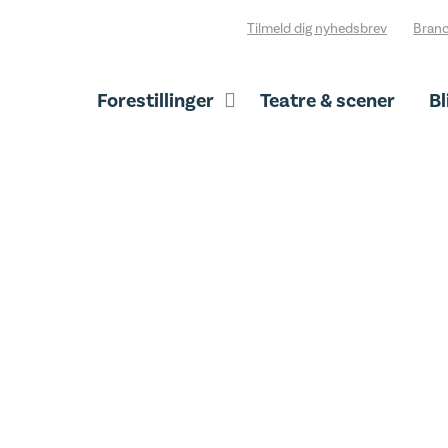
Tilmeld dig nyhedsbrev
Branc
Forestillinger
Teatre & scener
Bl