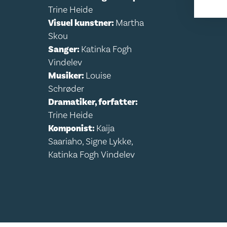
Trine Heide
Visuel kunstner:
Martha
Skou
Sanger:
Katinka Fogh
Vindelev
Musiker:
Louise
Schrøder
Dramatiker, forfatter:
Trine Heide
Komponist:
Kaija
Saariaho, Signe Lykke,
Katinka Fogh Vindelev