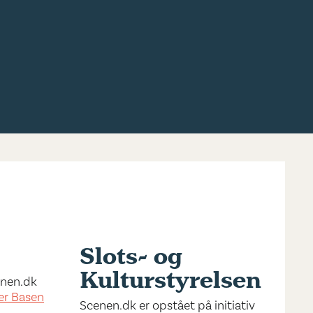
Slots- og
Kulturstyrelsen
cenen.dk
er Basen
Scenen.dk er opstået på initiativ