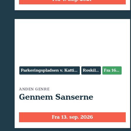
Parkeringspladsen v. Kattinge Værk
Roskilde
Fra 16 år
ANDEN GENRE
Gennem Sanserne
Fra 13. sep. 2026