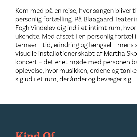
Kom med på en rejse, hvor sangen bliver ti
personlig fortælling. På Blaagaard Teater 
Fogh Vindelev dig ind i et intimt rum, hvo
ukendte. Med afsæt i en personlig fortæll
temaer – tid, erindring og længsel – me
visuelle installationer skabt af Martha Sk
koncert – det er et møde med personen b
oplevelse, hvor musikken, ordene og tank
sig ud i et rum, der ånder og bevæger sig.
Kind Of