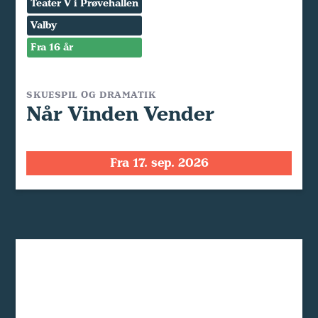
Teater V i Prøvehallen
Valby
Fra 16 år
SKUESPIL OG DRAMATIK
Når Vinden Vender
Fra 17. sep. 2026