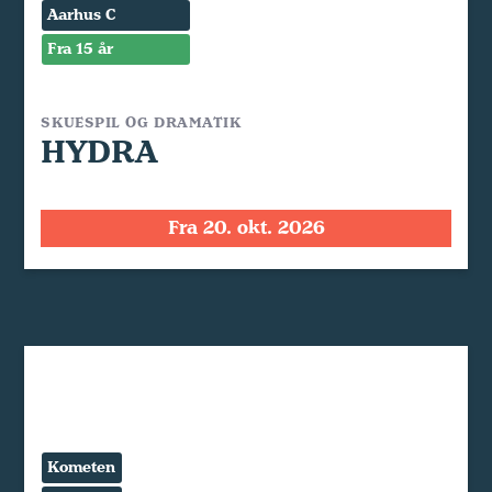
Aarhus C
Fra 15 år
SKUESPIL OG DRAMATIK
HYDRA
Fra 20. okt. 2026
Kometen