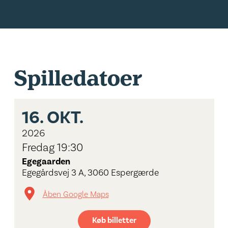
Spilledatoer
16.
OKT.
2026
Fredag 19:30
Egegaarden
Egegårdsvej 3 A, 3060 Espergærde
Åben Google Maps
Køb billetter