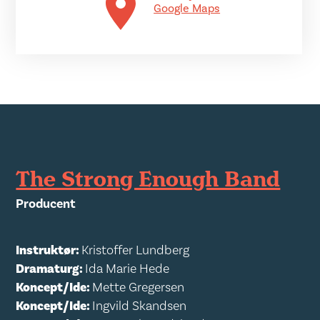
Google Maps
The Strong Enough Band
Producent
Instruktør:
Kristoffer Lundberg
Dramaturg:
Ida Marie Hede
Koncept/Ide:
Mette Gregersen
Koncept/Ide:
Ingvild Skandsen