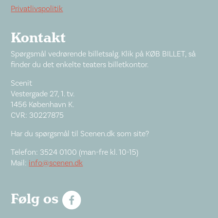
Privatlivspolitik
Kontakt
Spørgsmål vedrørende billetsalg. Klik på KØB BILLET, så
finder du det enkelte teaters billetkontor.
Scenit
Vestergade 27, 1. tv.
1456 København K.
CVR: 30227875
Har du spørgsmål til Scenen.dk som site?
Telefon: 3524 0100 (man-fre kl. 10-15)
Mail:
info@scenen.dk
Følg os