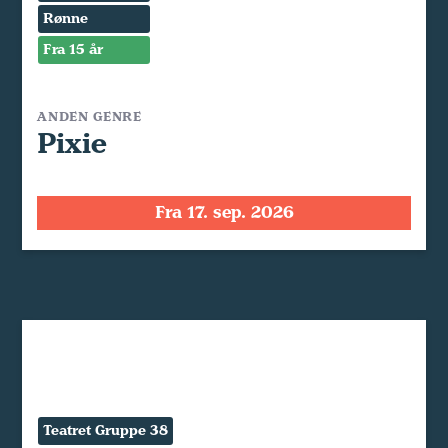
Rønne
Fra 15 år
ANDEN GENRE
Pixie
Fra 17. sep. 2026
Teatret Gruppe 38