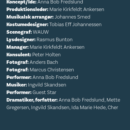
Koncept/Ide:
Anna Bob Fredslund
Produktionsleder:
Marie Kirkfeldt Ankersen
Musikalsk arrangør:
Johannes Smed
Kostumedesigner:
Tobias Eff Johannessen
Scenograf:
WAUW
Lysdesigner:
Rasmus Bunton
Manager:
Marie Kirkfeldt Ankersen
Konsulent:
Peter Holten
Fotograf:
Anders Bach
Fotograf:
Marcus Christensen
Performer:
Anna Bob Fredslund
Musiker:
Ingvild Skandsen
Performer:
Guest Star
Dramatiker, forfatter:
Anna Bob Fredslund, Mette
Gregersen, Ingvild Skandsen, Ida Marie Hede, Cher