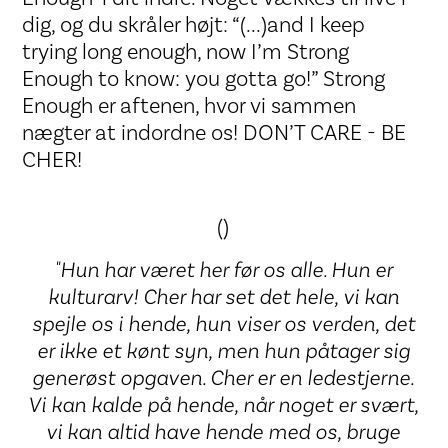
dig, og du skråler højt: “(...)and I keep
trying long enough, now I’m Strong
Enough to know: you gotta go!” Strong
Enough er aftenen, hvor vi sammen
nægter at indordne os! DON’T CARE - BE
CHER!
()
"Hun har været her før os alle. Hun er
kulturarv! Cher har set det hele, vi kan
spejle os i hende, hun viser os verden, det
er ikke et kønt syn, men hun påtager sig
generøst opgaven. Cher er en ledestjerne.
Vi kan kalde på hende, når noget er svært,
vi kan altid have hende med os, bruge