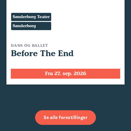
Sønderborg Teater
Sønderborg
DANS OG BALLET
Before The End
Fra 27. sep. 2026
Se alle forestillinger