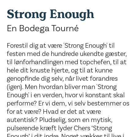
Strong Enough
En Bodega Tourné
Forestil dig at være 'Strong Enough' til
festen med de hundrede ukendte gæster,
til lønforhandlingen med topchefen, til at
hele dit knuste hjerte, og til at kunne
genopfinde dig selv, når livet forandres
(igen). Men hvordan bliver man 'Strong
Enough' i en verden, hvor vi konstant skal
performe? Er vi dem, vi selv bestemmer os
for at være? Hvad er det at være
autentisk? Pludselig, som en mytisk,
pulserende kræft lyder Chers ‘Strong
Enough’ i dit indre. Noget vækkes til live i