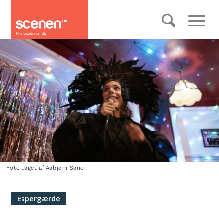
Foto taget af Asbjørn Sand
Espergærde