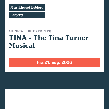
Musikhuset Esbjerg
Esbjerg
MUSICAL OG OPERETTE
TINA - The Tina Turner
Musical
Fra 27. aug. 2026