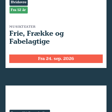
Hvidovre
Fra 12 år
MUSIKTEATER
Frie, Frække og
Fabelagtige
Fra 24. sep. 2026