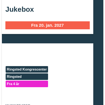
Jukebox
Fra 20. jan. 2027
Ringsted Kongrescenter
Ringsted
Fra 4 år