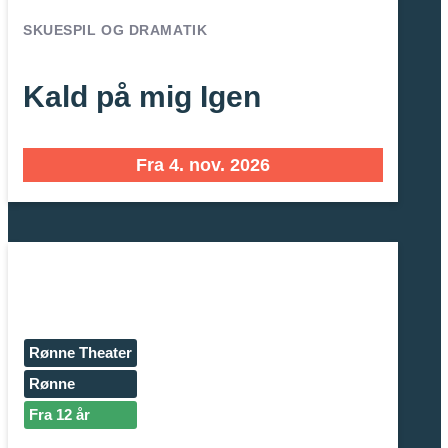
SKUESPIL OG DRAMATIK
Kald på mig Igen
Fra 4. nov. 2026
Rønne Theater
Rønne
Fra 12 år