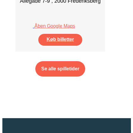
Allegade 7-9 , 2000 Frederiksberg
Åben Google Maps
Køb billetter
Se alle spilletider