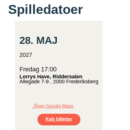
Spilledatoer
28.
MAJ
2027
Fredag 17:00
Lorrys Have, Riddersalen
Allegade 7-9 , 2000 Frederiksberg
Åben Google Maps
Køb billetter