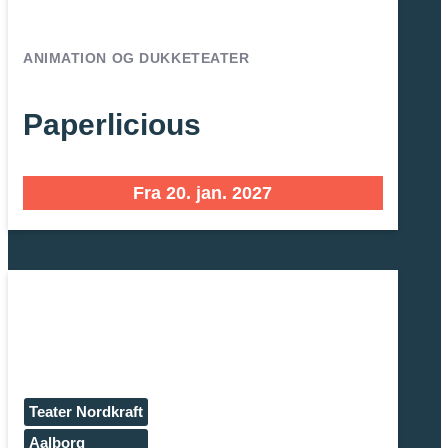
ANIMATION OG DUKKETEATER
Paperlicious
Fra 20. jan. 2027
Teater Nordkraft
Aalborg