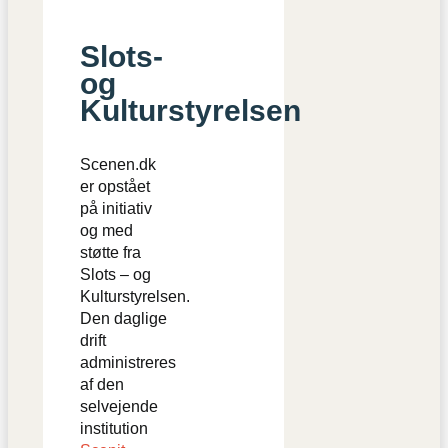
Slots-
og
Kulturstyrelsen
Scenen.dk
er opstået
på initiativ
og med
støtte fra
Slots – og
Kulturstyrelsen.
Den daglige
drift
administreres
af den
selvejende
institution