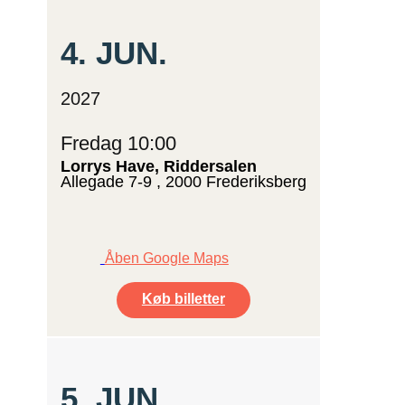
4.
JUN.
2027
Fredag 10:00
Lorrys Have, Riddersalen
Allegade 7-9 , 2000 Frederiksberg
Åben Google Maps
Køb billetter
5.
JUN.