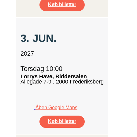
Køb billetter
3.
JUN.
2027
Torsdag 10:00
Lorrys Have, Riddersalen
Allegade 7-9 , 2000 Frederiksberg
Åben Google Maps
Køb billetter