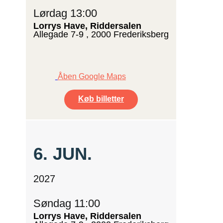
Lørdag 13:00
Lorrys Have, Riddersalen
Allegade 7-9 , 2000 Frederiksberg
Åben Google Maps
Køb billetter
6.
JUN.
2027
Søndag 11:00
Lorrys Have, Riddersalen