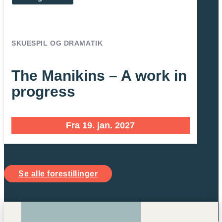
SKUESPIL OG DRAMATIK
The Manikins – A work in
progress
Fra 19. jan. 2027
Se alle forestillinger