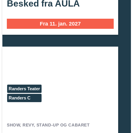
Besked fra AULA
Fra 11. jan. 2027
Randers Teater
Randers C
SHOW, REVY, STAND-UP OG CABARET