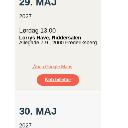
29.
MAJ
2027
Lørdag 13:00
Lorrys Have, Riddersalen
Allegade 7-9 , 2000 Frederiksberg
Åben Google Maps
Køb billetter
30.
MAJ
2027