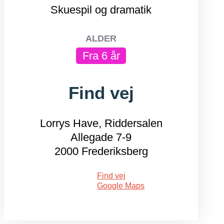
Skuespil og dramatik
ALDER
Fra 6 år
Find vej
Lorrys Have, Riddersalen
Allegade 7-9
2000 Frederiksberg
Find vej
Google Maps