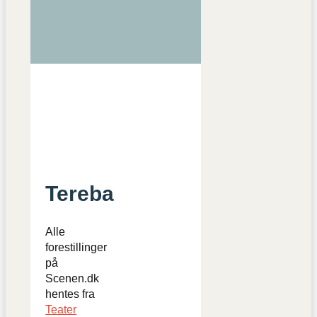
Tereba
Alle
forestillinger
på
Scenen.dk
hentes fra
Teater