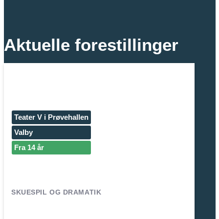
Aktuelle forestillinger
Teater V i Prøvehallen
Valby
Fra 14 år
SKUESPIL OG DRAMATIK