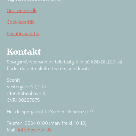
Om scenen.dk
Cookiepolitik
Privatlivspolitik
Kontakt
Spørgsmål vedrørende billetsalg. Klik på KØB BILLET, så
finder du det enkelte teaters billetkontor.
Scenit
Vestergade 27, 1. tv.
1456 København K.
CVR: 30227875
Har du spørgsmål til Scenen.dk som site?
Telefon: 3524 0100 (man-fre kl. 10-15)
Mail:
info@scenen.dk