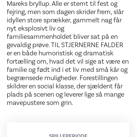
Mareks bryllup. Alle er stemt til fest og
fejring, men som dagen skrider frem, slår
idyllen store sprækker, gammelt nag får
nyt eksplosivt liv og
familiesammenholdet bliver sat på en
gevaldig prøve. TIL STJERNERNE FALDER
er en både humoristisk og dramatisk
fortælling om, hvad det vil sige at være en
familie og født ind i et liv med små kår og
begrænsede muligheder. Forestillingen
skildrer en social klasse, der sjældent får
plads på scenen og leverer lige så mange
mavepustere som grin.
SPILLEPERIODE