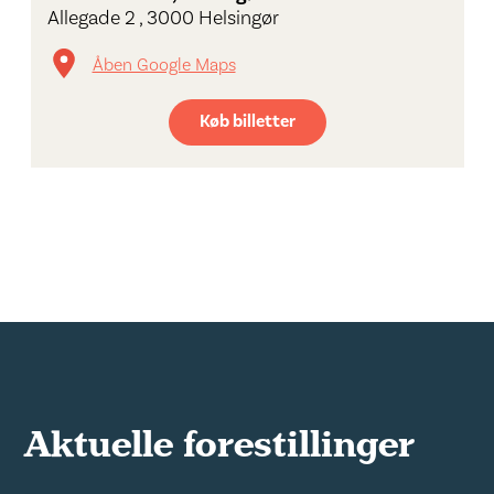
Allegade 2 , 3000 Helsingør
Åben Google Maps
Køb billetter
Aktuelle forestillinger