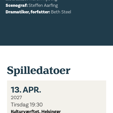
Scenograf:
Steffen Aarfing
Dramatiker, forfatter:
Beth Steel
Spilledatoer
13.
APR.
2027
Tirsdag 19:30
Kulturværftet, Helsingør