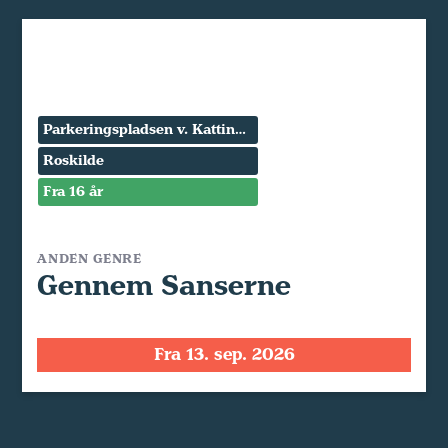
Parkeringspladsen v. Kattinge Værk
Roskilde
Fra 16 år
ANDEN GENRE
Gennem Sanserne
Fra 13. sep. 2026