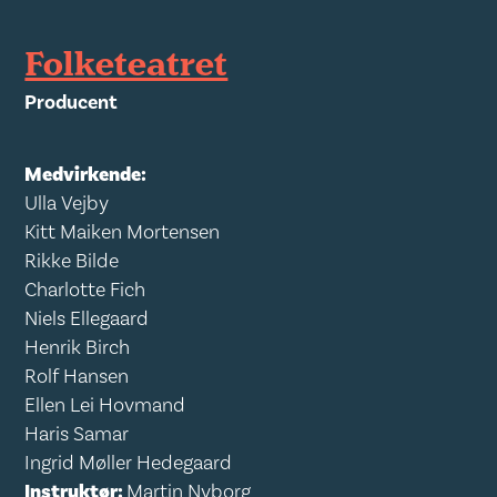
Folketeatret
Producent
Medvirkende:
Ulla Vejby
Kitt Maiken Mortensen
Rikke Bilde
Charlotte Fich
Niels Ellegaard
Henrik Birch
Rolf Hansen
Ellen Lei Hovmand
Haris Samar
Ingrid Møller Hedegaard
Instruktør:
Martin Nyborg