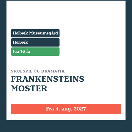
Holbæk Museumsgård
Holbæk
Fra 16 år
SKUESPIL OG DRAMATIK
FRANKENSTEINS
MOSTER
Fra 4. aug. 2027