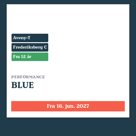
Aveny-T
Frederiksberg C
Fra 12 år
PERFORMANCE
BLUE
Fra 16. jun. 2027