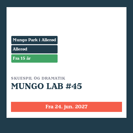
Mungo Park i Allerød
Allerød
Fra 15 år
SKUESPIL OG DRAMATIK
MUNGO LAB #45
Fra 24. jun. 2027