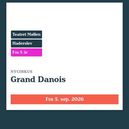
Teatret Møllen
Haderslev
Fra 5 år
NYCIRKUS
Grand Danois
Fra 5. sep. 2026