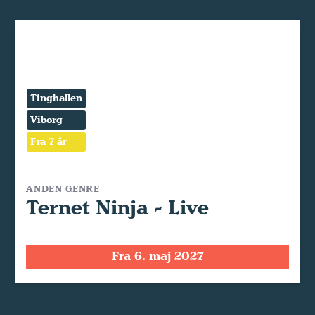
Tinghallen
Viborg
Fra 7 år
ANDEN GENRE
Ternet Ninja - Live
Fra 6. maj 2027