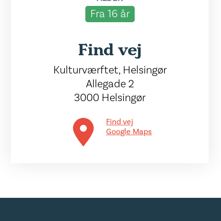
Fra 16 år
Find vej
Kulturværftet, Helsingør
Allegade 2
3000 Helsingør
Find vej
Google Maps