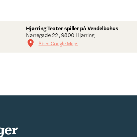
Hjørring Teater spiller på Vendelbohus
Nørregade 22 , 9800 Hjørring
Åben Google Maps
ger