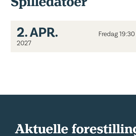
Spilledatoer
2.
APR.
Fredag 19:30
2027
Aktuelle forestillin