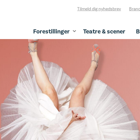
Tilmeld dig nyhedsbrev
Branc
Forestillinger
Teatre & scener
B