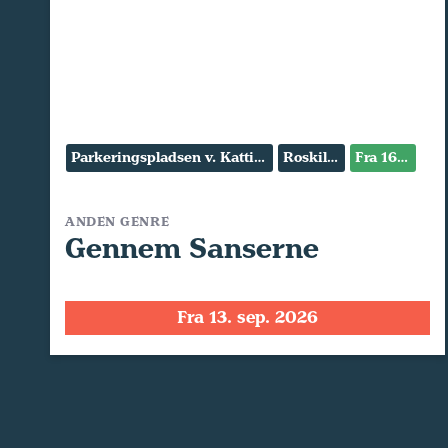
Parkeringspladsen v. Kattinge Værk
Roskilde
Fra 16 år
ANDEN GENRE
Gennem Sanserne
Fra 13. sep. 2026