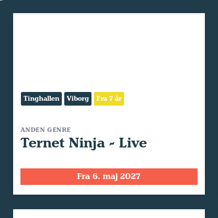
Tinghallen
Viborg
Fra 7 år
ANDEN GENRE
Ternet Ninja - Live
Fra 6. maj 2027