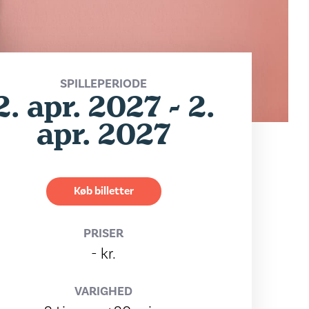
SPILLEPERIODE
2. apr. 2027 - 2.
apr. 2027
Køb billetter
PRISER
- kr.
VARIGHED