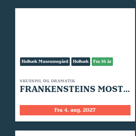
Holbæk Museumsgård
Holbæk
Fra 16 år
SKUESPIL OG DRAMATIK
FRANKENSTEINS MOSTER
Fra 4. aug. 2027