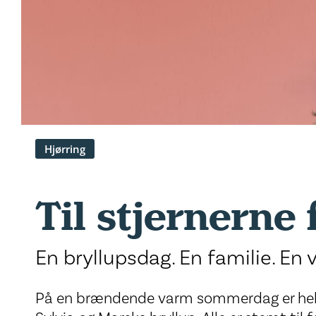
Hjørring
Til stjernerne 
En bryllupsdag. En familie. En
På en brændende varm sommerdag er hele 