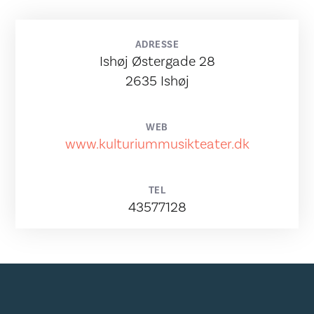
ADRESSE
Ishøj Østergade 28
2635 Ishøj
WEB
www.kulturiummusikteater.dk
TEL
43577128