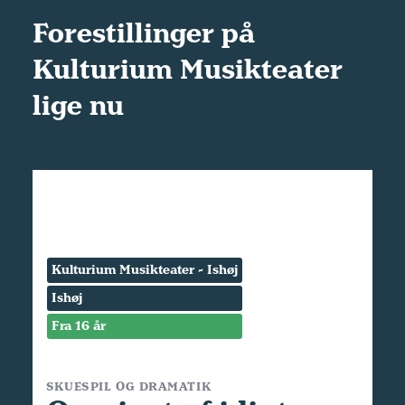
Forestillinger på
Kulturium Musikteater
lige nu
Kulturium Musikteater - Ishøj
Ishøj
Fra 16 år
SKUESPIL OG DRAMATIK