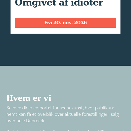
Omgivet af idioter
Fra 20. nov. 2026
Hvem er vi
Scenen.dk er en portal for scenekunst, hvor publikum
nemt kan få et overblik over aktuelle forestillinger i salg
over hele Danmark.