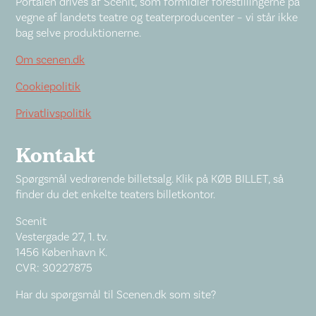
Portalen drives af Scenit, som formidler forestillingerne på
vegne af landets teatre og teaterproducenter – vi står ikke
bag selve produktionerne.
Om scenen.dk
Cookiepolitik
Privatlivspolitik
Kontakt
Spørgsmål vedrørende billetsalg. Klik på KØB BILLET, så
finder du det enkelte teaters billetkontor.
Scenit
Vestergade 27, 1. tv.
1456 København K.
CVR: 30227875
Har du spørgsmål til Scenen.dk som site?