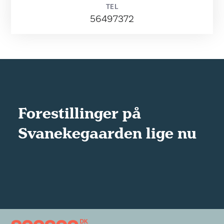
TEL
56497372
Forestillinger på
Svanekegaarden lige nu