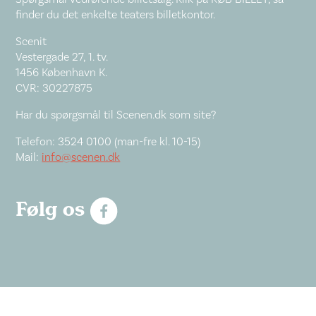
finder du det enkelte teaters billetkontor.
Scenit
Vestergade 27, 1. tv.
1456 København K.
CVR: 30227875
Har du spørgsmål til Scenen.dk som site?
Telefon: 3524 0100 (man-fre kl. 10-15)
Mail:
info@scenen.dk
Følg os