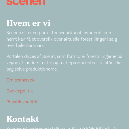
Hvem er vi
Scenen.dk er en portal for scenekunst, hvor publikum
nemt kan få et overblik over aktuelle forestillinger i salg
over hele Danmark.
Portalen drives af Scenit, som formidler forestillingerne på
vegne af landets teatre og teaterproducenter – vi står ikke
bag selve produktionerne.
Om scenen.dk
Cookiepolitik
Privatlivspolitik
Kontakt
Spørgsmål vedrørende billetsalg. Klik på KØB BILLET, så