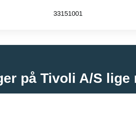
33151001
ger på Tivoli A/S lige