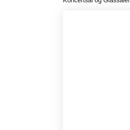
Koncertsal og Glassale