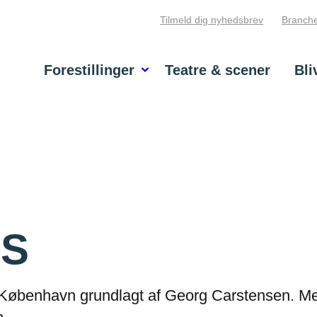
Tilmeld dig nyhedsbrev
Branche
Forestillinger
Teatre & scener
Bli
/S
 København grundlagt af Georg Carstensen. Me