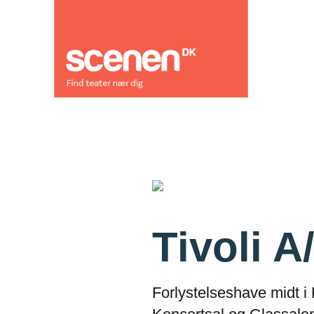
Tivoli A
Forlystelseshave midt i