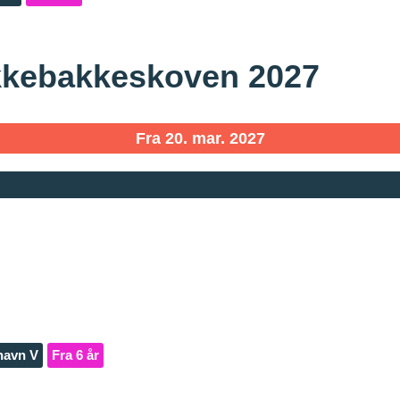
kkebakkeskoven 2027
Fra 20. mar. 2027
havn V
Fra 6 år