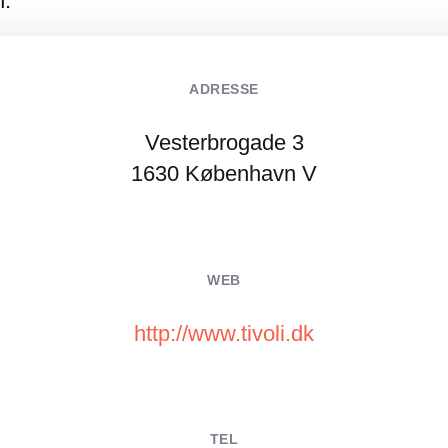
n.
ADRESSE
Vesterbrogade 3
1630 København V
WEB
http://www.tivoli.dk
TEL