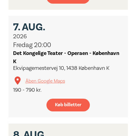
7.
AUG.
2026
Fredag 20:00
Det Kongelige Teater - Operaen - København
K
Ekvipagemestervej 10, 1438 København K
Åben Google Maps
190 - 790 kr.
Køb billetter
8.
AUG.