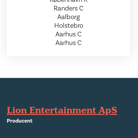
Randers C
Aalborg
Holstebro
Aarhus C
Aarhus C
Lion Entertainment ApS
Producent