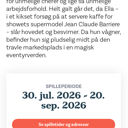
for urimelige chefer og lige så urimelige
arbejdsforhold. Helt galt går det, da Ella –
i et kikset forsøg på at servere kaffe for
showets supermodel Jean Claude Barriere
– slår hovedet og besvimer. Da hun vågner,
befinder hun sig pludselig midt på den
travle markedsplads i en magisk
eventyrverden.
SPILLEPERIODE
30. jul. 2026 - 20.
sep. 2026
Se spilletider og adresser