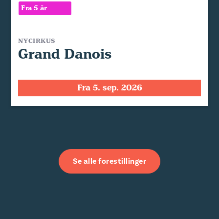
Fra 5 år
NYCIRKUS
Grand Danois
Fra 5. sep. 2026
Se alle forestillinger