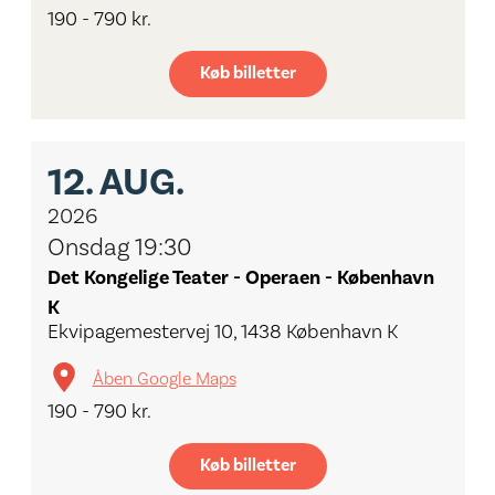
190 - 790 kr.
Køb billetter
12.
AUG.
2026
Onsdag 19:30
Det Kongelige Teater - Operaen - København
K
Ekvipagemestervej 10, 1438 København K
Åben Google Maps
190 - 790 kr.
Køb billetter