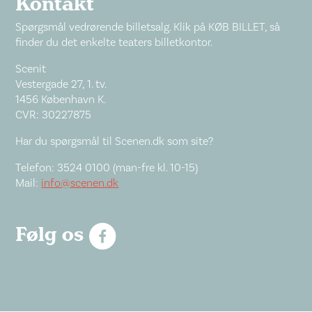
Kontakt
Spørgsmål vedrørende billetsalg. Klik på KØB BILLET, så
finder du det enkelte teaters billetkontor.
Scenit
Vestergade 27, 1. tv.
1456 København K.
CVR: 30227875
Har du spørgsmål til Scenen.dk som site?
Telefon: 3524 0100 (man-fre kl. 10-15)
Mail:
info@scenen.dk
Følg os