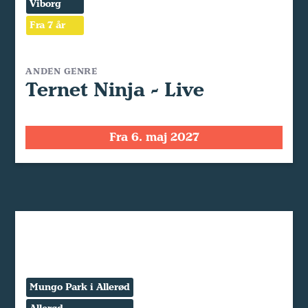
Viborg
Fra 7 år
ANDEN GENRE
Ternet Ninja - Live
Fra 6. maj 2027
Mungo Park i Allerød