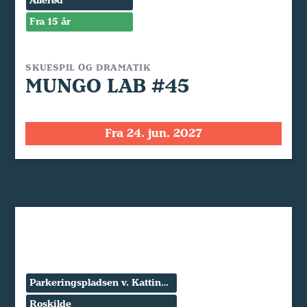
Allerød
Fra 15 år
SKUESPIL OG DRAMATIK
MUNGO LAB #45
Fra 24. jun. 2027
Parkeringspladsen v. Kattinge Værk
Roskilde