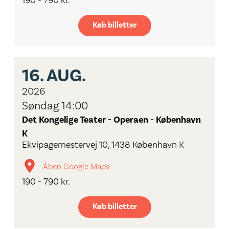
190 - 790 kr.
Køb billetter
16.
AUG.
2026
Søndag 14:00
Det Kongelige Teater - Operaen - København
K
Ekvipagemestervej 10, 1438 København K
Åben Google Maps
190 - 790 kr.
Køb billetter