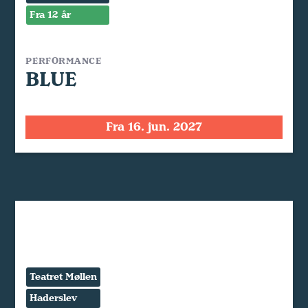
Fra 12 år
PERFORMANCE
BLUE
Fra 16. jun. 2027
Teatret Møllen
Haderslev