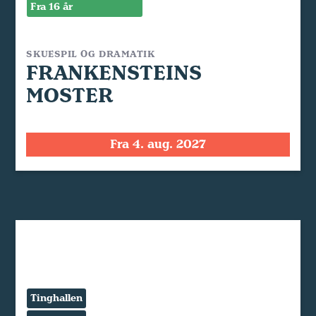
Fra 16 år
SKUESPIL OG DRAMATIK
FRANKENSTEINS
MOSTER
Fra 4. aug. 2027
Tinghallen