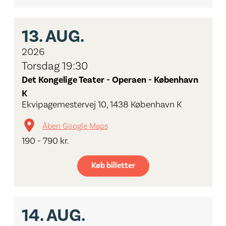
13.
AUG.
2026
Torsdag 19:30
Det Kongelige Teater - Operaen - København
K
Ekvipagemestervej 10, 1438 København K
Åben Google Maps
190 - 790 kr.
Køb billetter
14.
AUG.