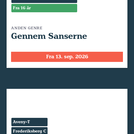
Fra 16 år
ANDEN GENRE
Gennem Sanserne
Fra 13. sep. 2026
Aveny-T
Frederiksberg C