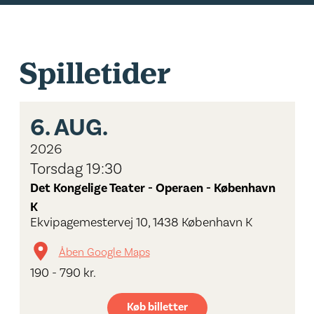
Spilletider
6.
AUG.
2026
Torsdag 19:30
Det Kongelige Teater - Operaen - København
K
Ekvipagemestervej 10, 1438 København K
Åben Google Maps
190 - 790 kr.
Køb billetter