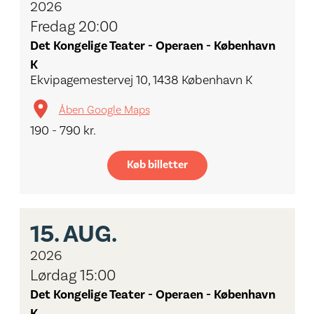
2026
Fredag 20:00
Det Kongelige Teater - Operaen - København
K
Ekvipagemestervej 10, 1438 København K
Åben Google Maps
190 - 790 kr.
Køb billetter
15.
AUG.
2026
Lørdag 15:00
Det Kongelige Teater - Operaen - København
K