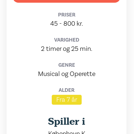
PRISER
45 - 800 kr.
VARIGHED
2 timer og 25 min.
GENRE
Musical og Operette
ALDER
Fra 7 år
Spiller i
København K