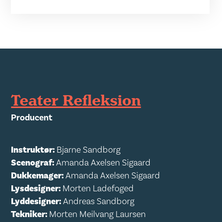
Teater Refleksion
Producent
Instruktør:
Bjarne Sandborg
Scenograf:
Amanda Axelsen Sigaard
Dukkemager:
Amanda Axelsen Sigaard
Lysdesigner:
Morten Ladefoged
Lyddesigner:
Andreas Sandborg
Tekniker:
Morten Meilvang Laursen