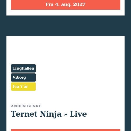
Fra 4. aug. 2027
Tinghallen
Viborg
Fra 7 år
ANDEN GENRE
Ternet Ninja - Live