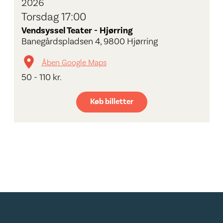
2026
Torsdag 17:00
Vendsyssel Teater - Hjørring
Banegårdspladsen 4, 9800 Hjørring
Åben Google Maps
50 - 110 kr.
Køb billetter