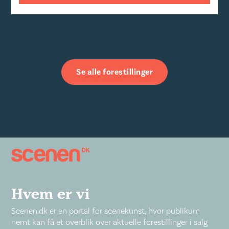
Se alle forestillinger
Hvem er vi
Scenen.dk er en portal for scenekunst, hvor publikum
nemt kan få et overblik over aktuelle forestillinger i salg