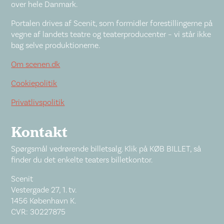
over hele Danmark.
Portalen drives af Scenit, som formidler forestillingerne på
vegne af landets teatre og teaterproducenter – vi står ikke
bag selve produktionerne.
Om scenen.dk
Cookiepolitik
Privatlivspolitik
Kontakt
Spørgsmål vedrørende billetsalg. Klik på KØB BILLET, så
finder du det enkelte teaters billetkontor.
Scenit
Vestergade 27, 1. tv.
1456 København K.
CVR: 30227875