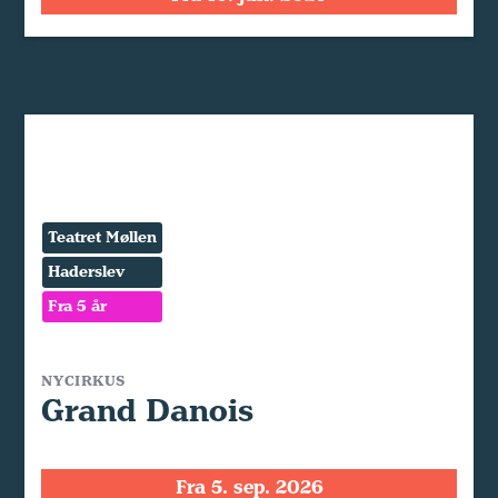
Teatret Møllen
Haderslev
Fra 5 år
NYCIRKUS
Grand Danois
Fra 5. sep. 2026