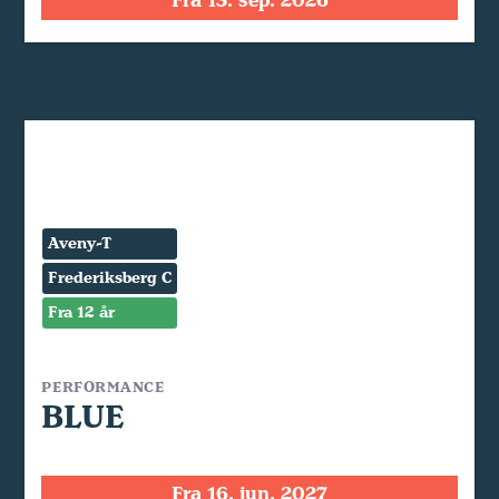
Fra 13. sep. 2026
Aveny-T
Frederiksberg C
Fra 12 år
PERFORMANCE
BLUE
Fra 16. jun. 2027