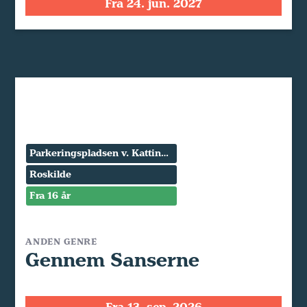
Fra 24. jun. 2027
Parkeringspladsen v. Kattinge Værk
Roskilde
Fra 16 år
ANDEN GENRE
Gennem Sanserne