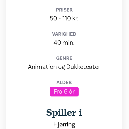
PRISER
50 - 110 kr.
VARIGHED
40 min.
GENRE
Animation og Dukketeater
ALDER
Fra 6 år
Spiller i
Hjørring