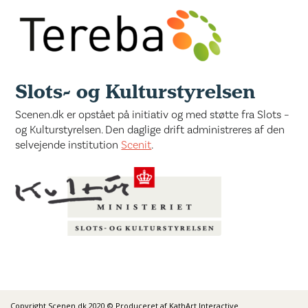
Slots- og Kulturstyrelsen
Scenen.dk er opstået på initiativ og med støtte fra Slots –
og Kulturstyrelsen. Den daglige drift administreres af den
selvejende institution
Scenit
.
Copyright Scenen.dk 2020 © Produceret af KathArt Interactive