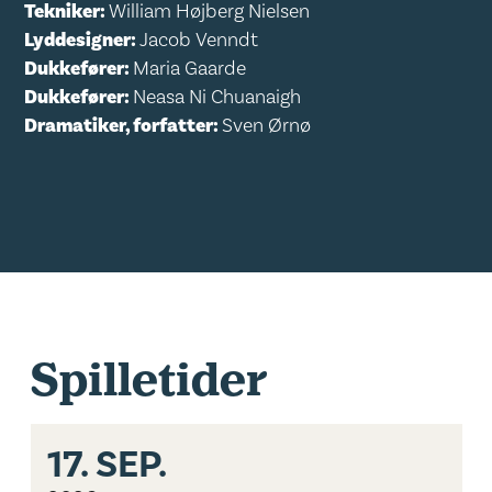
Tekniker:
William Højberg Nielsen
Lyddesigner:
Jacob Venndt
Dukkefører:
Maria Gaarde
Dukkefører:
Neasa Ni Chuanaigh
Dramatiker, forfatter:
Sven Ørnø
Spilletider
17.
SEP.