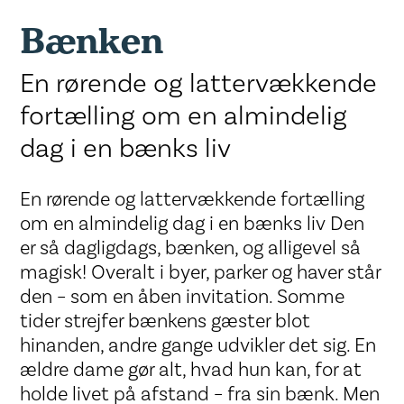
Bænken
En rørende og lattervækkende
fortælling om en almindelig
dag i en bænks liv
En rørende og lattervækkende fortælling
om en almindelig dag i en bænks liv Den
er så dagligdags, bænken, og alligevel så
magisk! Overalt i byer, parker og haver står
den – som en åben invitation. Somme
tider strejfer bænkens gæster blot
hinanden, andre gange udvikler det sig. En
ældre dame gør alt, hvad hun kan, for at
holde livet på afstand – fra sin bænk. Men