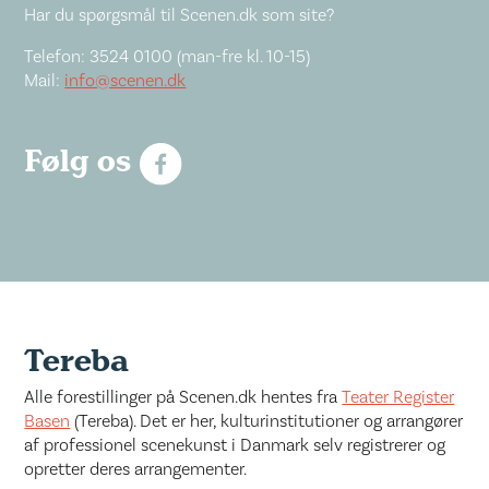
Har du spørgsmål til Scenen.dk som site?
Telefon: 3524 0100 (man-fre kl. 10-15)
Mail:
info@scenen.dk
Følg os
Tereba
Alle forestillinger på Scenen.dk hentes fra
Teater Register
Basen
(Tereba). Det er her, kulturinstitutioner og arrangører
af professionel scenekunst i Danmark selv registrerer og
opretter deres arrangementer.