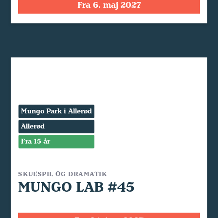
Fra 6. maj 2027
Mungo Park i Allerød
Allerød
Fra 15 år
SKUESPIL OG DRAMATIK
MUNGO LAB #45