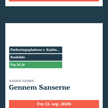
Parkeringspladsen v. Kattinge Værk
Roskilde
Fra 16 år
ANDEN GENRE
Gennem Sanserne
Fra 13. sep. 2026