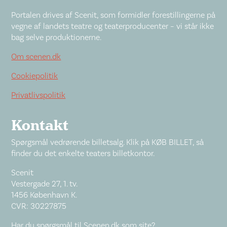
Portalen drives af Scenit, som formidler forestillingerne på
vegne af landets teatre og teaterproducenter – vi står ikke
bag selve produktionerne.
Om scenen.dk
Cookiepolitik
Privatlivspolitik
Kontakt
Spørgsmål vedrørende billetsalg. Klik på KØB BILLET, så
finder du det enkelte teaters billetkontor.
Scenit
Vestergade 27, 1. tv.
1456 København K.
CVR: 30227875
Har du spørgsmål til Scenen.dk som site?