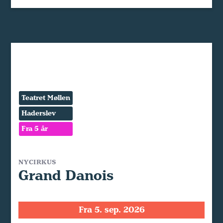
Teatret Møllen
Haderslev
Fra 5 år
NYCIRKUS
Grand Danois
Fra 5. sep. 2026