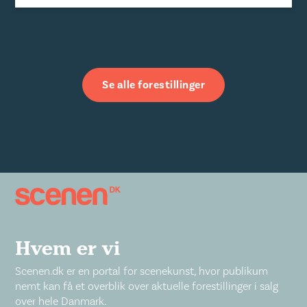
Se alle forestillinger
Hvem er vi
Scenen.dk er en portal for scenekunst, hvor publikum
nemt kan få et overblik over aktuelle forestillinger i salg
over hele Danmark.