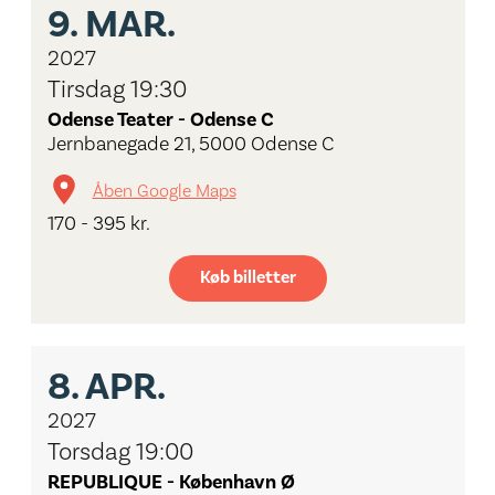
9.
MAR.
2027
Tirsdag 19:30
Odense Teater - Odense C
Jernbanegade 21, 5000 Odense C
Åben Google Maps
170 - 395 kr.
Køb billetter
8.
APR.
2027
Torsdag 19:00
REPUBLIQUE - København Ø