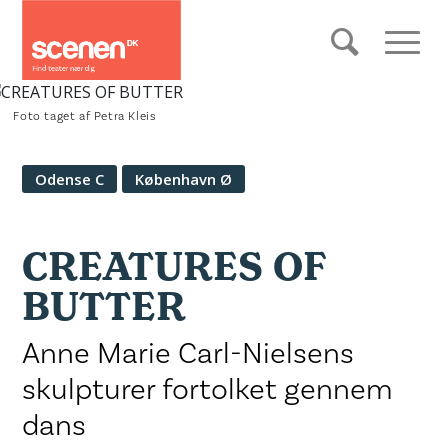
Foto taget af Petra Kleis
Odense C
København Ø
CREATURES OF
BUTTER
Anne Marie Carl-Nielsens
skulpturer fortolket gennem
dans