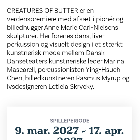
CREATURES OF BUTTER er en
verdenspremiere med afsæt i pionér og
billedhugger Anne Marie Carl-Nielsens
skulpturer. Her forenes dans, live-
perkussion og visuelt design i et stærkt
kunstnerisk møde mellem Dansk
Danseteaters kunstneriske leder Marina
Mascarell, percussionisten Ying-Hsueh
Chen, billedkunstneren Rasmus Myrup og
lysdesigneren Leticia Skrycky.
SPILLEPERIODE
9. mar. 2027 - 17. apr.