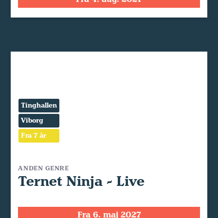
Tinghallen
Viborg
Fra 7 år
ANDEN GENRE
Ternet Ninja - Live
Fra 6. maj 2027