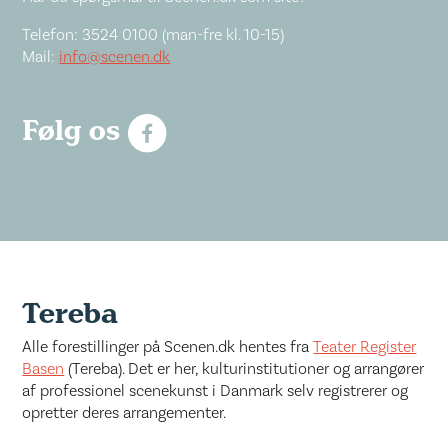
Telefon: 3524 0100 (man-fre kl. 10-15)
Mail:
info@scenen.dk
Følg os
Tereba
Alle forestillinger på Scenen.dk hentes fra
Teater Register
Basen
(Tereba). Det er her, kulturinstitutioner og arrangører
af professionel scenekunst i Danmark selv registrerer og
opretter deres arrangementer.