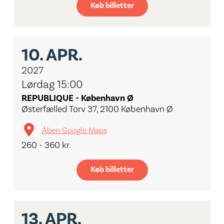
Køb billetter
10.
APR.
2027
Lørdag 15:00
REPUBLIQUE - København Ø
Østerfælled Torv 37, 2100 København Ø
Åben Google Maps
260 - 360 kr.
Køb billetter
13.
APR.