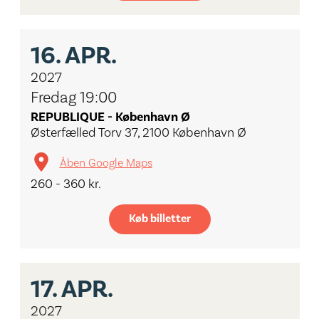
16.
APR.
2027
Fredag 19:00
REPUBLIQUE - København Ø
Østerfælled Torv 37, 2100 København Ø
Åben Google Maps
260 - 360 kr.
Køb billetter
17.
APR.
2027