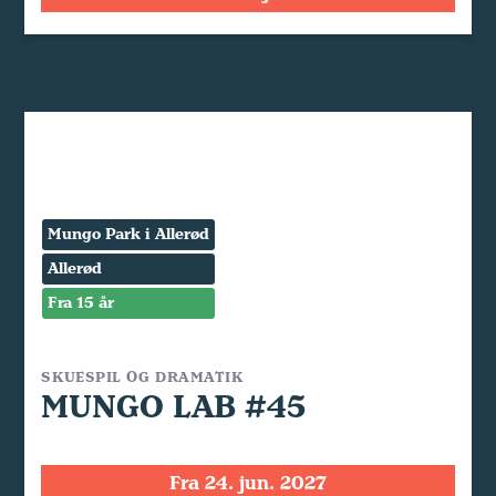
Mungo Park i Allerød
Allerød
Fra 15 år
SKUESPIL OG DRAMATIK
MUNGO LAB #45
Fra 24. jun. 2027