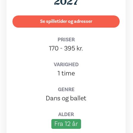
2027
Se spilletider og adresser
PRISER
170 - 395 kr.
VARIGHED
1 time
GENRE
Dans og ballet
ALDER
Fra 12 år