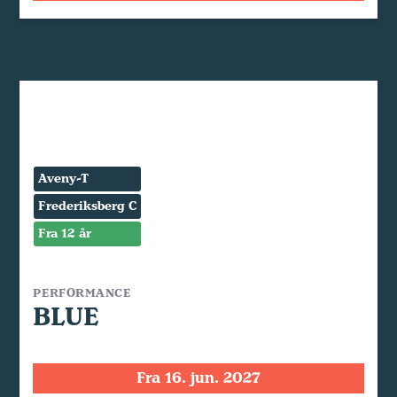
Aveny-T
Frederiksberg C
Fra 12 år
PERFORMANCE
BLUE
Fra 16. jun. 2027