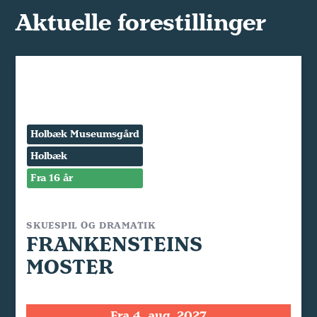
Aktuelle forestillinger
Holbæk Museumsgård
Holbæk
Fra 16 år
SKUESPIL OG DRAMATIK
FRANKENSTEINS
MOSTER
Fra 4. aug. 2027