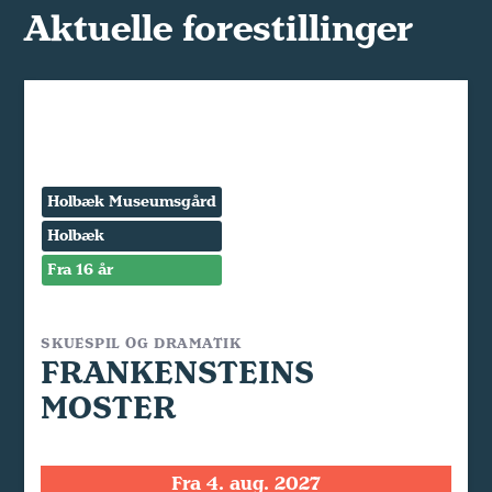
Aktuelle forestillinger
Holbæk Museumsgård
Holbæk
Fra 16 år
SKUESPIL OG DRAMATIK
FRANKENSTEINS
MOSTER
Fra 4. aug. 2027