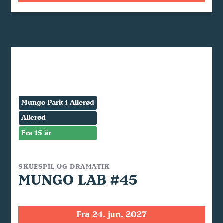
Mungo Park i Allerød
Allerød
Fra 15 år
SKUESPIL OG DRAMATIK
MUNGO LAB #45
Fra 24. jun. 2027