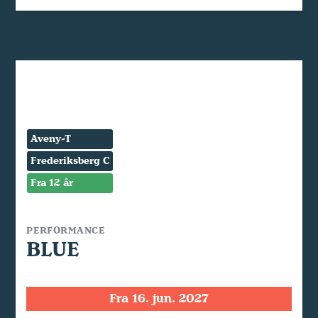
Aveny-T
Frederiksberg C
Fra 12 år
PERFORMANCE
BLUE
Fra 16. jun. 2027