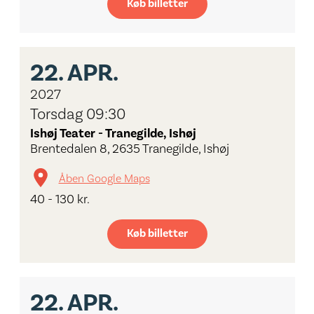
Køb billetter
22.
APR.
2027
Torsdag 09:30
Ishøj Teater - Tranegilde, Ishøj
Brentedalen 8, 2635 Tranegilde, Ishøj
Åben Google Maps
40 - 130 kr.
Køb billetter
22.
APR.