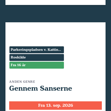
Parkeringspladsen v. Kattinge Værk
Roskilde
Fra 16 år
ANDEN GENRE
Gennem Sanserne
Fra 13. sep. 2026