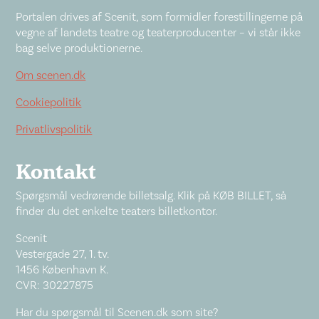
Portalen drives af Scenit, som formidler forestillingerne på
vegne af landets teatre og teaterproducenter – vi står ikke
bag selve produktionerne.
Om scenen.dk
Cookiepolitik
Privatlivspolitik
Kontakt
Spørgsmål vedrørende billetsalg. Klik på KØB BILLET, så
finder du det enkelte teaters billetkontor.
Scenit
Vestergade 27, 1. tv.
1456 København K.
CVR: 30227875
Har du spørgsmål til Scenen.dk som site?