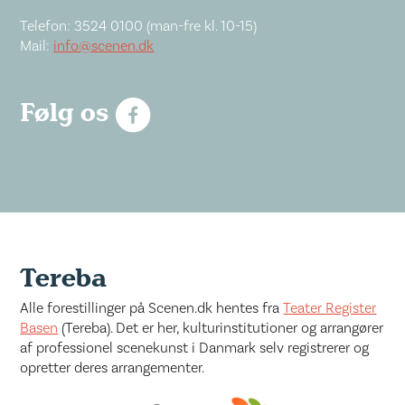
Telefon: 3524 0100 (man-fre kl. 10-15)
Mail:
info@scenen.dk
Følg os
Tereba
Alle forestillinger på Scenen.dk hentes fra
Teater Register
Basen
(Tereba). Det er her, kulturinstitutioner og arrangører
af professionel scenekunst i Danmark selv registrerer og
opretter deres arrangementer.