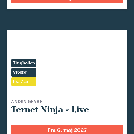
Tinghallen
Viborg
Fra 7 år
ANDEN GENRE
Ternet Ninja - Live
Fra 6. maj 2027