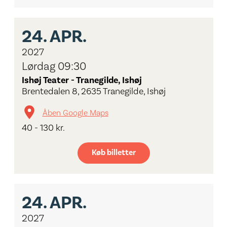
24.
APR.
2027
Lørdag 09:30
Ishøj Teater - Tranegilde, Ishøj
Brentedalen 8, 2635 Tranegilde, Ishøj
Åben Google Maps
40 - 130 kr.
Køb billetter
24.
APR.
2027