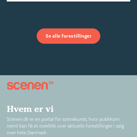
Se alle forestillinger
Hvem er vi
Scenen.dk er en portal for scenekunst, hvor publikum
nemt kan få et overblik over aktuelle forestillinger i salg
over hele Danmark.