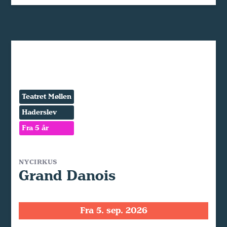
Teatret Møllen
Haderslev
Fra 5 år
NYCIRKUS
Grand Danois
Fra 5. sep. 2026