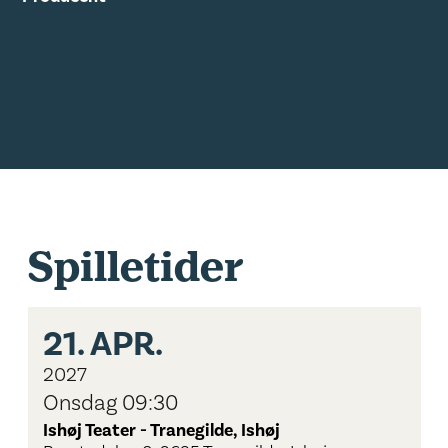
Spilletider
21.
APR.
2027
Onsdag 09:30
Ishøj Teater - Tranegilde, Ishøj