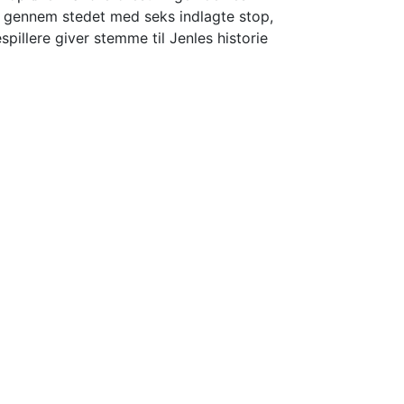
gennem stedet med seks indlagte stop,
pillere giver stemme til Jenles historie