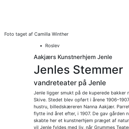
Foto taget af Camilla Winther
Roslev
Aakjærs Kunstnerhjem Jenle
Jenles Stemmer
vandreteater på Jenle
Jenle ligger smukt på de kuperede bakker 
Skive. Stedet blev opført i årene 1906–190
hustru, billedskæreren Nanna Aakjær. Parr
flytte ind året efter, i 1907. De gav gården 
skabte her et kunstnerhjem præget af natu
vil Jenle fyldes med liv, når Grummes Teate