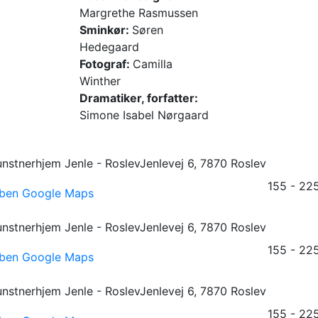
Margrethe Rasmussen
Sminkør:
Søren
Hedegaard
Fotograf:
Camilla
Winther
Dramatiker, forfatter:
Simone Isabel Nørgaard
nstnerhjem Jenle - Roslev
Jenlevej 6, 7870 Roslev
155 - 225
ben Google Maps
nstnerhjem Jenle - Roslev
Jenlevej 6, 7870 Roslev
155 - 225
ben Google Maps
nstnerhjem Jenle - Roslev
Jenlevej 6, 7870 Roslev
155 - 225