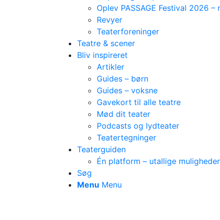
Oplev PASSAGE Festival 2026 – nå
Revyer
Teaterforeninger
Teatre & scener
Bliv inspireret
Artikler
Guides – børn
Guides – voksne
Gavekort til alle teatre
Mød dit teater
Podcasts og lydteater
Teatertegninger
Teaterguiden
Én platform – utallige muligheder
Søg
Menu
Menu