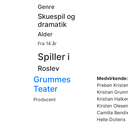
Genre
Skuespil og
dramatik
Alder
Fra 14 år
Spiller i
Roslev
Grummes
Medvirkende:
Preben Kriste
Teater
Kristian Grum
Kristian Halke
Producent
Kirsten Olesen
Camilla Bendi
Helle Dolleris