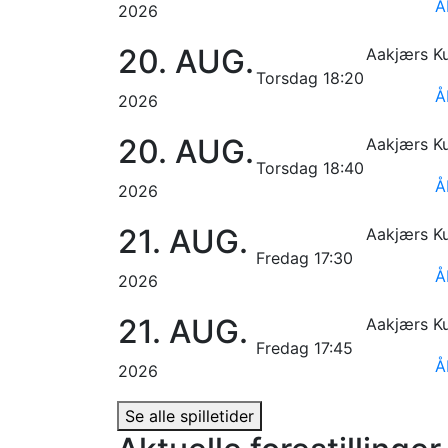
Å
2026
20.
AUG.
Aakjærs Ku
Torsdag 18:20
Å
2026
20.
AUG.
Aakjærs Ku
Torsdag 18:40
Å
2026
21.
AUG.
Aakjærs Ku
Fredag 17:30
Å
2026
21.
AUG.
Aakjærs Ku
Fredag 17:45
Å
2026
Se alle spilletider