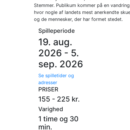
Stemmer. Publikum kommer på en vandring 
hvor nogle af landets mest anerkendte skues
og de mennesker, der har formet stedet.
Spilleperiode
19. aug.
2026 - 5.
sep. 2026
Se spilletider og
adresser
PRISER
155 - 225 kr.
Varighed
1 time og 30
min.