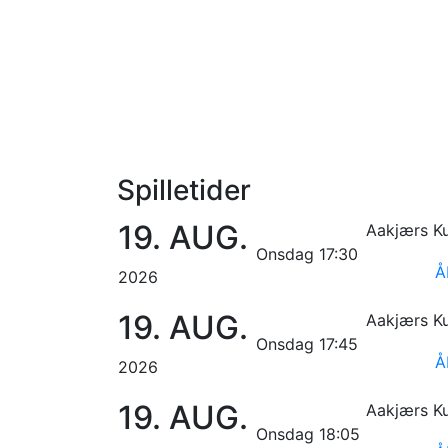
Spilletider
19.
AUG.
Aakjærs Ku
Onsdag 17:30
Å
2026
19.
AUG.
Aakjærs Ku
Onsdag 17:45
Å
2026
19.
AUG.
Aakjærs Ku
Onsdag 18:05