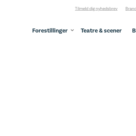
Tilmeld dig nyhedsbrev
Branc
Forestillinger
Teatre & scener
B