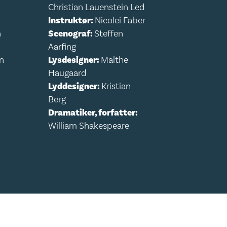
Christian Lauenstein Led
Instruktør:
Nicolei Faber
n
Scenograf:
Steffen
Aarfing
en
Lysdesigner:
Malthe
Haugaard
Lyddesigner:
Kristian
Berg
Dramatiker, forfatter:
William Shakespeare