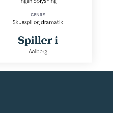
Ingen oplysning
GENRE
Skuespil og dramatik
Spiller i
Aalborg