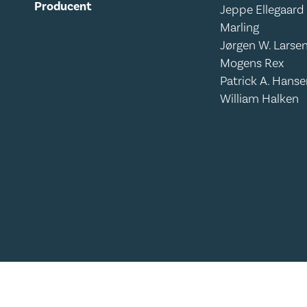
Producent
Jeppe Ellegaard
Marling
Jørgen W. Larse
Mogens Rex
Patrick A. Hans
William Halken