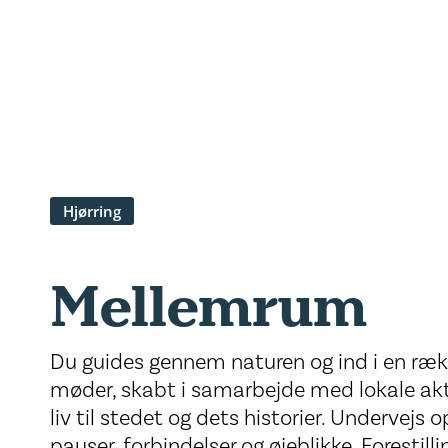
Hjørring
Mellemrum
Du guides gennem naturen og ind i en ræk
møder, skabt i samarbejde med lokale akt
liv til stedet og dets historier. Undervej
pauser, forbindelser og øjeblikke. Forestil