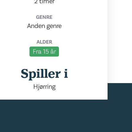
2 timer
GENRE
Anden genre
ALDER
Fra 15 år
Spiller i
Hjørring