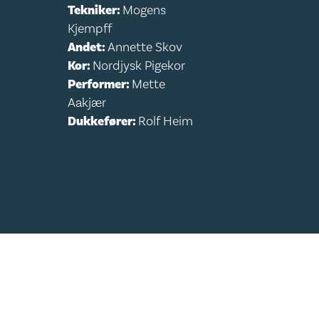
Tekniker:
Mogens
Kjempff
Andet:
Annette Skov
Kor:
Nordjysk Pigekor
Performer:
Mette
Aakjær
Dukkefører:
Rolf Heim