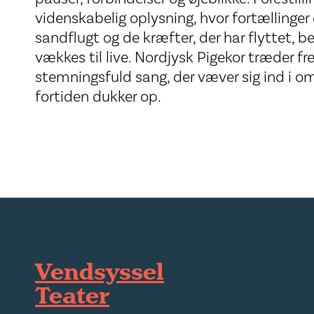
videnskabelig oplysning, hvor fortællinger
sandflugt og de kræfter, der har flyttet, 
vækkes til live. Nordjysk Pigekor træde
stemningsfuld sang, der væver sig ind i om
fortiden dukker op.
Vendsyssel
Teater