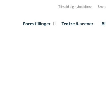
Tilmeld dig nyhedsbrev
Branc
Forestillinger
Teatre & scener
Bl