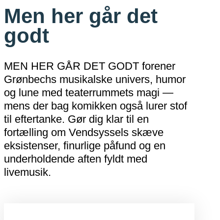
Men her går det
godt
MEN HER GÅR DET GODT forener
Grønbechs musikalske univers, humor
og lune med teaterrummets magi —
mens der bag komikken også lurer stof
til eftertanke. Gør dig klar til en
fortælling om Vendsyssels skæve
eksistenser, finurlige påfund og en
underholdende aften fyldt med
livemusik.