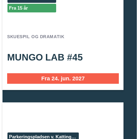
Fra 15 år
SKUESPIL OG DRAMATIK
MUNGO LAB #45
Fra 24. jun. 2027
Parkeringspladsen v. Kattinge Værk