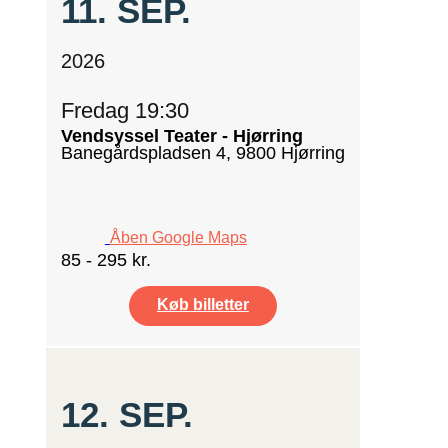
11.
SEP.
2026
Fredag 19:30
Vendsyssel Teater - Hjørring
Banegårdspladsen 4, 9800 Hjørring
Åben Google Maps
85 - 295 kr.
Køb billetter
12.
SEP.