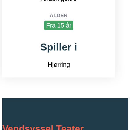
ALDER
Fra 15 år
Spiller i
Hjørring
Vendsyssel Teater