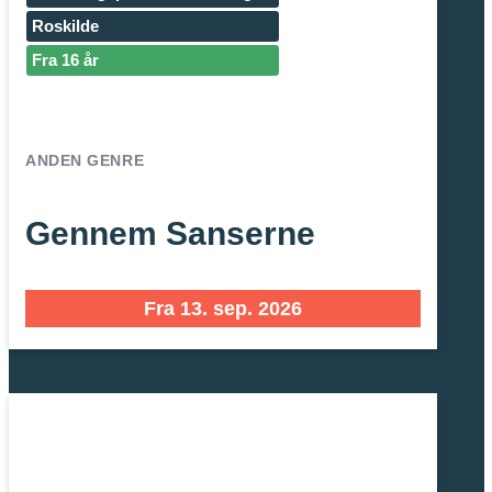
Roskilde
Fra 16 år
ANDEN GENRE
Gennem Sanserne
Fra 13. sep. 2026