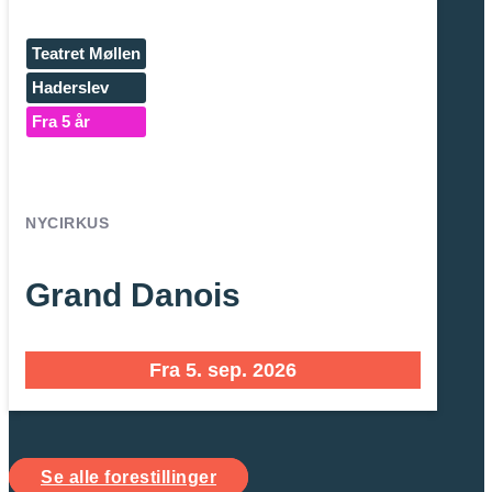
Teatret Møllen
Haderslev
Fra 5 år
NYCIRKUS
Grand Danois
Fra 5. sep. 2026
Se alle forestillinger