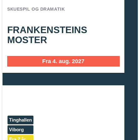
SKUESPIL OG DRAMATIK
FRANKENSTEINS
MOSTER
Fra 4. aug. 2027
Tinghallen
Viborg
Fra 7 år