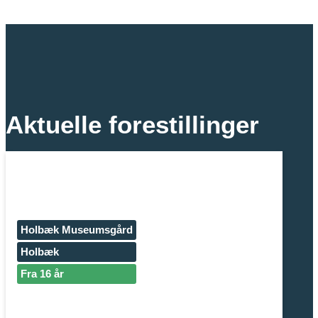
Aktuelle forestillinger
Holbæk Museumsgård
Holbæk
Fra 16 år