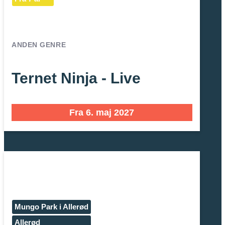
ANDEN GENRE
Ternet Ninja - Live
Fra 6. maj 2027
Mungo Park i Allerød
Allerød