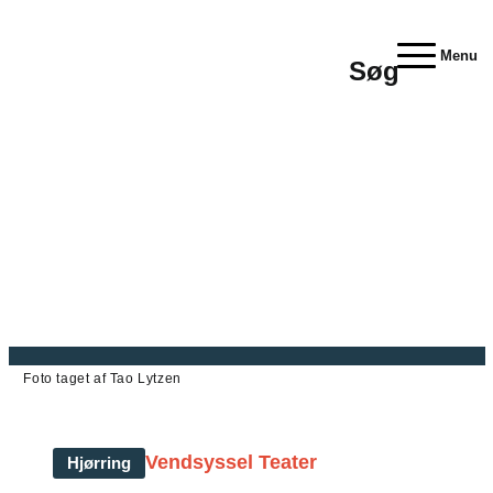
Menu
Søg
Foto taget af Tao Lytzen
Vendsyssel Teater
Hjørring