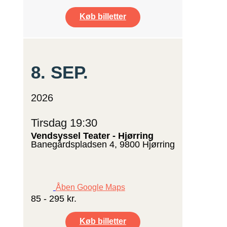
Køb billetter
8.
SEP.
2026
Tirsdag 19:30
Vendsyssel Teater - Hjørring
Banegårdspladsen 4, 9800 Hjørring
Åben Google Maps
85 - 295 kr.
Køb billetter