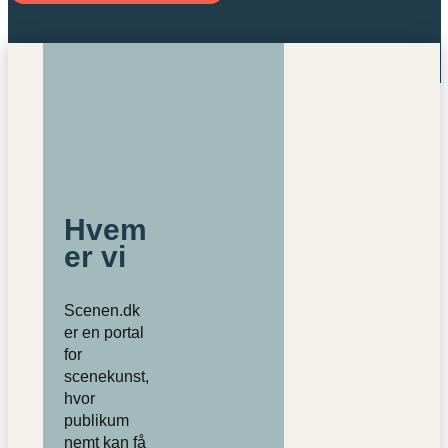
Hvem
er vi
Scenen.dk
er en portal
for
scenekunst,
hvor
publikum
nemt kan få