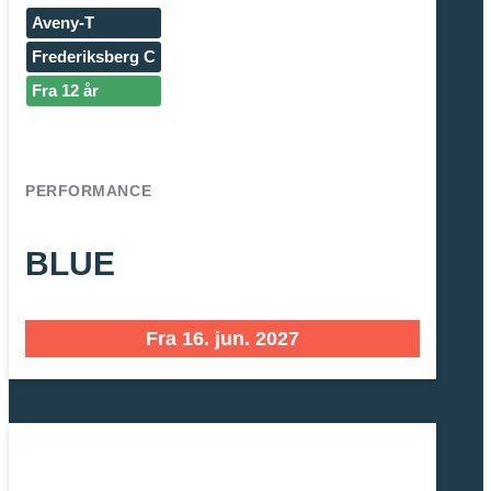
Aveny-T
Frederiksberg C
Fra 12 år
PERFORMANCE
BLUE
Fra 16. jun. 2027