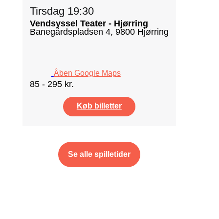
Tirsdag 19:30
Vendsyssel Teater - Hjørring
Banegårdspladsen 4, 9800 Hjørring
Åben Google Maps
85 - 295 kr.
Køb billetter
Se alle spilletider