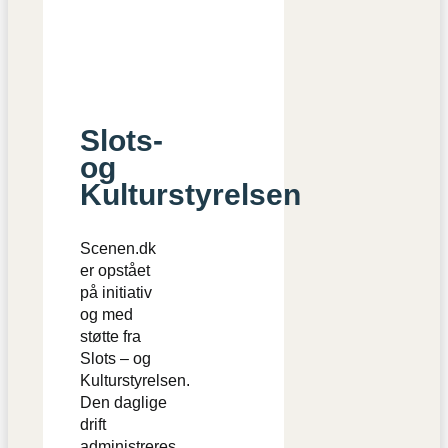
Slots-
og
Kulturstyrelsen
Scenen.dk
er opstået
på initiativ
og med
støtte fra
Slots – og
Kulturstyrelsen.
Den daglige
drift
administreres