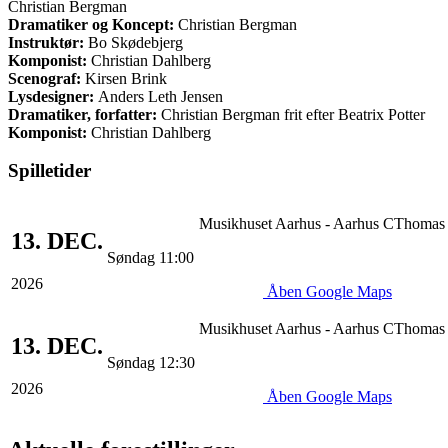
Christian Bergman
Dramatiker og Koncept:
Christian Bergman
Instruktør:
Bo Skødebjerg
Komponist:
Christian Dahlberg
Scenograf:
Kirsen Brink
Lysdesigner:
Anders Leth Jensen
Dramatiker, forfatter:
Christian Bergman frit efter Beatrix Potter
Komponist:
Christian Dahlberg
Spilletider
Musikhuset Aarhus - Aarhus C
Thomas 
13.
DEC.
Søndag 11:00
2026
Åben Google Maps
Musikhuset Aarhus - Aarhus C
Thomas 
13.
DEC.
Søndag 12:30
2026
Åben Google Maps