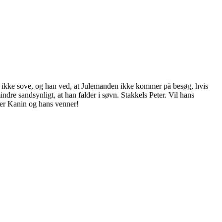
an ikke sove, og han ved, at Julemanden ikke kommer på besøg, hvis
ndre sandsynligt, at han falder i søvn. Stakkels Peter. Vil hans
ter Kanin og hans venner!