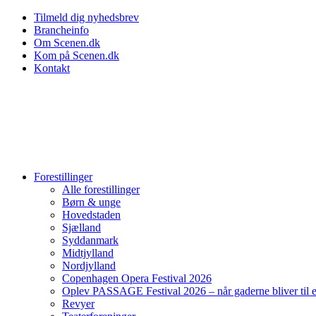
Tilmeld dig nyhedsbrev
Brancheinfo
Om Scenen.dk
Kom på Scenen.dk
Kontakt
Forestillinger
Alle forestillinger
Børn & unge
Hovedstaden
Sjælland
Syddanmark
Midtjylland
Nordjylland
Copenhagen Opera Festival 2026
Oplev PASSAGE Festival 2026 – når gaderne bliver til 
Revyer