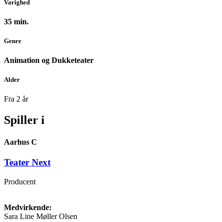
Varighed
35 min.
Genre
Animation og Dukketeater
Alder
Fra 2 år
Spiller i
Aarhus C
Teater Next
Producent
Medvirkende:
Sara Line Møller Olsen