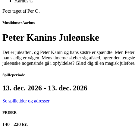
Aarhus C
Foto taget af Per O.
Musikhuset Aarhus
Peter Kanins Juleønske
Det er juleaften, og Peter Kanin og hans søstre er spændte. Men Pete
han stadig er vågen. Mens timerne slæber sig afsted, hører den ængsteli
juleønske nogensinde gå i opfyldelse? Glæd dig til en magisk julefor
Spilleperiode
13. dec. 2026 - 13. dec. 2026
Se spilletider og adresser
PRISER
140 - 220 kr.