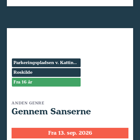
Parkeringspladsen v. Kattinge Værk
Roskilde
Fra 16 år
ANDEN GENRE
Gennem Sanserne
Fra 13. sep. 2026