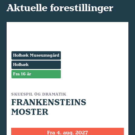
Aktuelle forestillinger
Holbæk Museumsgård
Holbæk
Fra 16 år
SKUESPIL OG DRAMATIK
FRANKENSTEINS
MOSTER
Fra 4. aug. 2027