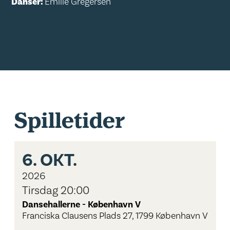
Danser:
Emilie Gregersen
Spilletider
6.
OKT.
2026
Tirsdag 20:00
Dansehallerne - København V
Franciska Clausens Plads 27, 1799 København V