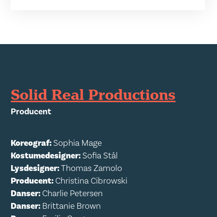
Solid Real Productions
Producent
Koreograf:
Sophia Mage
Kostumedesigner:
Sofia Stål
Lysdesigner:
Thomas Zamolo
Producent:
Christina Cibrowski
Danser:
Charlie Petersen
Danser:
Brittanie Brown