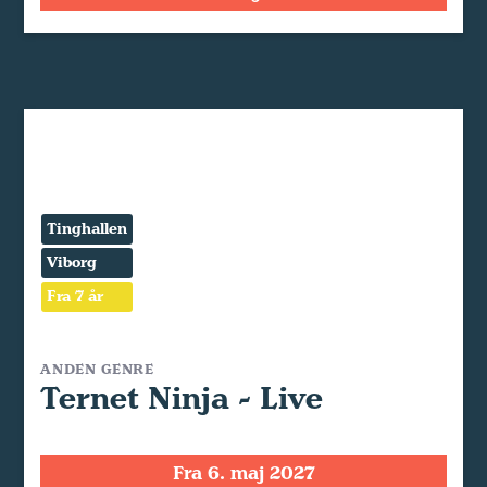
Tinghallen
Viborg
Fra 7 år
ANDEN GENRE
Ternet Ninja - Live
Fra 6. maj 2027