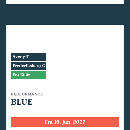
Aveny-T
Frederiksberg C
Fra 12 år
PERFORMANCE
BLUE
Fra 16. jun. 2027