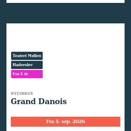
Teatret Møllen
Haderslev
Fra 5 år
NYCIRKUS
Grand Danois
Fra 5. sep. 2026