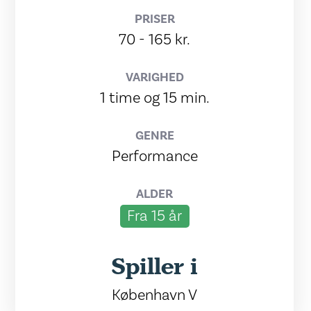
PRISER
70 - 165 kr.
VARIGHED
1 time og 15 min.
GENRE
Performance
ALDER
Fra 15 år
Spiller i
København V