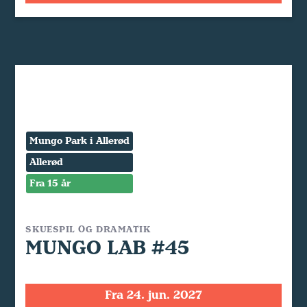
Mungo Park i Allerød
Allerød
Fra 15 år
SKUESPIL OG DRAMATIK
MUNGO LAB #45
Fra 24. jun. 2027