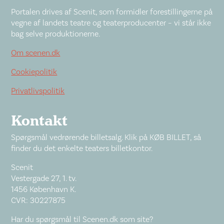
Portalen drives af Scenit, som formidler forestillingerne på
vegne af landets teatre og teaterproducenter – vi står ikke
bag selve produktionerne.
Om scenen.dk
Cookiepolitik
Privatlivspolitik
Kontakt
Spørgsmål vedrørende billetsalg. Klik på KØB BILLET, så
finder du det enkelte teaters billetkontor.
Scenit
Vestergade 27, 1. tv.
1456 København K.
CVR: 30227875
Har du spørgsmål til Scenen.dk som site?