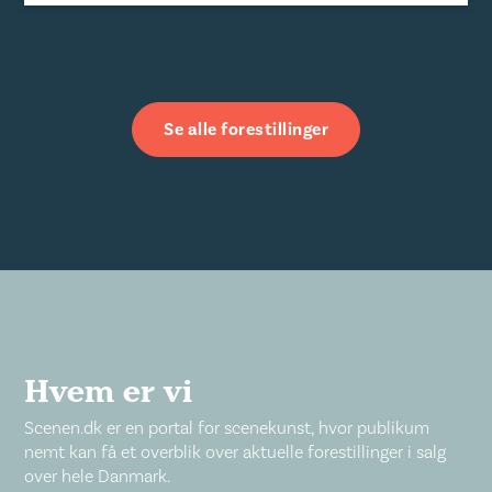
Se alle forestillinger
Hvem er vi
Scenen.dk er en portal for scenekunst, hvor publikum
nemt kan få et overblik over aktuelle forestillinger i salg
over hele Danmark.