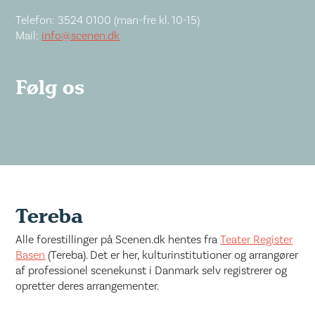
Telefon: 3524 0100 (man-fre kl. 10-15)
Mail:
info@scenen.dk
Følg os
Tereba
Alle forestillinger på Scenen.dk hentes fra
Teater Register
Basen
(Tereba). Det er her, kulturinstitutioner og arrangører
af professionel scenekunst i Danmark selv registrerer og
opretter deres arrangementer.