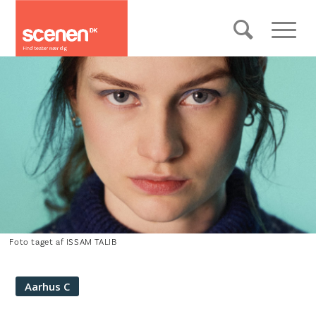
Foto taget af ISSAM TALIB
Aarhus C