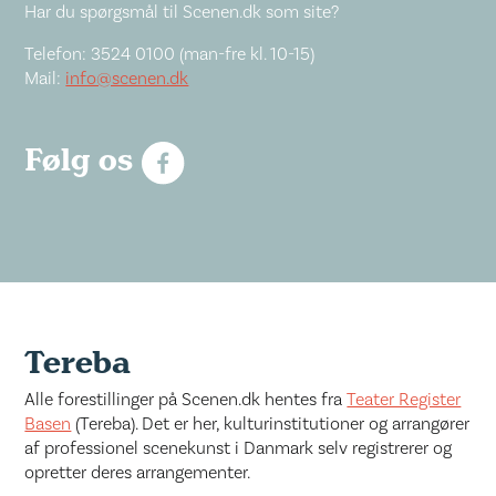
Har du spørgsmål til Scenen.dk som site?
Telefon: 3524 0100 (man-fre kl. 10-15)
Mail:
info@scenen.dk
Følg os
Tereba
Alle forestillinger på Scenen.dk hentes fra
Teater Register
Basen
(Tereba). Det er her, kulturinstitutioner og arrangører
af professionel scenekunst i Danmark selv registrerer og
opretter deres arrangementer.