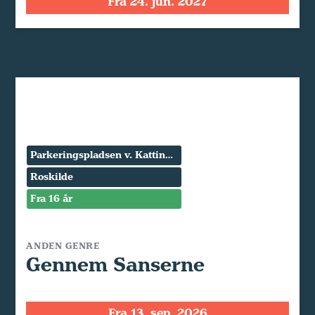
Fra 24. jun. 2027
Parkeringspladsen v. Kattinge Værk
Roskilde
Fra 16 år
ANDEN GENRE
Gennem Sanserne
Fra 13. sep. 2026