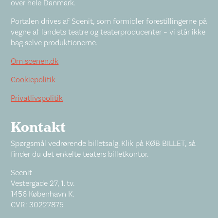
over hele Danmark.
Portalen drives af Scenit, som formidler forestillingerne på
vegne af landets teatre og teaterproducenter – vi står ikke
bag selve produktionerne.
Om scenen.dk
Cookiepolitik
Privatlivspolitik
Kontakt
Spørgsmål vedrørende billetsalg. Klik på KØB BILLET, så
finder du det enkelte teaters billetkontor.
Scenit
Vestergade 27, 1. tv.
1456 København K.
CVR: 30227875