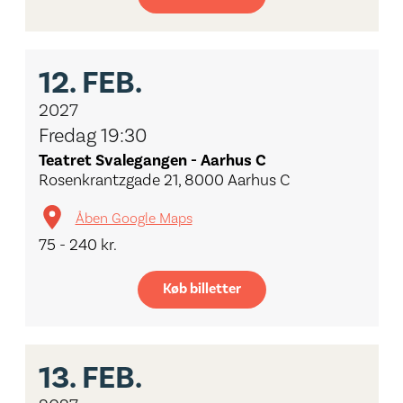
12.
FEB.
2027
Fredag 19:30
Teatret Svalegangen - Aarhus C
Rosenkrantzgade 21, 8000 Aarhus C
Åben Google Maps
75 - 240 kr.
Køb billetter
13.
FEB.