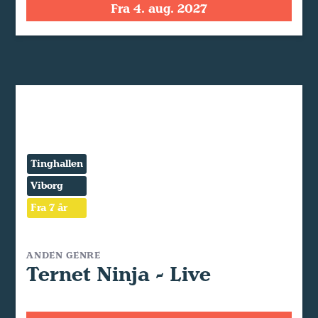
Fra 4. aug. 2027
Tinghallen
Viborg
Fra 7 år
ANDEN GENRE
Ternet Ninja - Live