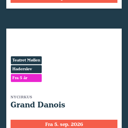
Teatret Møllen
Haderslev
Fra 5 år
NYCIRKUS
Grand Danois
Fra 5. sep. 2026