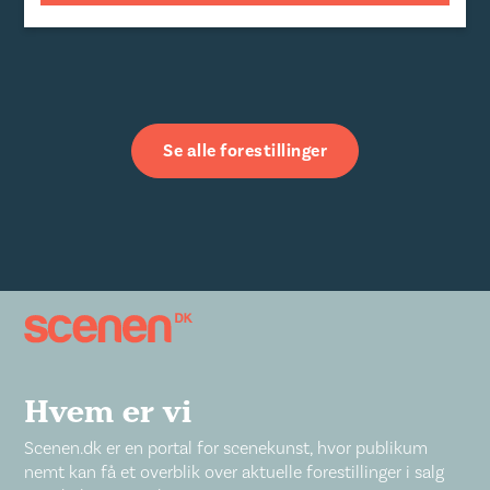
Se alle forestillinger
Hvem er vi
Scenen.dk er en portal for scenekunst, hvor publikum
nemt kan få et overblik over aktuelle forestillinger i salg