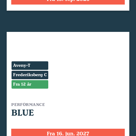
Aveny-T
Frederiksberg C
Fra 12 år
PERFORMANCE
BLUE
Fra 16. jun. 2027