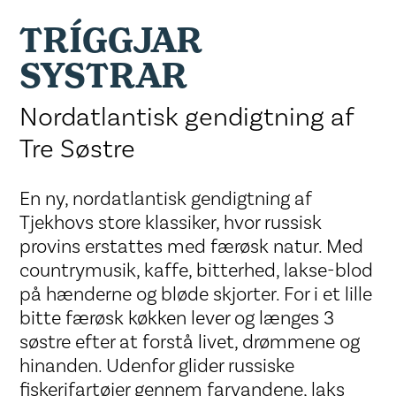
TRÍGGJAR
SYSTRAR
Nordatlantisk gendigtning af
Tre Søstre
En ny, nordatlantisk gendigtning af
Tjekhovs store klassiker, hvor russisk
provins erstattes med færøsk natur. Med
countrymusik, kaffe, bitterhed, lakse-blod
på hænderne og bløde skjorter. For i et lille
bitte færøsk køkken lever og længes 3
søstre efter at forstå livet, drømmene og
hinanden. Udenfor glider russiske
fiskerifartøjer gennem farvandene, laks