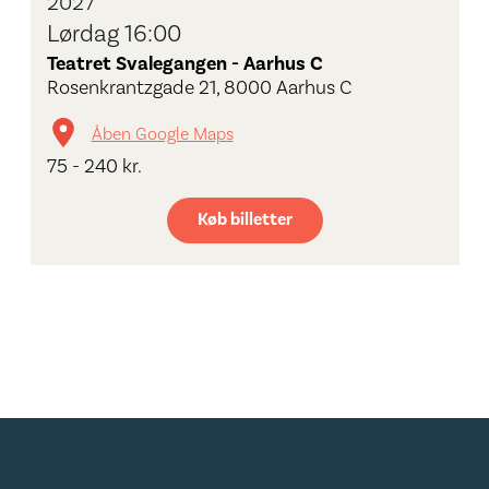
2027
Lørdag 16:00
Teatret Svalegangen - Aarhus C
Rosenkrantzgade 21, 8000 Aarhus C
Åben Google Maps
75 - 240 kr.
Køb billetter