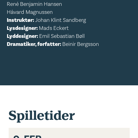
René Benjamin Hansen
Hávard Magnussen
Instruktør:
Johan Klint Sandberg
Lysdesigner:
Mads Eckert
Lyddesigner:
Emil Sebastian Bøll
Dramatiker, forfatter:
Beinir Bergsson
Spilletider