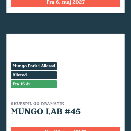
Fra 6. maj 2027
Mungo Park i Allerød
Allerød
Fra 15 år
SKUESPIL OG DRAMATIK
MUNGO LAB #45