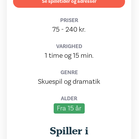
Se spilletider og adresser
PRISER
75 - 240 kr.
VARIGHED
1 time og 15 min.
GENRE
Skuespil og dramatik
ALDER
Fra 15 år
Spiller i