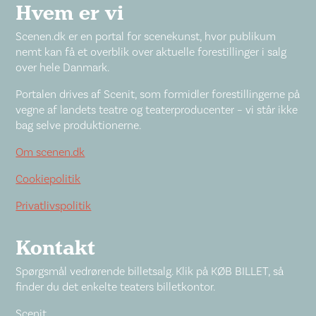
Hvem er vi
Scenen.dk er en portal for scenekunst, hvor publikum
nemt kan få et overblik over aktuelle forestillinger i salg
over hele Danmark.
Portalen drives af Scenit, som formidler forestillingerne på
vegne af landets teatre og teaterproducenter – vi står ikke
bag selve produktionerne.
Om scenen.dk
Cookiepolitik
Privatlivspolitik
Kontakt
Spørgsmål vedrørende billetsalg. Klik på KØB BILLET, så
finder du det enkelte teaters billetkontor.
Scenit