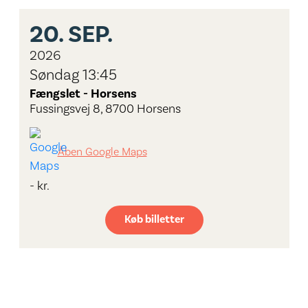
20.
SEP.
2026
Søndag 13:45
Fængslet - Horsens
Fussingsvej 8, 8700 Horsens
Åben Google Maps
- kr.
Køb billetter