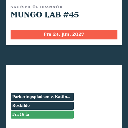
SKUESPIL OG DRAMATIK
MUNGO LAB #45
Fra 24. jun. 2027
Parkeringspladsen v. Kattinge Værk
Roskilde
Fra 16 år