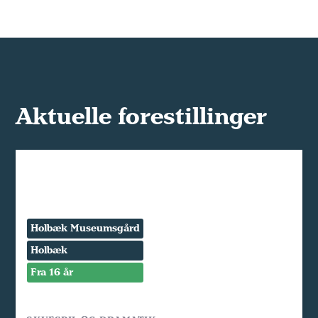
Aktuelle forestillinger
Holbæk Museumsgård
Holbæk
Fra 16 år