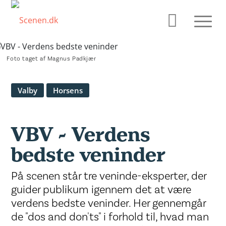
Foto taget af Magnus Padkjær
Valby
Horsens
VBV - Verdens
bedste veninder
På scenen står tre veninde-eksperter, der
guider publikum igennem det at være
verdens bedste veninder. Her gennemgår
de "dos and don'ts" i forhold til, hvad man