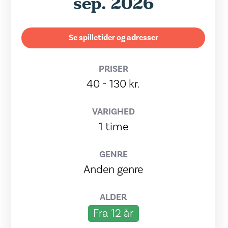
sep. 2026
Se spilletider og adresser
PRISER
40 - 130 kr.
VARIGHED
1 time
GENRE
Anden genre
ALDER
Fra 12 år