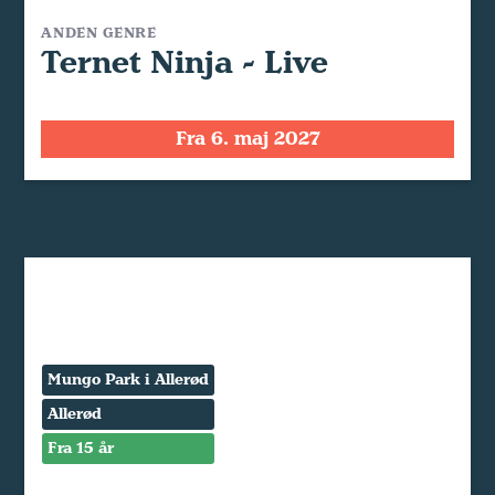
ANDEN GENRE
Ternet Ninja - Live
Fra 6. maj 2027
Mungo Park i Allerød
Allerød
Fra 15 år