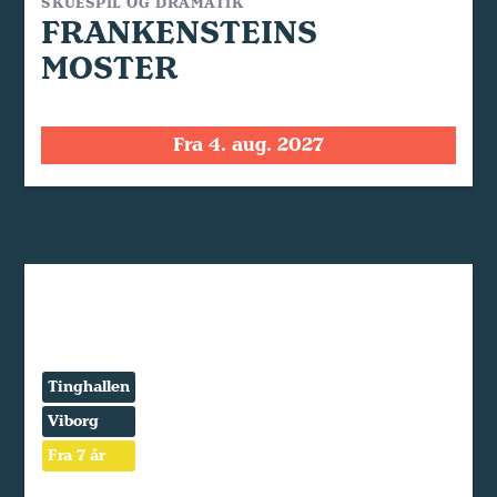
SKUESPIL OG DRAMATIK
FRANKENSTEINS
MOSTER
Fra 4. aug. 2027
Tinghallen
Viborg
Fra 7 år