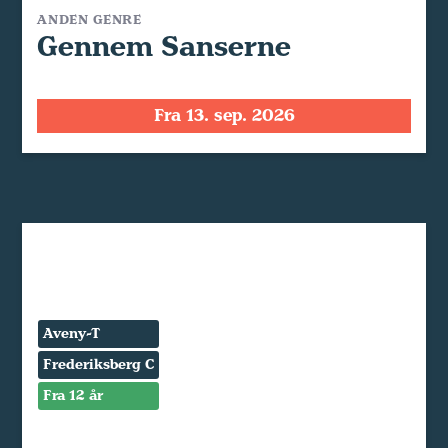
ANDEN GENRE
Gennem Sanserne
Fra 13. sep. 2026
Aveny-T
Frederiksberg C
Fra 12 år