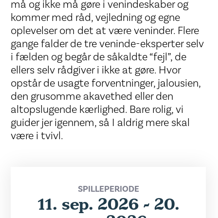
må og ikke må gøre i venindeskaber og
kommer med råd, vejledning og egne
oplevelser om det at være veninder. Flere
gange falder de tre veninde-eksperter selv
i fælden og begår de såkaldte “fejl”, de
ellers selv rådgiver i ikke at gøre. Hvor
opstår de usagte forventninger, jalousien,
den grusomme akavethed eller den
altopslugende kærlighed. Bare rolig, vi
guider jer igennem, så I aldrig mere skal
være i tvivl.
SPILLEPERIODE
11. sep. 2026 - 20.