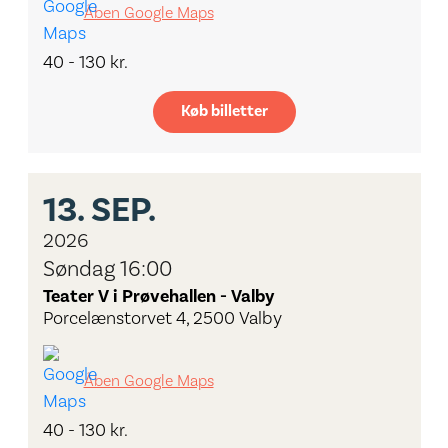
Åben Google Maps
40 - 130 kr.
Køb billetter
13.
SEP.
2026
Søndag 16:00
Teater V i Prøvehallen - Valby
Porcelænstorvet 4, 2500 Valby
Åben Google Maps
40 - 130 kr.