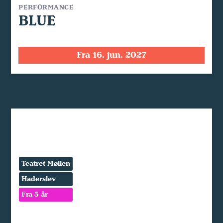
PERFORMANCE
BLUE
Fra 16. jun. 2027
Teatret Møllen
Haderslev
Fra 5 år