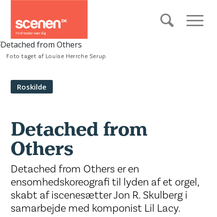
Foto taget af Louise Herrche Serup
Roskilde
Detached from
Others
Detached from Others er en
ensomhedskoreografi til lyden af et orgel,
skabt af iscenesætter Jon R. Skulberg i
samarbejde med komponist Lil Lacy.