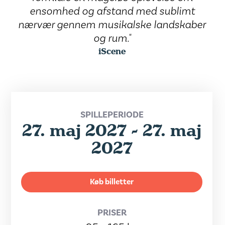
ensomhed og afstand med sublimt
nærvær gennem musikalske landskaber
og rum."
iScene
SPILLEPERIODE
27. maj 2027 - 27. maj
2027
Køb billetter
PRISER