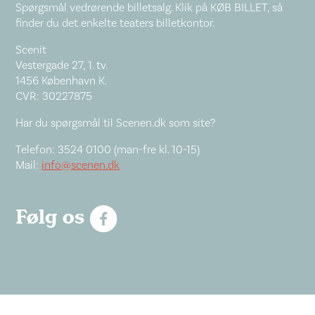
Spørgsmål vedrørende billetsalg. Klik på KØB BILLET, så
finder du det enkelte teaters billetkontor.
Scenit
Vestergade 27, 1. tv.
1456 København K.
CVR: 30227875
Har du spørgsmål til Scenen.dk som site?
Telefon: 3524 0100 (man-fre kl. 10-15)
Mail:
info@scenen.dk
Følg os