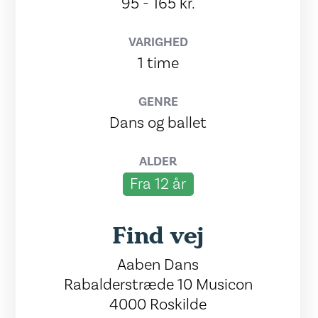
95 - 165 kr.
VARIGHED
1 time
GENRE
Dans og ballet
ALDER
Fra 12 år
Find vej
Aaben Dans
Rabalderstræde 10 Musicon
4000 Roskilde