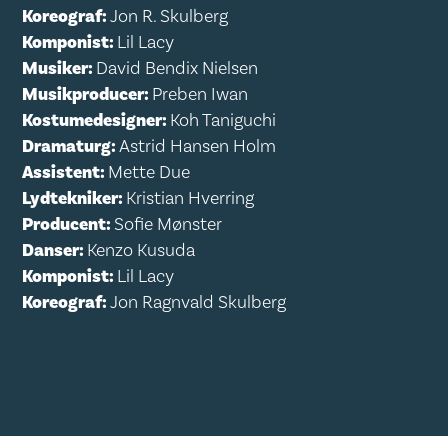
Koreograf:
Jon R. Skulberg
Komponist:
Lil Lacy
Musiker:
David Bendix Nielsen
Musikproducer:
Preben Iwan
Kostumedesigner:
Koh Taniguchi
Dramaturg:
Astrid Hansen Holm
Assistent:
Mette Due
Lydtekniker:
Kristian Hverring
Producent:
Sofie Mønster
Danser:
Kenzo Kusuda
Komponist:
Lil Lacy
Koreograf:
Jon Ragnvald Skulberg