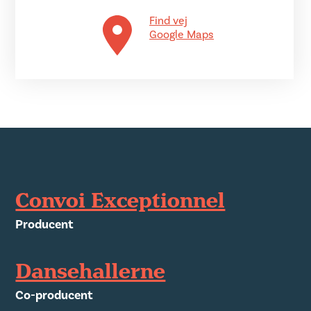
Find vej
Google Maps
Convoi Exceptionnel
Producent
Dansehallerne
Co-producent