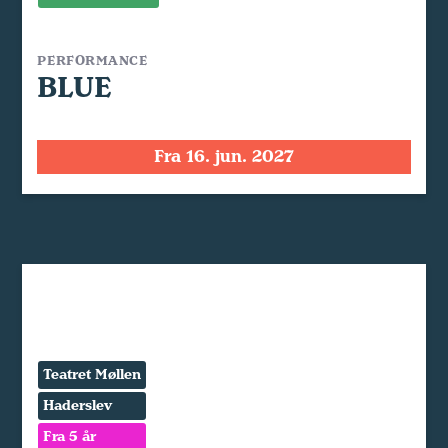
PERFORMANCE
BLUE
Fra 16. jun. 2027
Teatret Møllen
Haderslev
Fra 5 år