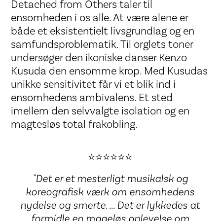
Detached from Others taler til
ensomheden i os alle. At være alene er
både et eksistentielt livsgrundlag og en
samfundsproblematik. Til orglets toner
undersøger den ikoniske danser Kenzo
Kusuda den ensomme krop. Med Kusudas
unikke sensitivitet får vi et blik ind i
ensomhedens ambivalens. Et sted
imellem den selvvalgte isolation og en
magtesløs total frakobling.
⭐⭐⭐⭐⭐⭐
"Det er et mesterligt musikalsk og
koreografisk værk om ensomhedens
nydelse og smerte. ... Det er lykkedes at
formidle en mageløs oplevelse om