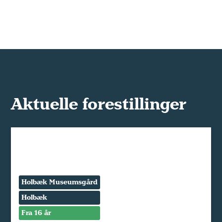
Aktuelle forestillinger
Holbæk Museumsgård
Holbæk
Fra 16 år