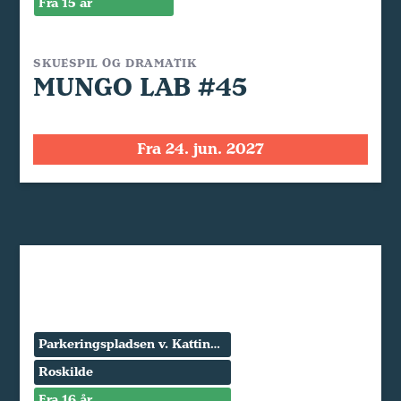
Fra 15 år
SKUESPIL OG DRAMATIK
MUNGO LAB #45
Fra 24. jun. 2027
Parkeringspladsen v. Kattinge Værk
Roskilde
Fra 16 år