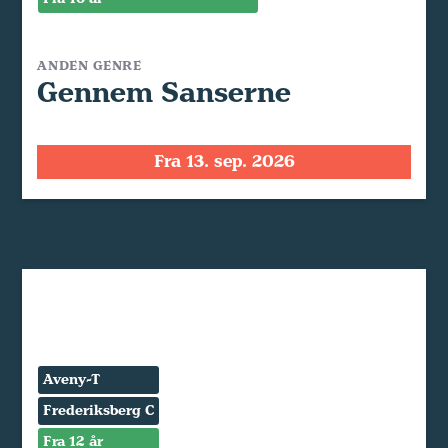
ANDEN GENRE
Gennem Sanserne
Fra 13. sep. 2026
Aveny-T
Frederiksberg C
Fra 12 år