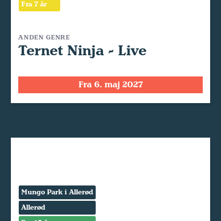
Fra 7 år
ANDEN GENRE
Ternet Ninja - Live
Fra 6. maj 2027
Mungo Park i Allerød
Allerød