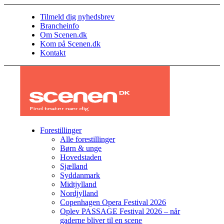
Tilmeld dig nyhedsbrev
Brancheinfo
Om Scenen.dk
Kom på Scenen.dk
Kontakt
Forestillinger
Alle forestillinger
Børn & unge
Hovedstaden
Sjælland
Syddanmark
Midtjylland
Nordjylland
Copenhagen Opera Festival 2026
Oplev PASSAGE Festival 2026 – når
gaderne bliver til en scene