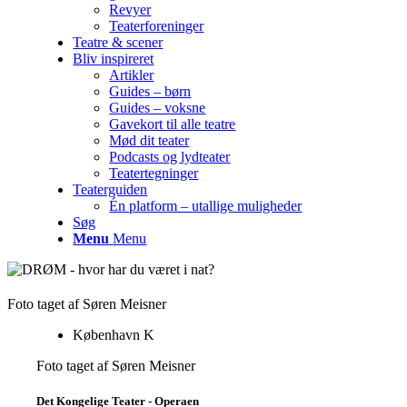
Revyer
Teaterforeninger
Teatre & scener
Bliv inspireret
Artikler
Guides – børn
Guides – voksne
Gavekort til alle teatre
Mød dit teater
Podcasts og lydteater
Teatertegninger
Teaterguiden
Én platform – utallige muligheder
Søg
Menu
Menu
Foto taget af Søren Meisner
København K
Foto taget af Søren Meisner
Det Kongelige Teater - Operaen