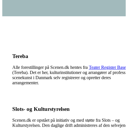
Tereba
Alle forestillinger på Scenen.dk hentes fra
Teater Register Base
(Tereba). Det er her, kulturinstitutioner og arrangører af professi
scenekunst i Danmark selv registrerer og opretter deres
arrangementer.
Slots- og Kulturstyrelsen
Scenen.dk er opstået på initiativ og med støtte fra Slots – og
Kulturstyrelsen. Den daglige drift administreres af den selvejend