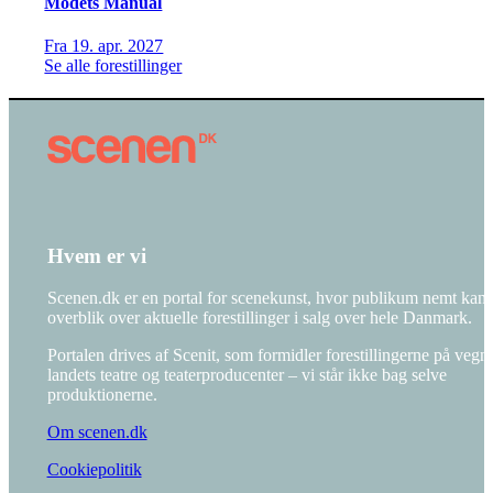
Modets Manual
Fra 19. apr. 2027
Se alle forestillinger
Hvem er vi
Scenen.dk er en portal for scenekunst, hvor publikum nemt kan f
overblik over aktuelle forestillinger i salg over hele Danmark.
Portalen drives af Scenit, som formidler forestillingerne på vegn
landets teatre og teaterproducenter – vi står ikke bag selve
produktionerne.
Om scenen.dk
Cookiepolitik