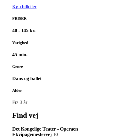
Køb billetter
PRISER
40 - 145 kr.
Varighed
45 min.
Genre
Dans og ballet
Alder
Fra 3 år
Find vej
Det Kongelige Teater - Operaen
Ekvipagemestervej 10