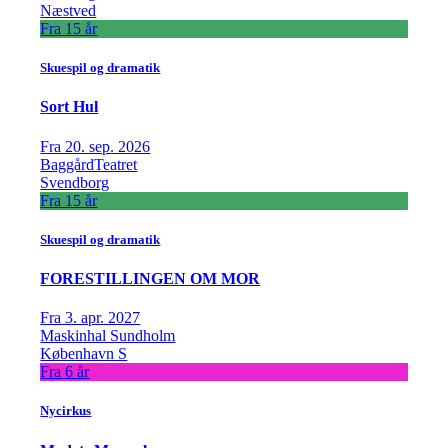
Næstved
Fra 15 år
Skuespil og dramatik
Sort Hul
Fra 20. sep. 2026
BaggårdTeatret
Svendborg
Fra 15 år
Skuespil og dramatik
FORESTILLINGEN OM MOR
Fra 3. apr. 2027
Maskinhal Sundholm
København S
Fra 6 år
Nycirkus