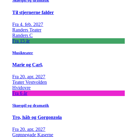
Skuespil og dramatik
Til stjernerne falder
Fra 4. feb. 2027
Randers Teater
Randers C
Fra 15 år
Musikteater
Marie og Carl,
Fra 20. apr. 2027
Teater Vestvolden
Hvidovre
Fra 6 år
Skuespil og dramatik
Tro, håb og Gorgonzola
Fra 20. apr. 2027
Grønnegade Kaserne