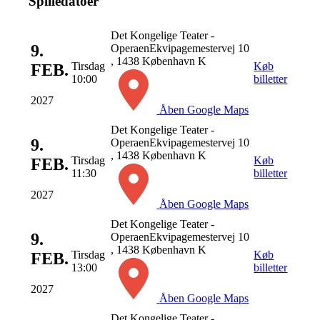
Spilledatoer
Det Kongelige Teater -
9.
Operaen
Ekvipagemestervej 10
, 1438 København K
Tirsdag
Køb
FEB.
10:00
billetter
2027
Åben Google Maps
Det Kongelige Teater -
9.
Operaen
Ekvipagemestervej 10
, 1438 København K
Tirsdag
Køb
FEB.
11:30
billetter
2027
Åben Google Maps
Det Kongelige Teater -
9.
Operaen
Ekvipagemestervej 10
, 1438 København K
Tirsdag
Køb
FEB.
13:00
billetter
2027
Åben Google Maps
Det Kongelige Teater -