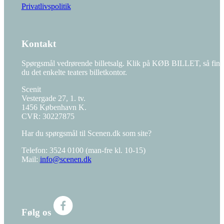
Privatlivspolitik
Kontakt
Spørgsmål vedrørende billetsalg. Klik på KØB BILLET, så find
du det enkelte teaters billetkontor.
Scenit
Vestergade 27, 1. tv.
1456 København K.
CVR: 30227875
Har du spørgsmål til Scenen.dk som site?
Telefon: 3524 0100 (man-fre kl. 10-15)
Mail:
info@scenen.dk
Følg os