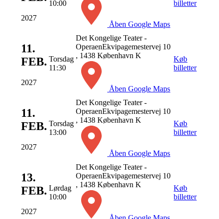
10:00
billetter
2027
Åben Google Maps
Det Kongelige Teater -
11.
Operaen
Ekvipagemestervej 10
, 1438 København K
Torsdag
Køb
FEB.
11:30
billetter
2027
Åben Google Maps
Det Kongelige Teater -
11.
Operaen
Ekvipagemestervej 10
, 1438 København K
Torsdag
Køb
FEB.
13:00
billetter
2027
Åben Google Maps
Det Kongelige Teater -
13.
Operaen
Ekvipagemestervej 10
, 1438 København K
Lørdag
Køb
FEB.
10:00
billetter
2027
Åben Google Maps