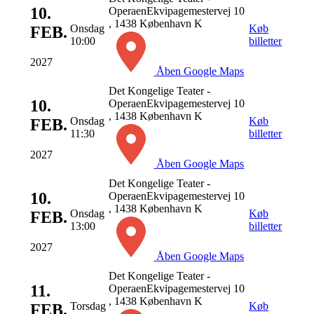
10.
Operaen
Ekvipagemestervej 10
, 1438 København K
Onsdag
Køb
FEB.
10:00
billetter
2027
Åben Google Maps
Det Kongelige Teater -
10.
Operaen
Ekvipagemestervej 10
, 1438 København K
Onsdag
Køb
FEB.
11:30
billetter
2027
Åben Google Maps
Det Kongelige Teater -
10.
Operaen
Ekvipagemestervej 10
, 1438 København K
Onsdag
Køb
FEB.
13:00
billetter
2027
Åben Google Maps
Det Kongelige Teater -
11.
Operaen
Ekvipagemestervej 10
, 1438 København K
Torsdag
Køb
FEB.