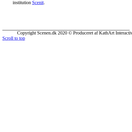
institution
Scenit
.
Copyright Scenen.dk 2020 © Produceret af KathArt Interacti
Scroll to top