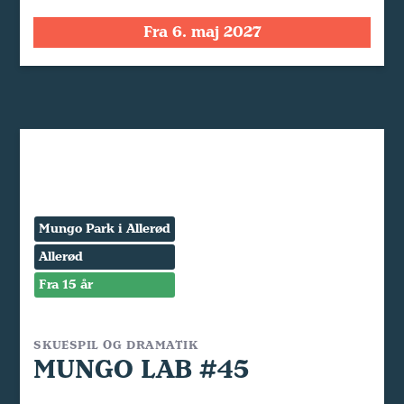
Fra 6. maj 2027
Mungo Park i Allerød
Allerød
Fra 15 år
SKUESPIL OG DRAMATIK
MUNGO LAB #45