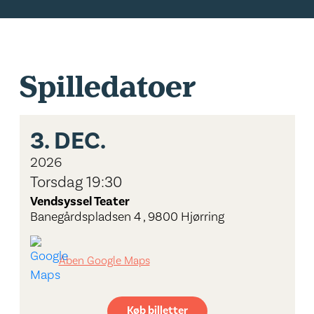
Spilledatoer
3.
DEC.
2026
Torsdag 19:30
Vendsyssel Teater
Banegårdspladsen 4 , 9800 Hjørring
Åben Google Maps
Køb billetter