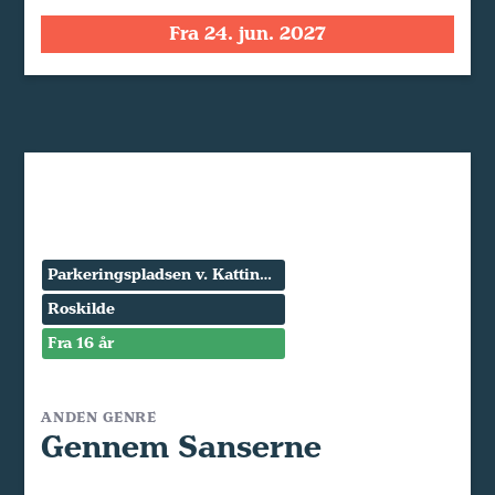
Fra 24. jun. 2027
Parkeringspladsen v. Kattinge Værk
Roskilde
Fra 16 år
ANDEN GENRE
Gennem Sanserne