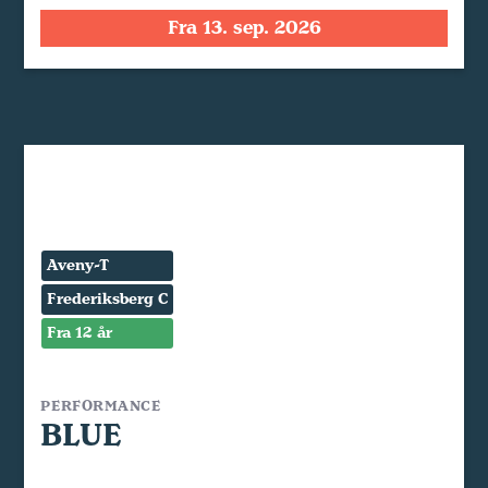
Fra 13. sep. 2026
Aveny-T
Frederiksberg C
Fra 12 år
PERFORMANCE
BLUE