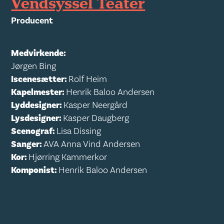
Vendsyssel Teater
Producent
Medvirkende:
Jørgen Bing
Iscenesætter:
Rolf Heim
Kapelmester:
Henrik Baloo Andersen
Lyddesigner:
Kasper Neergård
Lysdesigner:
Kasper Daugberg
Scenograf:
Lisa Dissing
Sanger:
AVA Anna Vind Andersen
Kor:
Hjørring Kammerkor
Komponist:
Henrik Baloo Andersen