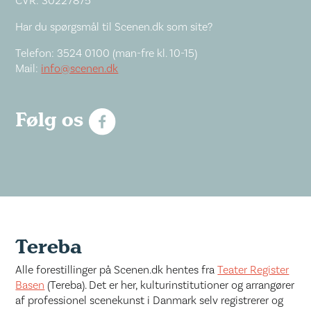
CVR: 30227875
Har du spørgsmål til Scenen.dk som site?
Telefon: 3524 0100 (man-fre kl. 10-15)
Mail:
info@scenen.dk
Følg os
Tereba
Alle forestillinger på Scenen.dk hentes fra
Teater Register
Basen
(Tereba). Det er her, kulturinstitutioner og arrangører
af professionel scenekunst i Danmark selv registrerer og