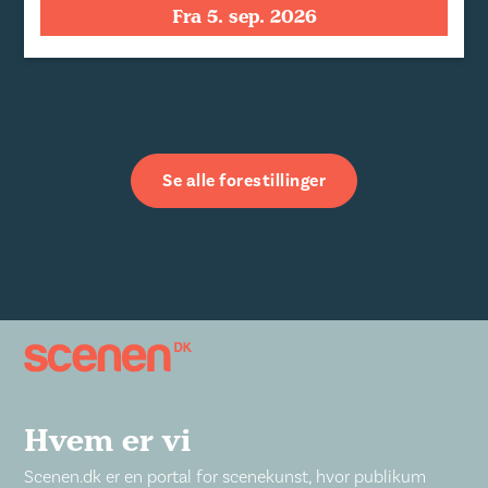
Fra 5. sep. 2026
Se alle forestillinger
Hvem er vi
Scenen.dk er en portal for scenekunst, hvor publikum