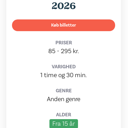
2026
Køb billetter
PRISER
85 - 295 kr.
VARIGHED
1 time og 30 min.
GENRE
Anden genre
ALDER
Fra 15 år