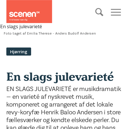
Foto taget af Emilia Therese - Anders Budolf Andersen
Hjørring
En slags julevarieté
EN SLAGS JULEVARIETÉ er musikdramatik
— en varieté af nyskrevet musik,
komponeret og arrangeret af det lokale
revy-koryfæ Henrik Baloo Andersen i store
fællesværker og kendte elskede perler. Du
kan glæde dig til at opleve ham og hans