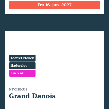
Fra 16. jun. 2027
Teatret Møllen
Haderslev
Fra 5 år
NYCIRKUS
Grand Danois