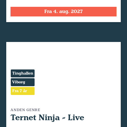
Fra 4. aug. 2027
Tinghallen
Viborg
Fra 7 år
ANDEN GENRE
Ternet Ninja - Live