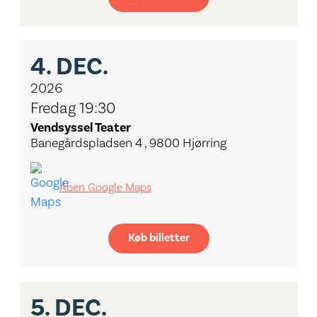
4.
DEC.
2026
Fredag 19:30
Vendsyssel Teater
Banegårdspladsen 4 , 9800 Hjørring
Åben Google Maps
Køb billetter
5.
DEC.