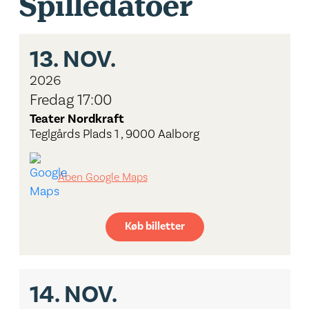
Spilledatoer
13.
NOV.
2026
Fredag 17:00
Teater Nordkraft
Teglgårds Plads 1 , 9000 Aalborg
Åben Google Maps
Køb billetter
14.
NOV.