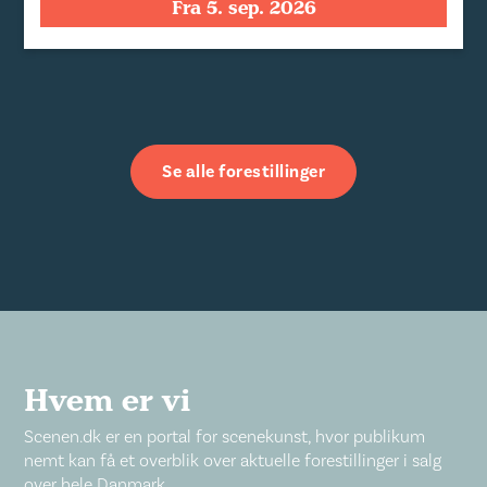
Fra 5. sep. 2026
Se alle forestillinger
Hvem er vi
Scenen.dk er en portal for scenekunst, hvor publikum
nemt kan få et overblik over aktuelle forestillinger i salg
over hele Danmark.