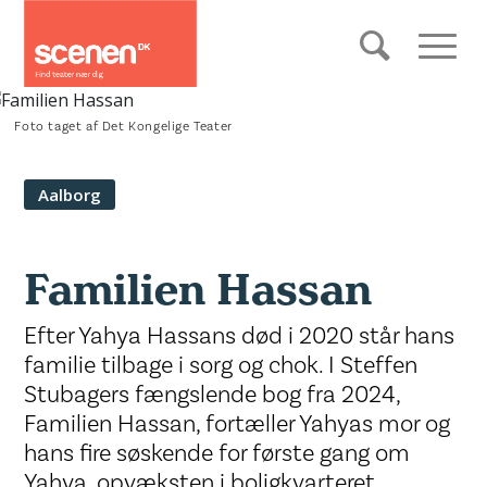
Foto taget af Det Kongelige Teater
Aalborg
Familien Hassan
Efter Yahya Hassans død i 2020 står hans
familie tilbage i sorg og chok. I Steffen
Stubagers fængslende bog fra 2024,
Familien Hassan, fortæller Yahyas mor og
hans fire søskende for første gang om
Yahya, opvæksten i boligkvarteret