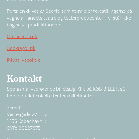
Portalen drives af Scenit, som formidler forestillingerne på
vegne af landets teatre og teaterproducenter – vi står ikke
bag selve produktionerne.
Om scenen.dk
Cookiepolitik
Privatlivspolitik
Kontakt
Spørgsmål vedrørende billetsalg. Klik på KØB BILLET, så
finder du det enkelte teaters billetkontor.
Scenit
Vestergade 27, 1. tv.
1456 København K.
CVR: 30227875