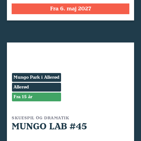
Fra 6. maj 2027
Mungo Park i Allerød
Allerød
Fra 15 år
SKUESPIL OG DRAMATIK
MUNGO LAB #45