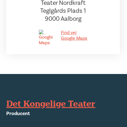
Teater Nordkraft
Teglgårds Plads 1
9000 Aalborg
Find vej
Google Maps
Det Kongelige Teater
Producent