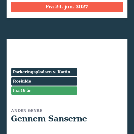
Fra 24. jun. 2027
Parkeringspladsen v. Kattinge Værk
Roskilde
Fra 16 år
ANDEN GENRE
Gennem Sanserne