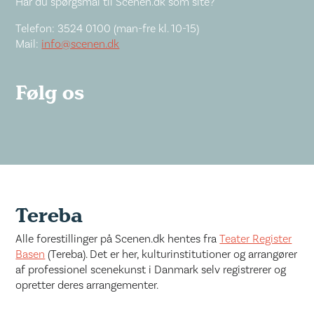
Har du spørgsmål til Scenen.dk som site?
Telefon: 3524 0100 (man-fre kl. 10-15)
Mail:
info@scenen.dk
Følg os
Tereba
Alle forestillinger på Scenen.dk hentes fra
Teater Register
Basen
(Tereba). Det er her, kulturinstitutioner og arrangører
af professionel scenekunst i Danmark selv registrerer og
opretter deres arrangementer.