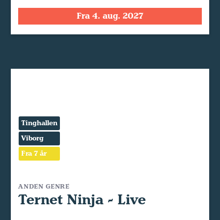
Fra 4. aug. 2027
Tinghallen
Viborg
Fra 7 år
ANDEN GENRE
Ternet Ninja - Live