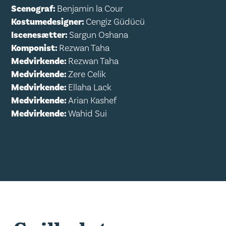
Scenograf:
Benjamin la Cour
Kostumedesigner:
Cengiz Güdücü
Iscenesætter:
Sargun Oshana
Komponist:
Rezwan Taha
Medvirkende:
Rezwan Taha
Medvirkende:
Zere Celik
Medvirkende:
Ellaha Lack
Medvirkende:
Arian Kashef
Medvirkende:
Wahid Sui