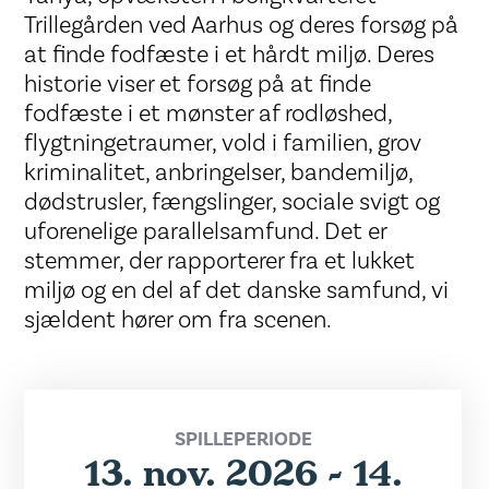
Trillegården ved Aarhus og deres forsøg på
at finde fodfæste i et hårdt miljø. Deres
historie viser et forsøg på at finde
fodfæste i et mønster af rodløshed,
flygtningetraumer, vold i familien, grov
kriminalitet, anbringelser, bandemiljø,
dødstrusler, fængslinger, sociale svigt og
uforenelige parallelsamfund. Det er
stemmer, der rapporterer fra et lukket
miljø og en del af det danske samfund, vi
sjældent hører om fra scenen.
SPILLEPERIODE
13. nov. 2026 - 14.