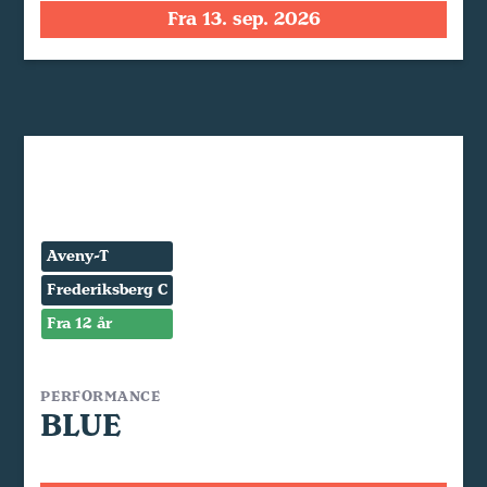
Fra 13. sep. 2026
Aveny-T
Frederiksberg C
Fra 12 år
PERFORMANCE
BLUE