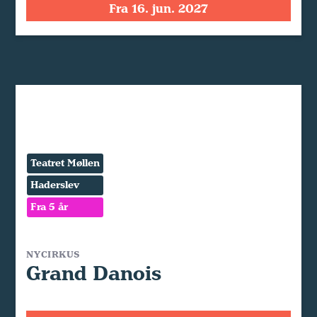
Fra 16. jun. 2027
Teatret Møllen
Haderslev
Fra 5 år
NYCIRKUS
Grand Danois