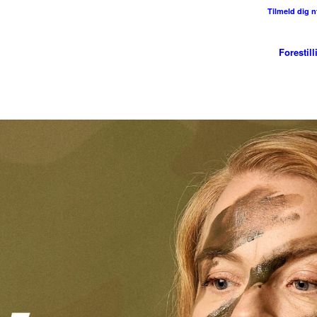
Tilmeld dig 
Forestill