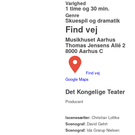
Varighed
1 time og 30 min.
Genre
Skuespil og dramatik
Find vej
Musikhuset Aarhus
Thomas Jensens Allé 2
8000 Aarhus C
Find vej
Google Maps
Det Kongelige Teater
Producent
Iscenesætter:
Christian Lollike
Scenograf:
David Gehrt
Scenograf:
Ida Grarup Nielsen