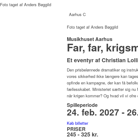
Foto taget af Anders Bøggild
Aarhus C
Foto taget af Anders Bøggild
Musikhuset Aarhus
Far, far, krig
Et eventyr af Christian Loll
Den prisbelønnede dramatiker og instrukt
vores sikkerhed ikke længere kan tages f
opfinde en kampagne, der kan få befolknin
fællesskabet. Ministeriet sætter sig nu 
når krigen kommer? Og hvad vil vi ofre 
Spilleperiode
24. feb. 2027 - 26
Køb billetter
PRISER
245 - 325 kr.