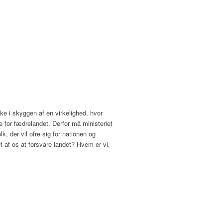
ke i skyggen af en virkelighed, hvor
e for fædrelandet. Derfor må ministeriet
k, der vil ofre sig for nationen og
t af os at forsvare landet? Hvem er vi,