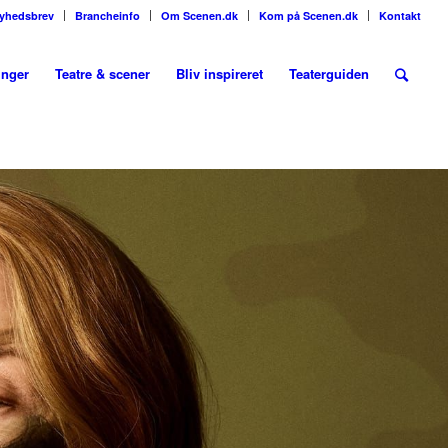
nyhedsbrev
Brancheinfo
Om Scenen.dk
Kom på Scenen.dk
Kontakt
inger
Teatre & scener
Bliv inspireret
Teaterguiden