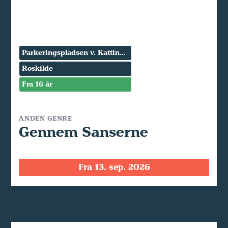
Parkeringspladsen v. Kattinge Værk
Roskilde
Fra 16 år
ANDEN GENRE
Gennem Sanserne
Fra 13. sep. 2026