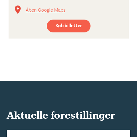
Åben Google Maps
Køb billetter
Aktuelle forestillinger