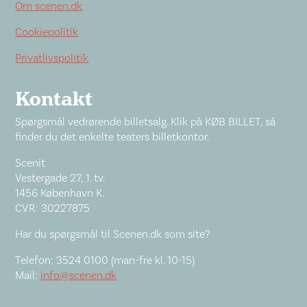
Om scenen.dk
Cookiepolitik
Privatlivspolitik
Kontakt
Spørgsmål vedrørende billetsalg. Klik på KØB BILLET, så
finder du det enkelte teaters billetkontor.
Scenit
Vestergade 27, 1. tv.
1456 København K.
CVR: 30227875
Har du spørgsmål til Scenen.dk som site?
Telefon: 3524 0100 (man-fre kl. 10-15)
Mail:
info@scenen.dk