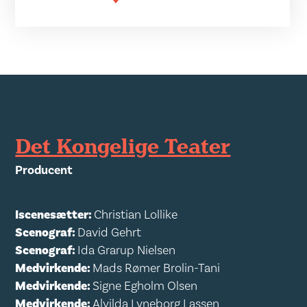
Det Kongelige Teater
Producent
Iscenesætter:
Christian Lollike
Scenograf:
David Gehrt
Scenograf:
Ida Grarup Nielsen
Medvirkende:
Mads Rømer Brolin-Tani
Medvirkende:
Signe Egholm Olsen
Medvirkende:
Alvilda Lyneborg Lassen