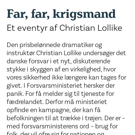
Far, far, krigsmand
Et eventyr af Christian Lollike
Den prisbelønnede dramatiker og
instruktør Christian Lollike undersøger det
danske forsvar i et nyt, diskuterende
stykke i skyggen af en virkelighed, hvor
vores sikkerhed ikke længere kan tages for
givet. I Forsvarsministeriet hersker der
panik. For få melder sig til tjeneste for
fædrelandet. Derfor må ministeriet
opfinde en kampagne, der kan få
befolkningen til at trække i trøjen. Der er –
med forsvarsministerens ord – brug for
folk, der vil ofre sig for nationen og