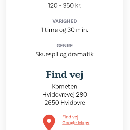
120 - 350 kr.
VARIGHED
1 time og 30 min.
GENRE
Skuespil og dramatik
Find vej
Kometen
Hvidovrevej 280
2650 Hvidovre
Find vej
Google Maps