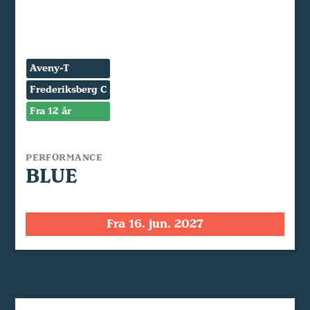
Aveny-T
Frederiksberg C
Fra 12 år
PERFORMANCE
BLUE
Fra 16. jun. 2027