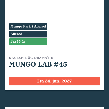
Mungo Park i Allerød
Allerød
Fra 15 år
SKUESPIL OG DRAMATIK
MUNGO LAB #45
Fra 24. jun. 2027