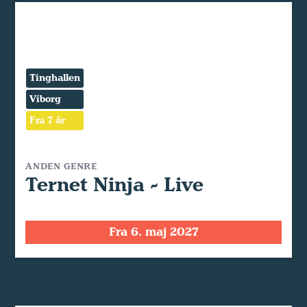
Tinghallen
Viborg
Fra 7 år
ANDEN GENRE
Ternet Ninja - Live
Fra 6. maj 2027