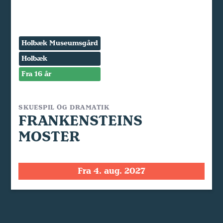
Holbæk Museumsgård
Holbæk
Fra 16 år
SKUESPIL OG DRAMATIK
FRANKENSTEINS
MOSTER
Fra 4. aug. 2027