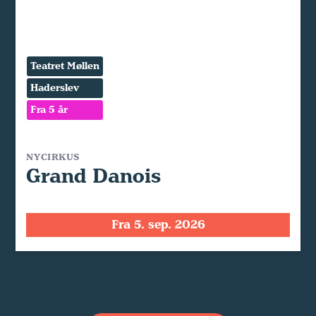
Teatret Møllen
Haderslev
Fra 5 år
NYCIRKUS
Grand Danois
Fra 5. sep. 2026