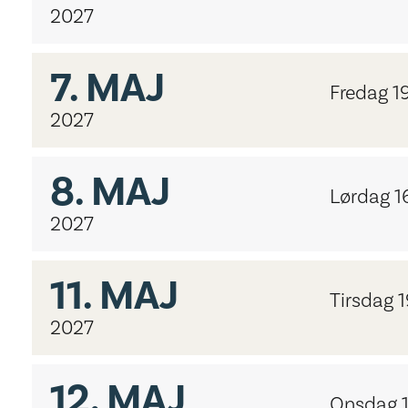
2027
7.
MAJ
Fredag 1
2027
8.
MAJ
Lørdag 1
2027
11.
MAJ
Tirsdag 
2027
12.
MAJ
Onsdag 