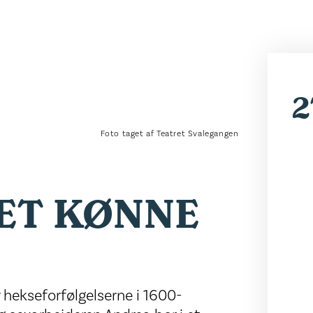
2
Foto taget af Teatret Svalegangen
DET KØNNE
r hekseforfølgelserne i 1600-