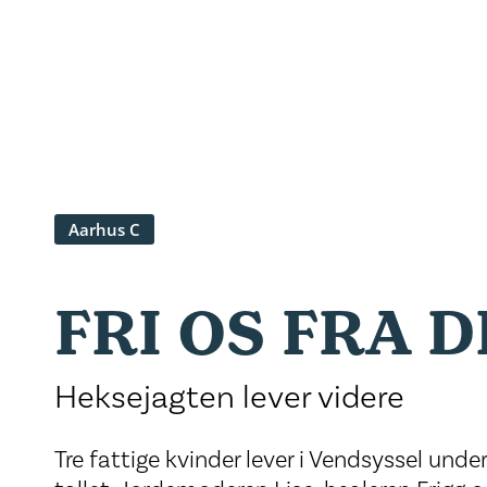
Aarhus C
FRI OS FRA 
Heksejagten lever videre
Tre fattige kvinder lever i Vendsyssel unde