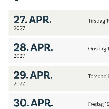
27.
APR.
Tirsdag 
2027
28.
APR.
Onsdag 
2027
29.
APR.
Torsdag 
2027
30.
APR.
Fredag 1