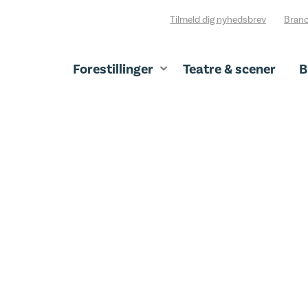
Tilmeld dig nyhedsbrev
Branc
Forestillinger
Teatre & scener
B