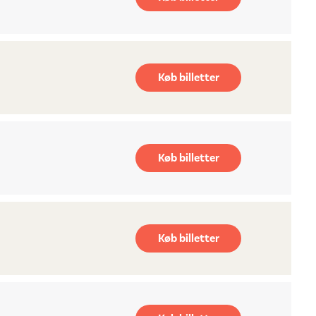
Køb billetter
Køb billetter
Køb billetter