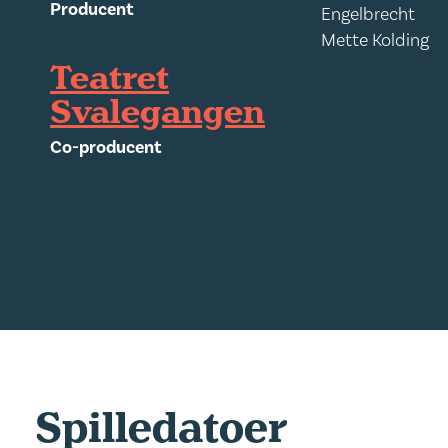
Producent
Engelbrecht
Mette Kolding
Teatret
Svalegangen
Co-producent
Spilledatoer