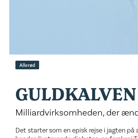
Allerød
GULDKALVEN
Milliardvirksomheden, der æn
Det starter som en episk rejse i jagten på 