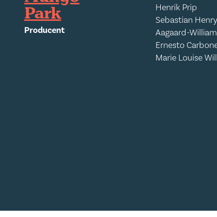
Park
Henrik Prip
Sebastian Henr
Producent
Aagaard-William
Ernesto Carbon
Marie Louise Wil