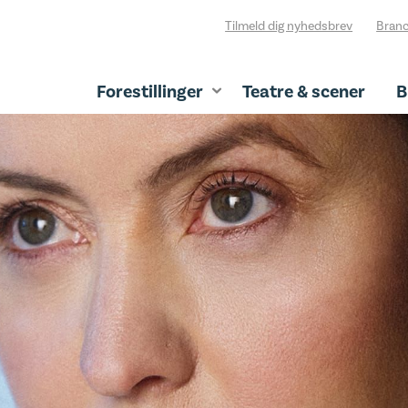
Tilmeld dig nyhedsbrev
Branc
Forestillinger
Teatre & scener
B