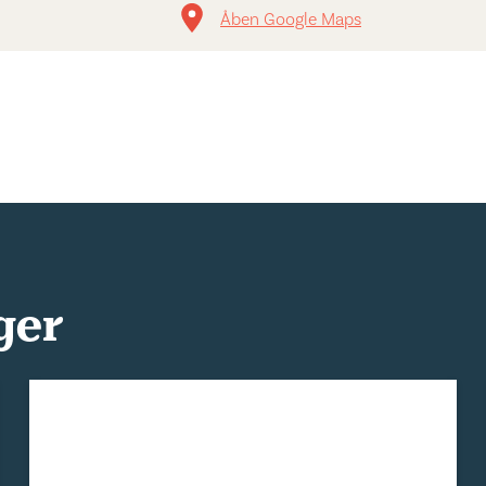
Åben Google Maps
ger