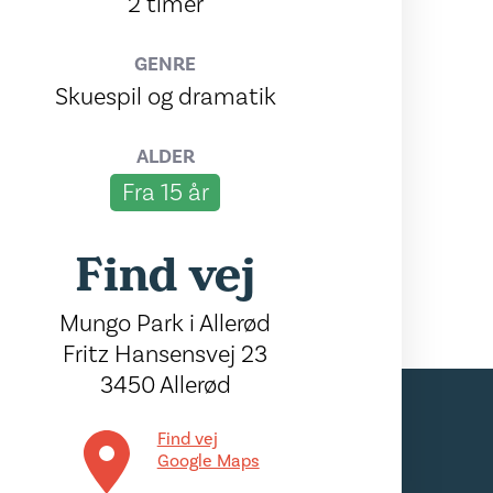
2 timer
GENRE
Skuespil og dramatik
ALDER
Fra 15 år
Find vej
Mungo Park i Allerød
Fritz Hansensvej 23
3450 Allerød
Find vej
Google Maps