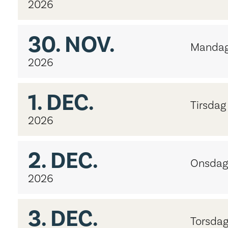
2026
30.
NOV.
Mandag
2026
1.
DEC.
Tirsdag
2026
2.
DEC.
Onsdag
2026
3.
DEC.
Torsdag