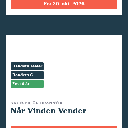
Fra 20. okt. 2026
Randers Teater
Randers C
Fra 16 år
SKUESPIL OG DRAMATIK
Når Vinden Vender