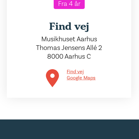
Fra 4 år
Find vej
Musikhuset Aarhus
Thomas Jensens Allé 2
8000 Aarhus C
Find vej
Google Maps