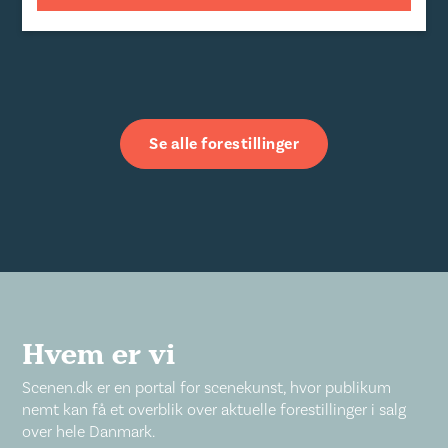
Se alle forestillinger
Hvem er vi
Scenen.dk er en portal for scenekunst, hvor publikum
nemt kan få et overblik over aktuelle forestillinger i salg
over hele Danmark.