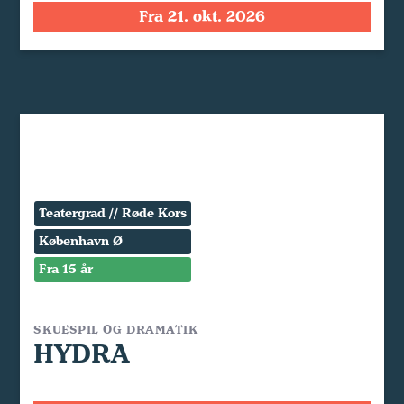
Fra 21. okt. 2026
Teatergrad // Røde Kors
København Ø
Fra 15 år
SKUESPIL OG DRAMATIK
HYDRA