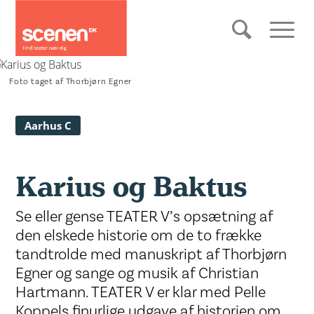
Foto taget af Thorbjørn Egner
Aarhus C
Karius og Baktus
Se eller gense TEATER V’s opsætning af
den elskede historie om de to frække
tandtrolde med manuskript af Thorbjørn
Egner og sange og musik af Christian
Hartmann. TEATER V er klar med Pelle
Koppels finurlige udgave af historien om