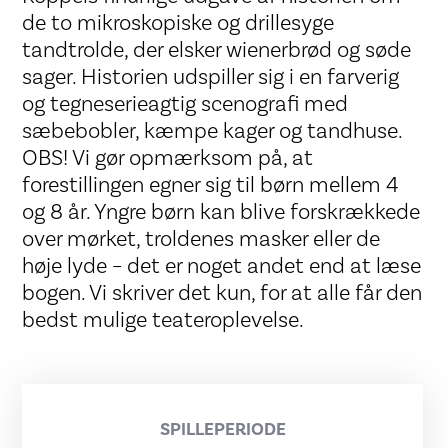
de to mikroskopiske og drillesyge
tandtrolde, der elsker wienerbrød og søde
sager. Historien udspiller sig i en farverig
og tegneserieagtig scenografi med
sæbebobler, kæmpe kager og tandhuse.
OBS! Vi gør opmærksom på, at
forestillingen egner sig til børn mellem 4
og 8 år. Yngre børn kan blive forskrækkede
over mørket, troldenes masker eller de
høje lyde – det er noget andet end at læse
bogen. Vi skriver det kun, for at alle får den
bedst mulige teateroplevelse.
SPILLEPERIODE