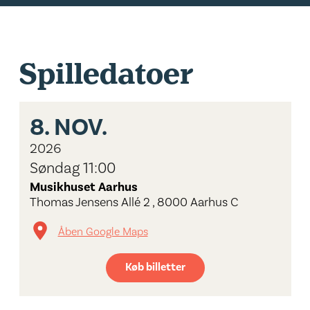
Spilledatoer
8.
NOV.
2026
Søndag 11:00
Musikhuset Aarhus
Thomas Jensens Allé 2 , 8000 Aarhus C
Åben Google Maps
Køb billetter