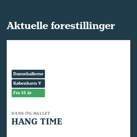
Aktuelle forestillinger
Dansehallerne
København V
Fra 15 år
DANS OG BALLET
HANG TIME