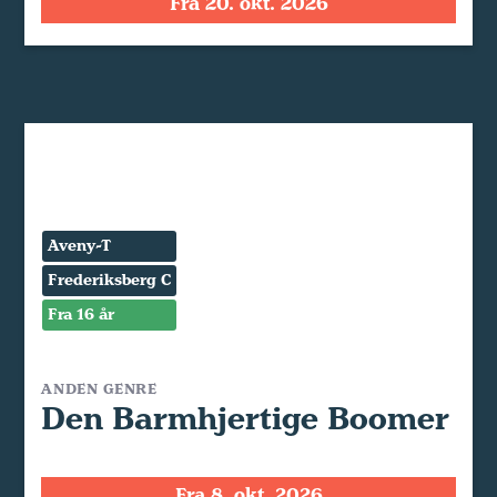
Fra 20. okt. 2026
Aveny-T
Frederiksberg C
Fra 16 år
ANDEN GENRE
Den Barmhjertige Boomer
Fra 8. okt. 2026