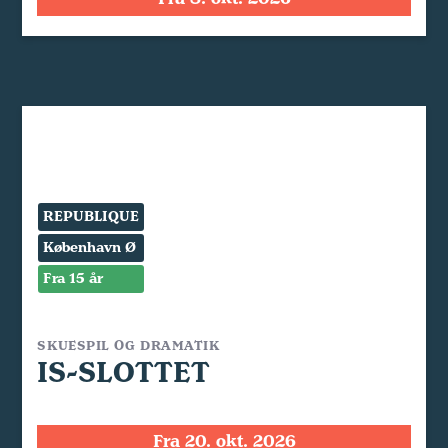
REPUBLIQUE
København Ø
Fra 15 år
SKUESPIL OG DRAMATIK
IS-SLOTTET
Fra 20. okt. 2026