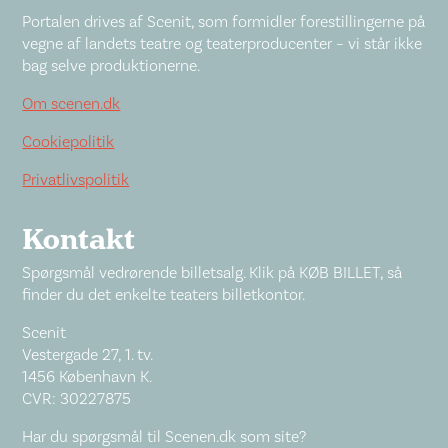
Portalen drives af Scenit, som formidler forestillingerne på
vegne af landets teatre og teaterproducenter – vi står ikke
bag selve produktionerne.
Om scenen.dk
Cookiepolitik
Privatlivspolitik
Kontakt
Spørgsmål vedrørende billetsalg. Klik på KØB BILLET, så
finder du det enkelte teaters billetkontor.
Scenit
Vestergade 27, 1. tv.
1456 København K.
CVR: 30227875
Har du spørgsmål til Scenen.dk som site?