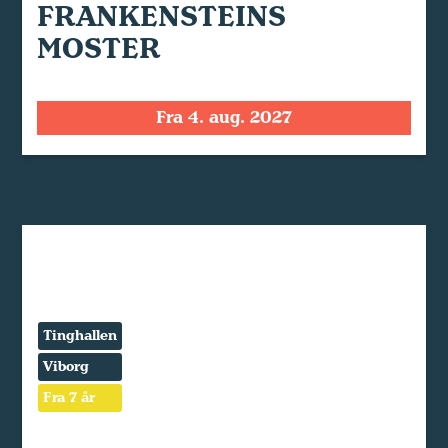
FRANKENSTEINS
MOSTER
Fra 4. aug. 2027
Tinghallen
Viborg
Fra 7 år