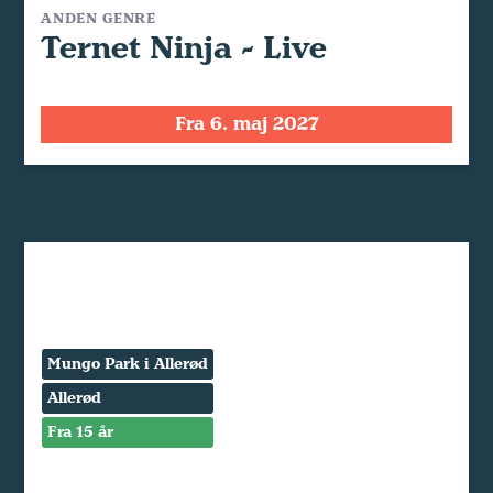
ANDEN GENRE
Ternet Ninja - Live
Fra 6. maj 2027
Mungo Park i Allerød
Allerød
Fra 15 år