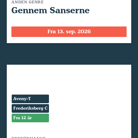
ANDEN GENRE
Gennem Sanserne
Fra 13. sep. 2026
Aveny-T
Frederiksberg C
Fra 12 år