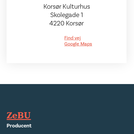
Korsør Kulturhus
Skolegade 1
4220 Korsør
Find vej
Google Maps
ZeBU
Producent