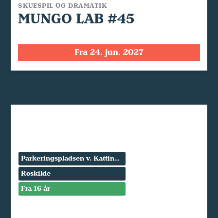
SKUESPIL OG DRAMATIK
MUNGO LAB #45
Fra 24. jun. 2027
Parkeringspladsen v. Kattinge Værk
Roskilde
Fra 16 år