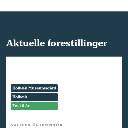
Aktuelle forestillinger
Holbæk Museumsgård
Holbæk
Fra 16 år
SKUESPIL OG DRAMATIK