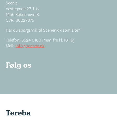
Scenit
Vestergade 27, 1. tv.
1456 København K.
CVR: 30227875
Har du spørgsmål til Scenen.dk som site?
Telefon: 3524 0100 (man-fre kl. 10-15)
Mail:
info@scenen.dk
Følg os
Tereba