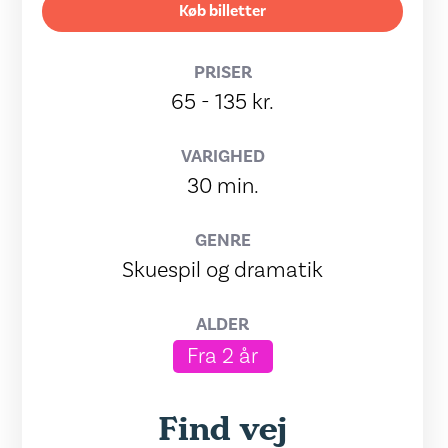
Køb billetter
PRISER
65 - 135 kr.
VARIGHED
30 min.
GENRE
Skuespil og dramatik
ALDER
Fra 2 år
Find vej