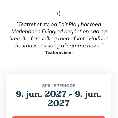
()
"Teatret st. tv. og Fair Play har med
Mariehønen Evigglad begået en sød og
kæk lille forestilling med afsæt i Halfdan
Rasmussens sang af samme navn. "
Teateravisen
SPILLEPERIODE
9. jun. 2027 - 9. jun.
2027