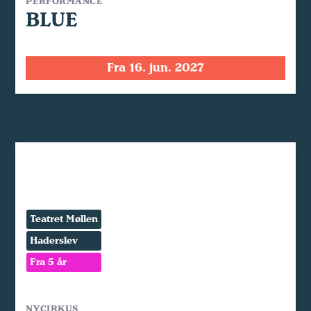
PERFORMANCE
BLUE
Fra 16. jun. 2027
Teatret Møllen
Haderslev
Fra 5 år
NYCIRKUS