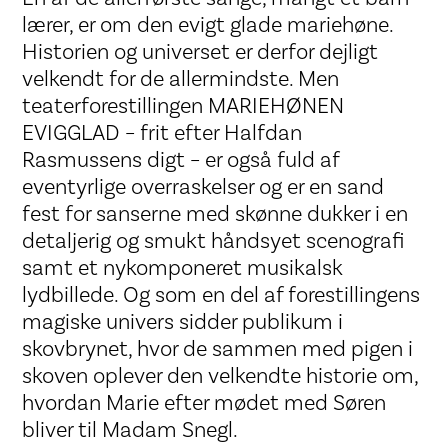
lærer, er om den evigt glade mariehøne.
Historien og universet er derfor dejligt
velkendt for de allermindste. Men
teaterforestillingen MARIEHØNEN
EVIGGLAD – frit efter Halfdan
Rasmussens digt – er også fuld af
eventyrlige overraskelser og er en sand
fest for sanserne med skønne dukker i en
detaljerig og smukt håndsyet scenografi
samt et nykomponeret musikalsk
lydbillede. Og som en del af forestillingens
magiske univers sidder publikum i
skovbrynet, hvor de sammen med pigen i
skoven oplever den velkendte historie om,
hvordan Marie efter mødet med Søren
bliver til Madam Snegl.