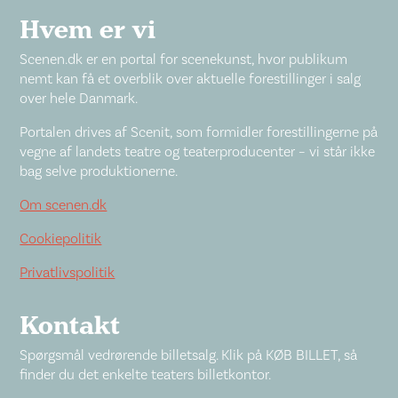
Hvem er vi
Scenen.dk er en portal for scenekunst, hvor publikum
nemt kan få et overblik over aktuelle forestillinger i salg
over hele Danmark.
Portalen drives af Scenit, som formidler forestillingerne på
vegne af landets teatre og teaterproducenter – vi står ikke
bag selve produktionerne.
Om scenen.dk
Cookiepolitik
Privatlivspolitik
Kontakt
Spørgsmål vedrørende billetsalg. Klik på KØB BILLET, så
finder du det enkelte teaters billetkontor.